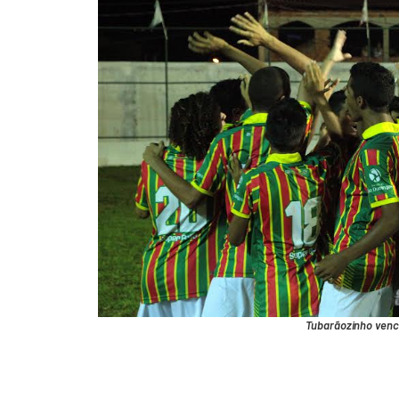
Tubarãozinho ven