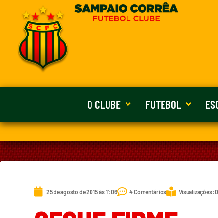
O CLUBE
FUTEBOL
ES
25 de agosto de 2015 às 11:06
4 Comentários
Visualizações: 