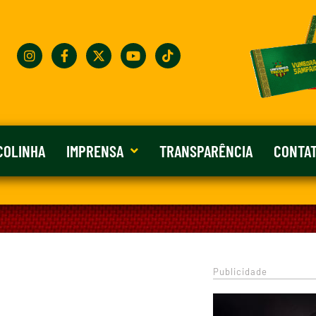
COLINHA
IMPRENSA
TRANSPARÊNCIA
CONTA
Publicidade
0