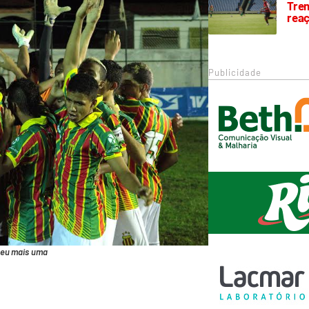
Trem
rea
Publicidade
ceu mais uma