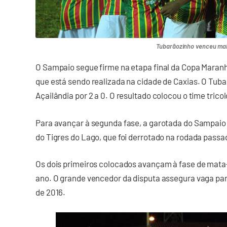
Tubarãozinho venceu ma
O Sampaio segue firme na etapa final da Copa Maran
que está sendo realizada na cidade de Caxias. O Tuba
Açailândia por 2 a 0. O resultado colocou o time trico
Para avançar à segunda fase, a garotada do Sampaio
do Tigres do Lago, que foi derrotado na rodada passada
Os dois primeiros colocados avançam à fase de mata
ano. O grande vencedor da disputa assegura vaga par
de 2016.