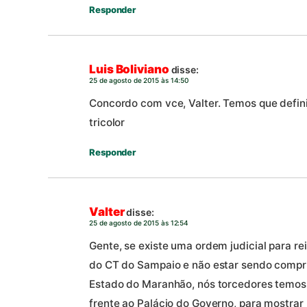
Responder
Luis Boliviano
disse:
25 de agosto de 2015 às 14:50
Concordo com vce, Valter. Temos que defini
tricolor
Responder
Valter
disse:
25 de agosto de 2015 às 12:54
Gente, se existe uma ordem judicial para r
do CT do Sampaio e não estar sendo compr
Estado do Maranhão, nós torcedores temos
frente ao Palácio do Governo, para mostrar