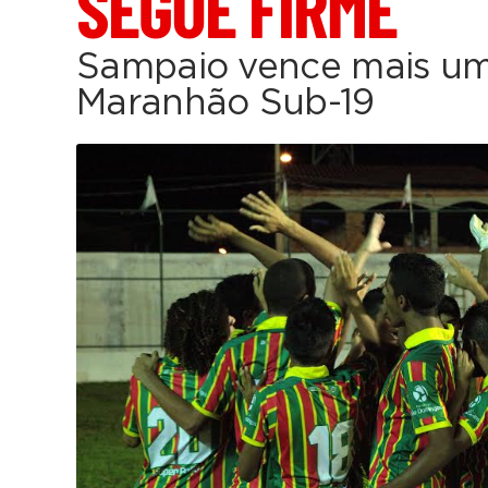
SEGUE FIRME
Sampaio vence mais um
Maranhão Sub-19