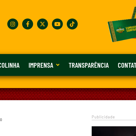
COLINHA
IMPRENSA
TRANSPARÊNCIA
CONTA
Publicidade
 0