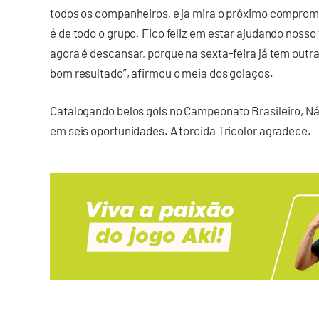
todos os companheiros, e já mira o próximo compromis
é de todo o grupo. Fico feliz em estar ajudando nosso 
agora é descansar, porque na sexta-feira já tem outr
bom resultado”, afirmou o meia dos golaços.
Catalogando belos gols no Campeonato Brasileiro, Ná
em seis oportunidades. A torcida Tricolor agradece.