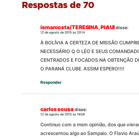
Respostas de 70
ismarcosta/TERESINA, PIAUI
disse:
12 de agosto de 2015 às 20:14
À BOLÍVIA A CERTEZA DE MISSÃO CUMPRI
NECESSÁRIO Q O LÉO E SEUS COMANDADO
CENTRADOS E FOCADOS NA OBTENÇÃO DE
O PARANÁ CLUBE. ASSIM ESPERO!!!!
Responder
carlos sousa
disse:
12 de agosto de 2015 às 19:59
Continuo com a msm opinião, dos que viera
acrescentou algo ao Sampaio. O Flavio Araú