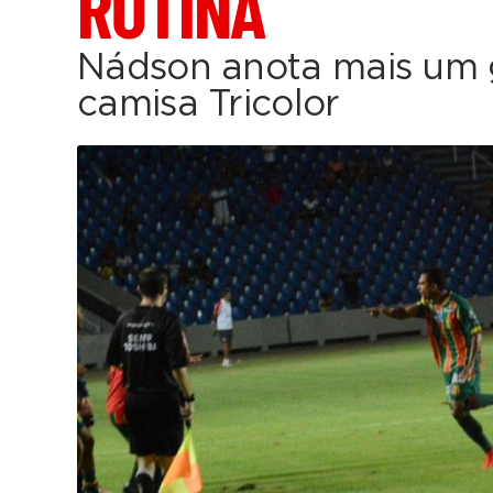
ROTINA
Nádson anota mais um 
camisa Tricolor