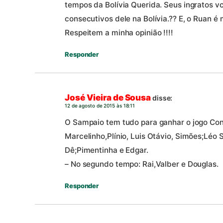
tempos da Bolívia Querida. Seus ingratos v
consecutivos dele na Bolívia.?? E, o Ruan é 
Respeitem a minha opinião !!!!
Responder
José Vieira de Sousa
disse:
12 de agosto de 2015 às 18:11
O Sampaio tem tudo para ganhar o jogo Cont
Marcelinho,Plínio, Luis Otávio, Simões;Léo 
Dê;Pimentinha e Edgar.
– No segundo tempo: Rai,Valber e Douglas.
Responder