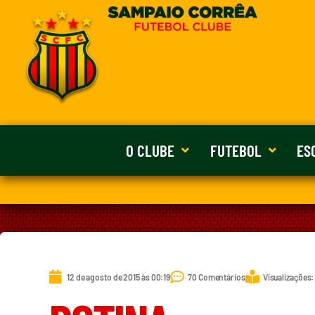
O CLUBE
FUTEBOL
ES
12 de agosto de 2015 às 00:19
70 Comentários
Visualizações: