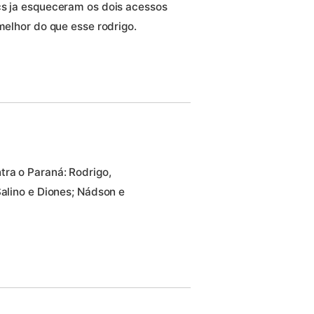
cs ja esqueceram os dois acessos
melhor do que esse rodrigo.
ra o Paraná: Rodrigo,
Salino e Diones; Nádson e