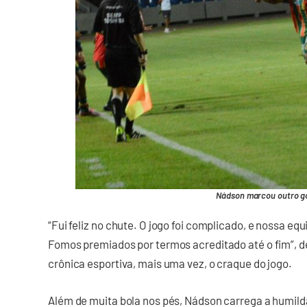
Nádson marcou outro g
“Fui feliz no chute. O jogo foi complicado, e nossa eq
Fomos premiados por termos acreditado até o fim”, de
crônica esportiva, mais uma vez, o craque do jogo.
Além de muita bola nos pés, Nádson carrega a humild