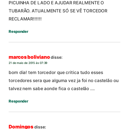
PICUINHA DE LADO E AJUDAR REALMENTE O
TUBARÃO. ATUALMENTE SÓ SE VÊ TORCEDOR
RECLAMAR!!!!!!
Responder
marcos boliviano
disse:
21 de maio de 2015 às 07:39
bom dia! tem torcedor que critica tudo esses
torcedores sera que alguma vez ja foi no castelão ou
talvez nem sabe aonde fica o castelão ….
Responder
Domingos
disse: