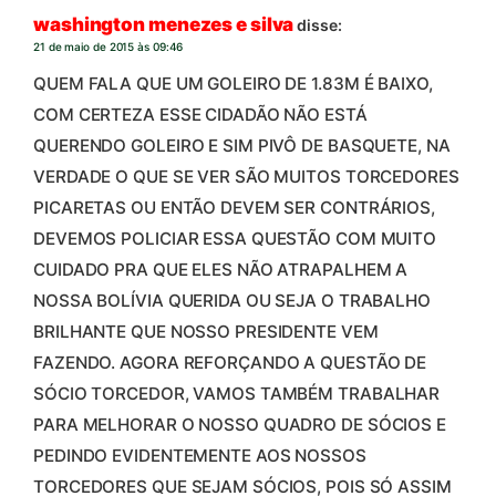
washington menezes e silva
disse:
21 de maio de 2015 às 09:46
QUEM FALA QUE UM GOLEIRO DE 1.83M É BAIXO,
COM CERTEZA ESSE CIDADÃO NÃO ESTÁ
QUERENDO GOLEIRO E SIM PIVÔ DE BASQUETE, NA
VERDADE O QUE SE VER SÃO MUITOS TORCEDORES
PICARETAS OU ENTÃO DEVEM SER CONTRÁRIOS,
DEVEMOS POLICIAR ESSA QUESTÃO COM MUITO
CUIDADO PRA QUE ELES NÃO ATRAPALHEM A
NOSSA BOLÍVIA QUERIDA OU SEJA O TRABALHO
BRILHANTE QUE NOSSO PRESIDENTE VEM
FAZENDO. AGORA REFORÇANDO A QUESTÃO DE
SÓCIO TORCEDOR, VAMOS TAMBÉM TRABALHAR
PARA MELHORAR O NOSSO QUADRO DE SÓCIOS E
PEDINDO EVIDENTEMENTE AOS NOSSOS
TORCEDORES QUE SEJAM SÓCIOS, POIS SÓ ASSIM