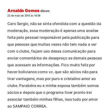
Arnaldo Gomes
disse:
22 de maio de 2015 às 16:58
Caro Sergio, não se sinta ofendida com a questão da
moderação, essa moderação é apenas uma analise
feita pelo pessoal responsável pela publicação para
que pessoas que muitas vezes não tem nada a ver
com o clube, façam uso dessa comunicação para
enviar comentários de desapreço as demais pessoas
que acessam as informações. Fico muito feliz por
haver bolivianos como vc. que são sócios não para
tirar vantagens, mas por puro e cristalino amor ao
clube. Parabéns eu e minha esposa também somos
sócios e depois que o programa tiver pronto irei
associar também minhas filhas, isso tudo por amor
ao SAMPAIO CORREA.