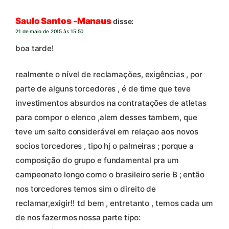
Saulo Santos -Manaus
disse:
21 de maio de 2015 às 15:50
boa tarde!
realmente o nível de reclamações, exigências , por
parte de alguns torcedores , é de time que teve
investimentos absurdos na contratações de atletas
para compor o elenco ,alem desses tambem, que
teve um salto considerável em relaçao aos novos
socios torcedores , tipo hj o palmeiras ; porque a
composição do grupo e fundamental pra um
campeonato longo como o brasileiro serie B ; então
nos torcedores temos sim o direito de
reclamar,exigir!! td bem , entretanto , temos cada um
de nos fazermos nossa parte tipo: