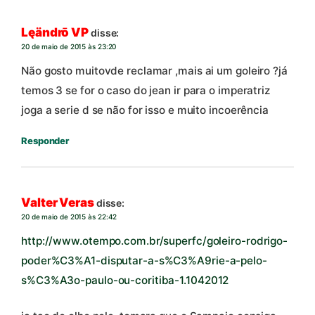
Lęändrō VP
disse:
20 de maio de 2015 às 23:20
Não gosto muitovde reclamar ,mais ai um goleiro ?já
temos 3 se for o caso do jean ir para o imperatriz
joga a serie d se não for isso e muito incoerência
Responder
Valter Veras
disse:
20 de maio de 2015 às 22:42
http://www.otempo.com.br/superfc/goleiro-rodrigo-
poder%C3%A1-disputar-a-s%C3%A9rie-a-pelo-
s%C3%A3o-paulo-ou-coritiba-1.1042012