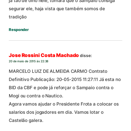
ja tao de olho nele, tomara que o Sampaio consiga
segurar ele, haja vista que também somos de
tradição
Responder
Jose Rossini Costa Machado
disse:
20 de maio de 2015 às 22:38
MARCELO LUIZ DE ALMEIDA CARMO Contrato
Definitivo Publicação: 20-05-2015 11:27:11 Já esta no
BID da CBF e pode já reforçar o Sampaio contra o
Mogi ou contra o Nautico.
Agora vamos ajudar o Presidente Frota a colocar os
salarios dos jogadores em dia. Vamos lotar o
Castelão galera.