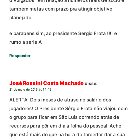
divulgados , em relação a numeros reais de sócio e
tambem metas com prazo pra atingir objetivo
planejado.
e parabens sim, ao presidente Sergio Frota !!!! e
rumo a serie A
Responder
José Rossini Costa Machado
disse:
21 de maio de 2015 às 14:45
ALERTA! Dois meses de atraso no salário dos
jogadores! O Presidente Sérgio Frota não viajou com
o grupo para ficar em São Luis correndo atrás de
recursos para pôr em dia a folha do pessoal. Acho
que está mais do que na hora do torcedor dar a sua