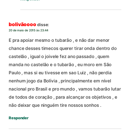
bolivãoooo
disse:
20 de maio de 2015 às 23:44
E pra apoiar mesmo o tubarão , e não dar menor
chance desses timecos querer tirar onda dentro do
castelão , igual o joivele fez ano passado , quem
manda no castelão e o tubarão , eu moro em São
Paulo , mas si eu tivesse em sao Luiz , não perdia
nenhum jogo da Bolívia , principalmente em nível
nacional pro Brasil e pro mundo , vamos tubarão lutar
de todos de coração , para alcançar os objetivos , e
não deixar que ninguém tire nossos sonhos .
Responder