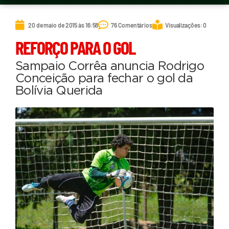
20 de maio de 2015 às 16:58
76 Comentários
Visualizações: 0
REFORÇO PARA O GOL
Sampaio Corrêa anuncia Rodrigo
Conceição para fechar o gol da
Bolívia Querida