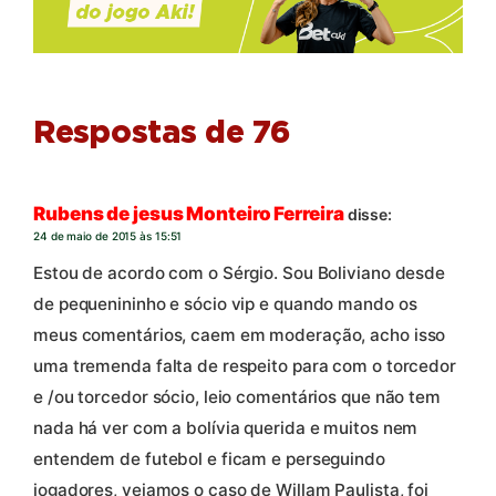
Respostas de 76
Rubens de jesus Monteiro Ferreira
disse:
24 de maio de 2015 às 15:51
Estou de acordo com o Sérgio. Sou Boliviano desde
de pequenininho e sócio vip e quando mando os
meus comentários, caem em moderação, acho isso
uma tremenda falta de respeito para com o torcedor
e /ou torcedor sócio, leio comentários que não tem
nada há ver com a bolívia querida e muitos nem
entendem de futebol e ficam e perseguindo
jogadores, vejamos o caso de Willam Paulista, foi