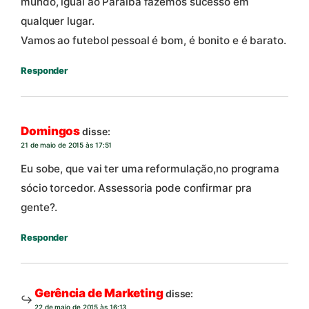
mundo, igual ao Paraíba fazemos sucesso em
qualquer lugar.
Vamos ao futebol pessoal é bom, é bonito e é barato.
Responder
Domingos
disse:
21 de maio de 2015 às 17:51
Eu sobe, que vai ter uma reformulação,no programa
sócio torcedor. Assessoria pode confirmar pra
gente?.
Responder
Gerência de Marketing
disse:
22 de maio de 2015 às 16:13