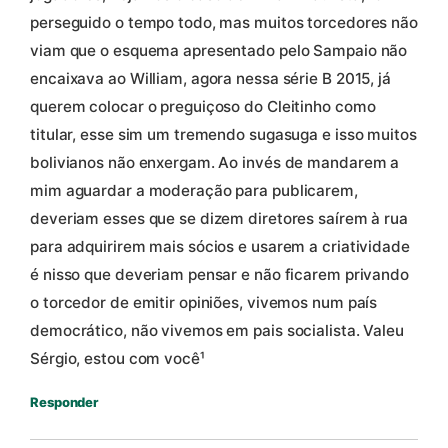
perseguido o tempo todo, mas muitos torcedores não
viam que o esquema apresentado pelo Sampaio não
encaixava ao William, agora nessa série B 2015, já
querem colocar o preguiçoso do Cleitinho como
titular, esse sim um tremendo sugasuga e isso muitos
bolivianos não enxergam. Ao invés de mandarem a
mim aguardar a moderação para publicarem,
deveriam esses que se dizem diretores saírem à rua
para adquirirem mais sócios e usarem a criatividade
é nisso que deveriam pensar e não ficarem privando
o torcedor de emitir opiniões, vivemos num país
democrático, não vivemos em pais socialista. Valeu
Sérgio, estou com você¹
Responder