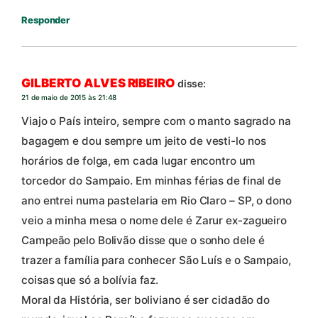
Responder
GILBERTO ALVES RIBEIRO
disse:
21 de maio de 2015 às 21:48
Viajo o País inteiro, sempre com o manto sagrado na
bagagem e dou sempre um jeito de vesti-lo nos
horários de folga, em cada lugar encontro um
torcedor do Sampaio. Em minhas férias de final de
ano entrei numa pastelaria em Rio Claro – SP, o dono
veio a minha mesa o nome dele é Zarur ex-zagueiro
Campeão pelo Bolivão disse que o sonho dele é
trazer a família para conhecer São Luís e o Sampaio,
coisas que só a bolívia faz.
Moral da História, ser boliviano é ser cidadão do