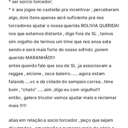
* ser sorcio torcedor;
* ir aos jogos no castelão pra incentivar ; perceberam
algo, dois itens apenas será suficiente pra nos
torcedores ajudar o nossa querida BOLIVIA QUERIDA!
nos que estamos distante , digo fora de SL , temos
sim orgulho de termos um time que nos anos esta
sendo e será mais forte do nosso sofrido ,porem
querido MARANHÃO!!!
antes quando falo que sou de SL ,ja associavam a
reggae , alcione , zeca baleiro……. agora estam
falando ….vc e da cidade do sampaio correa…time
bom , “chato” ……sim ,digo eu com orgulho!!!
então , galera tricolor vamos ajudar mais e reclamar
mais !!!!!
alias em relação a socio torcedor , peço que sejam