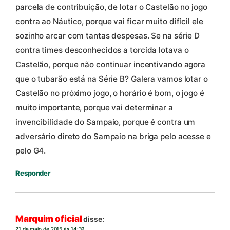
parcela de contribuição, de lotar o Castelão no jogo
contra ao Náutico, porque vai ficar muito difícil ele
sozinho arcar com tantas despesas. Se na série D
contra times desconhecidos a torcida lotava o
Castelão, porque não continuar incentivando agora
que o tubarão está na Série B? Galera vamos lotar o
Castelão no próximo jogo, o horário é bom, o jogo é
muito importante, porque vai determinar a
invencibilidade do Sampaio, porque é contra um
adversário direto do Sampaio na briga pelo acesse e
pelo G4.
Responder
Marquim oficial
disse:
21 de maio de 2015 às 14:39