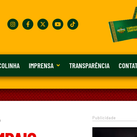
COLINHA
IMPRENSA
TRANSPARÊNCIA
CONTA
Publicidade
0