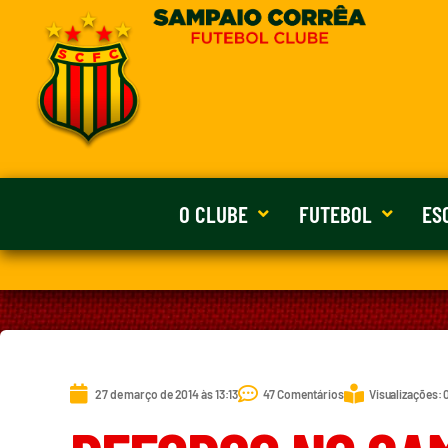
O CLUBE
FUTEBOL
ES
27 de março de 2014 às 13:13
47 Comentários
Visualizações: 