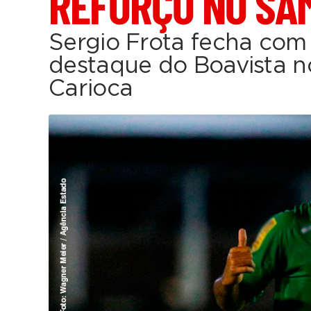
REFORÇO NO SA
Sergio Frota fecha com
destaque do Boavista 
Carioca