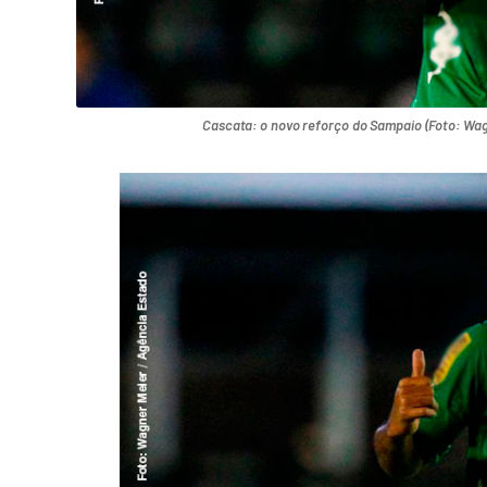
Cascata: o novo reforço do Sampaio (Foto: Wag