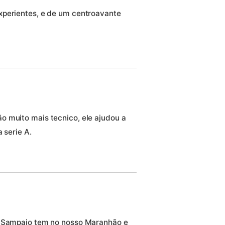
xperientes, e de um centroavante
o muito mais tecnico, ele ajudou a
 serie A.
o Sampaio tem no nosso Maranhão e