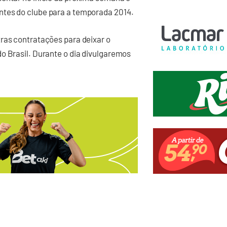
ntes do clube para a temporada 2014.
ras contratações para deixar o
o Brasil. Durante o dia divulgaremos