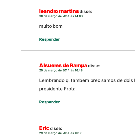
leandro martins
disse:
30 de março de 2014 às 14:00
muito bom
Responder
Alsueres de Rampa
disse:
29 de março de 2014 às 16:48
Lembrando q, tambem precisamos de dois b
presidente Frota!
Responder
Eric
disse:
29 de março de 2014 às 10:36