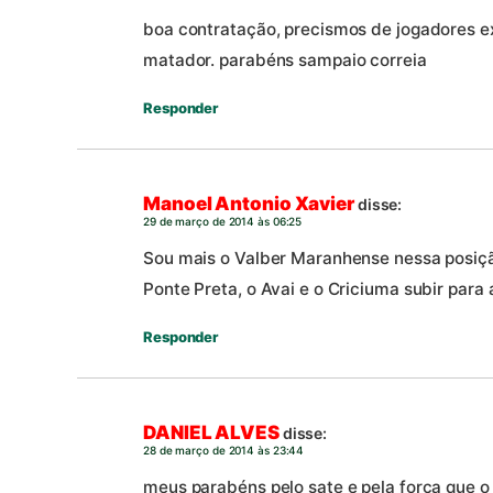
boa contratação, precismos de jogadores e
matador. parabéns sampaio correia
Responder
Manoel Antonio Xavier
disse:
29 de março de 2014 às 06:25
Sou mais o Valber Maranhense nessa posiçã
Ponte Preta, o Avai e o Criciuma subir para a
Responder
DANIEL ALVES
disse:
28 de março de 2014 às 23:44
meus parabéns pelo sate e pela forca que 