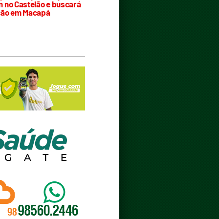
 no Castelão e buscará
ção em Macapá