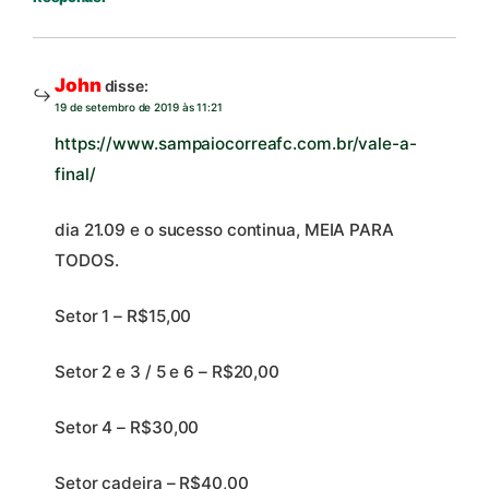
John
disse:
19 de setembro de 2019 às 11:21
https://www.sampaiocorreafc.com.br/vale-a-
final/
dia 21.09 e o sucesso continua, MEIA PARA
TODOS.
Setor 1 – R$15,00
Setor 2 e 3 / 5 e 6 – R$20,00
Setor 4 – R$30,00
Setor cadeira – R$40,00