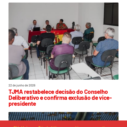
22 de junho de 2026
TJMA restabelece decisão do Conselho
Deliberativo e confirma exclusão de vice-
presidente