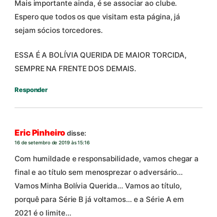
Mais importante ainda, é se associar ao clube.
Espero que todos os que visitam esta página, já
sejam sócios torcedores.
ESSA É A BOLÍVIA QUERIDA DE MAIOR TORCIDA,
SEMPRE NA FRENTE DOS DEMAIS.
Responder
Eric Pinheiro
disse:
16 de setembro de 2019 às 15:16
Com humildade e responsabilidade, vamos chegar a
final e ao título sem menosprezar o adversário…
Vamos Minha Bolívia Querida… Vamos ao título,
porquê para Série B já voltamos… e a Série A em
2021 é o limite…