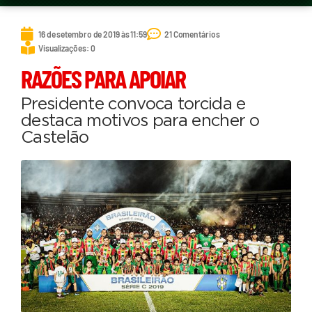
16 de setembro de 2019 às 11:59
21 Comentários
Visualizações: 0
RAZÕES PARA APOIAR
Presidente convoca torcida e
destaca motivos para encher o
Castelão