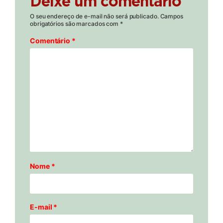
Deixe um comentário
O seu endereço de e-mail não será publicado.
Campos
obrigatórios são marcados com
*
Comentário
*
Nome
*
E-mail
*