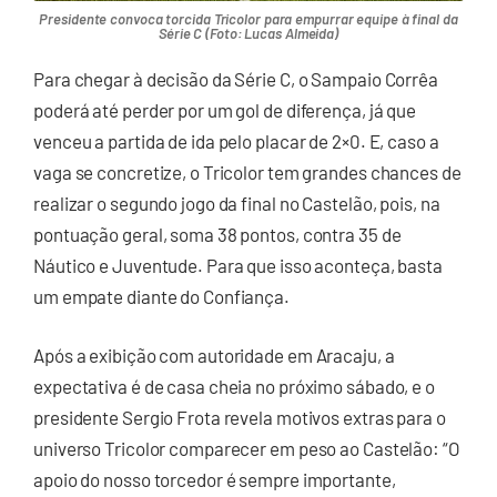
Presidente convoca torcida Tricolor para empurrar equipe à final da
Série C (Foto: Lucas Almeida)
Para chegar à decisão da Série C, o Sampaio Corrêa
poderá até perder por um gol de diferença, já que
venceu a partida de ida pelo placar de 2×0. E, caso a
vaga se concretize, o Tricolor tem grandes chances de
realizar o segundo jogo da final no Castelão, pois, na
pontuação geral, soma 38 pontos, contra 35 de
Náutico e Juventude. Para que isso aconteça, basta
um empate diante do Confiança.
Após a exibição com autoridade em Aracaju, a
expectativa é de casa cheia no próximo sábado, e o
presidente Sergio Frota revela motivos extras para o
universo Tricolor comparecer em peso ao Castelão: “O
apoio do nosso torcedor é sempre importante,