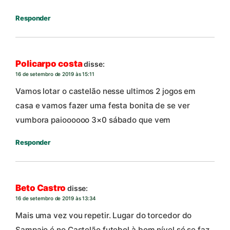
Responder
Policarpo costa
disse:
16 de setembro de 2019 às 15:11
Vamos lotar o castelão nesse ultimos 2 jogos em
casa e vamos fazer uma festa bonita de se ver
vumbora paioooooo 3×0 sábado que vem
Responder
Beto Castro
disse:
16 de setembro de 2019 às 13:34
Mais uma vez vou repetir. Lugar do torcedor do
Sampaio é no Castelão futebol à bom nível só se faz