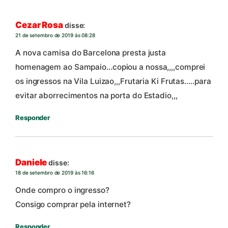
Cezar Rosa
disse:
21 de setembro de 2019 às 08:28
A nova camisa do Barcelona presta justa
homenagem ao Sampaio…copiou a nossa,,,,comprei
os ingressos na Vila Luizao,,,Frutaria Ki Frutas…..para
evitar aborrecimentos na porta do Estadio,,,
Responder
Daniele
disse:
18 de setembro de 2019 às 16:16
Onde compro o ingresso?
Consigo comprar pela internet?
Responder