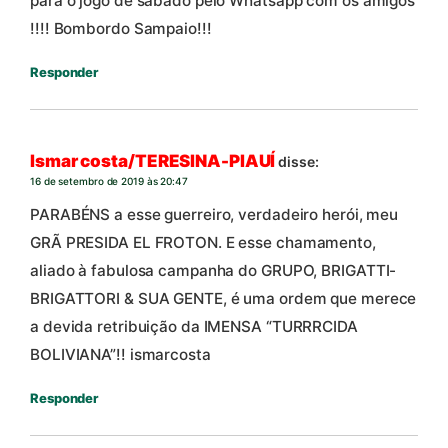
para o jogo de sábado pelo Whatsapp com os amigos
!!!! Bombordo Sampaio!!!
Responder
Ismar costa/TERESINA-PIAUÍ
disse:
16 de setembro de 2019 às 20:47
PARABÉNS a esse guerreiro, verdadeiro herói, meu
GRÃ PRESIDA EL FROTON. E esse chamamento,
aliado à fabulosa campanha do GRUPO, BRIGATTI-
BRIGATTORI & SUA GENTE, é uma ordem que merece
a devida retribuição da IMENSA “TURRRCIDA
BOLIVIANA”!! ismarcosta
Responder