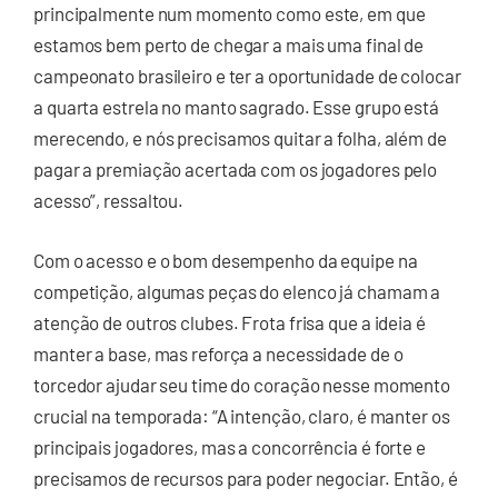
principalmente num momento como este, em que
estamos bem perto de chegar a mais uma final de
campeonato brasileiro e ter a oportunidade de colocar
a quarta estrela no manto sagrado. Esse grupo está
merecendo, e nós precisamos quitar a folha, além de
pagar a premiação acertada com os jogadores pelo
acesso”, ressaltou.
Com o acesso e o bom desempenho da equipe na
competição, algumas peças do elenco já chamam a
atenção de outros clubes. Frota frisa que a ideia é
manter a base, mas reforça a necessidade de o
torcedor ajudar seu time do coração nesse momento
crucial na temporada: “A intenção, claro, é manter os
principais jogadores, mas a concorrência é forte e
precisamos de recursos para poder negociar. Então, é