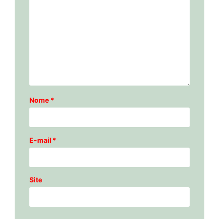
Nome
*
E-mail
*
Site