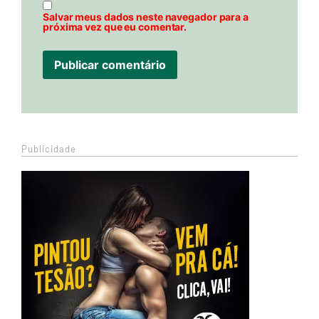
Salvar meus dados neste navegador para a
próxima vez que eu comentar.
Publicidade