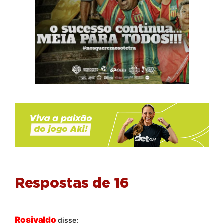
Respostas de 16
Rosivaldo
disse: