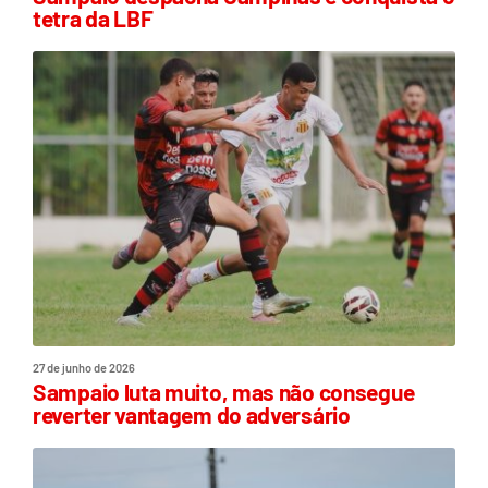
tetra da LBF
27 de junho de 2026
Sampaio luta muito, mas não consegue
reverter vantagem do adversário