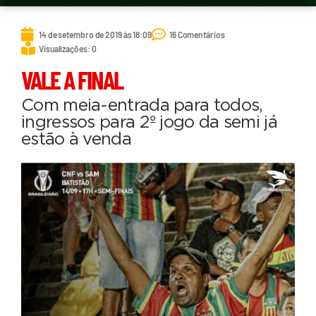
14 de setembro de 2019 às 18:09
16 Comentários
Visualizações: 0
VALE A FINAL
Com meia-entrada para todos,
ingressos para 2º jogo da semi já
estão à venda