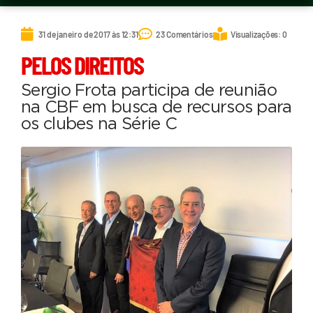
31 de janeiro de 2017 às 12:31
23 Comentários
Visualizações: 0
PELOS DIREITOS
Sergio Frota participa de reunião
na CBF em busca de recursos para
os clubes na Série C