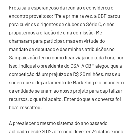
Frota saiu esperançoso da reunião e considerou o
encontro proveitoso: “Pela primeira vez, a CBF parou
para ouvir os dirigentes de clubes da Série C, e nós
propusemos a criação de uma comissão. Me
chamaram para participar, mas em virtude do
mandato de deputado e das minhas atribuições no
Sampaio, não tenho como ficar viajando toda hora, por
isso, indiquei o presidente do CSA. A CBF alegou que a
competição dá um prejuízo de R$ 20 milhões, mas eu
sugeri que o departamento de Marketing e o financeiro
da entidade se unam ao nosso projeto para capitalizar
recursos, o que foi aceito. Entendo que a conversa foi
boa”, ressaltou.
A prevalecer o mesmo sistema do ano passado,
aplicado desde 2012, o torneio deve ter 24 datas e indo