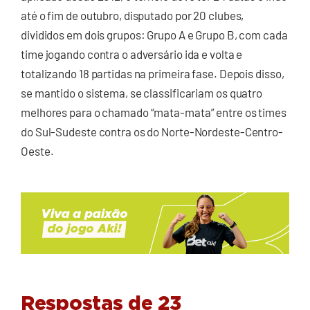
até o fim de outubro, disputado por 20 clubes,
divididos em dois grupos: Grupo A e Grupo B, com cada
time jogando contra o adversário ida e volta e
totalizando 18 partidas na primeira fase. Depois disso,
se mantido o sistema, se classificariam os quatro
melhores para o chamado “mata-mata” entre os times
do Sul-Sudeste contra os do Norte-Nordeste-Centro-
Oeste.
Respostas de 23