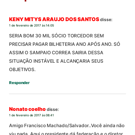
KENY MITYS ARAUJO DOS SANTOS
disse:
1 de fevereiro de 2017 às 14:05
SERIA BOM 30 MIL SÓCIO TORCEDOR SEM
PRECISAR PAGAR BILHETERIA ANO APÓS ANO. SÓ
ASSIM O SAMPAIO CORREA SAIRIA DESSA
SITUAÇÃO INSTÁVEL E ALCANÇARIA SEUS
OBJETIVOS.
Responder
Nonato coelho
disse:
1 de fevereiro de 2017 às 08:41
Amigo Francisco Machado/Salvador..Você ainda não
viu nada..Aqui o presidente dá federação e o diretor