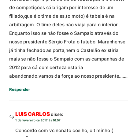
de competições só brigam por interesse de um
filiado,que é o time deles,(o moto) é tabela é na
arbitragem..O time deles não viaja para o interior..
Enquanto isso se não fosse o Sampaio através do
nosso presidente Sérgio Frota o futebol Maranhense
já tinha fechado as porta,nem o Castelão existiria
mais se não fosse o Sampaio com as campanhas de
2012 para cá com certeza estaria
abandonado.vamos dá força ao nosso presidente…….
Responder
LUIS CARLOS
disse:
1 de fevereiro de 2017 às 16:07
Concordo com vc nonato coelho, o timinho (