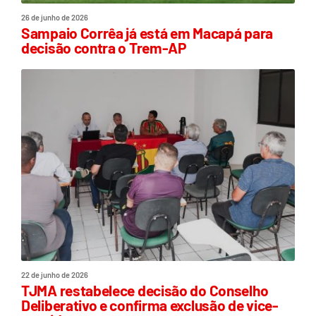
26 de junho de 2026
Sampaio Corrêa já está em Macapá para
decisão contra o Trem-AP
22 de junho de 2026
TJMA restabelece decisão do Conselho
Deliberativo e confirma exclusão de vice-