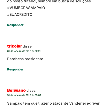
do nosso futebol, sempre em busca de soluções.
#VUMBORASAMPAIO
#EUACREDITO
Responder
tricolor
disse:
31 de janeiro de 2017 às 19:22
Parabéns presidente
Responder
Boliviano
disse:
31 de janeiro de 2017 às 19:04
Sampaio tem que trazer o atacante Vanderlei ex river