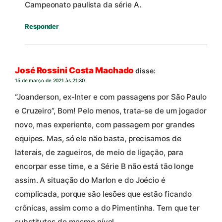
Campeonato paulista da série A.
Responder
José Rossini Costa Machado
disse:
15 de março de 2021 às 21:30
“Joanderson, ex-Inter e com passagens por São Paulo
e Cruzeiro”, Bom! Pelo menos, trata-se de um jogador
novo, mas experiente, com passagem por grandes
equipes. Mas, só ele não basta, precisamos de
laterais, de zagueiros, de meio de ligação, para
encorpar esse time, e a Série B não está tão longe
assim. A situação do Marlon e do Joécio é
complicada, porque são lesões que estão ficando
crônicas, assim como a do Pimentinha. Tem que ter
substitutos do mesmo nível.