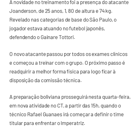
A novidade no treinamento foi a presença do atacante
Joanderson, de 25 anos, 1, 80 de altura e 74 kg.
Revelado nas categorias de base do São Paulo, o
jogador estava atuando no futebol japonês,
defendendo o Gainare Tottori.
O novo atacante passou por todos os exames clínicos
e começou a treinar com o grupo. O próximo passo é
readquirir a melhor forma física para logo ficar à
disposição da comissão técnica.
A preparação boliviana prosseguirá nesta quarta-feira,
em nova atividade no CT, a partir das 15h, quando o
técnico Rafael Guanaes irá começar a definir o time
titular para enfrentar o Imperatriz.