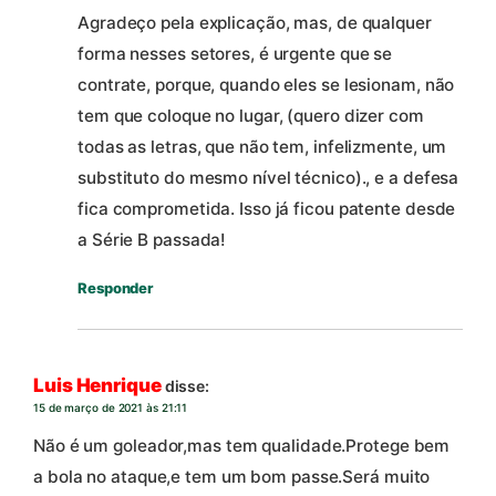
Agradeço pela explicação, mas, de qualquer
forma nesses setores, é urgente que se
contrate, porque, quando eles se lesionam, não
tem que coloque no lugar, (quero dizer com
todas as letras, que não tem, infelizmente, um
substituto do mesmo nível técnico)., e a defesa
fica comprometida. Isso já ficou patente desde
a Série B passada!
Responder
Luis Henrique
disse:
15 de março de 2021 às 21:11
Não é um goleador,mas tem qualidade.Protege bem
a bola no ataque,e tem um bom passe.Será muito