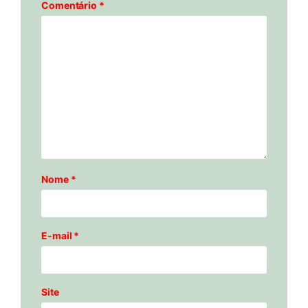
Comentário
*
Nome
*
E-mail
*
Site