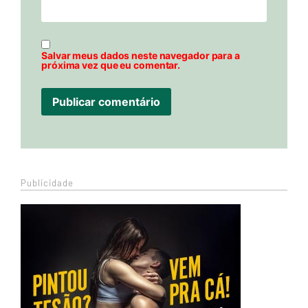
Salvar meus dados neste navegador para a
próxima vez que eu comentar.
Publicidade