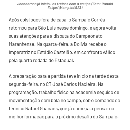
Joanderson já iniciou os treinos com a equipe (Foto: Ronald
Felipe/@lampida1923)
Após dois jogos fora de casa, o Sampaio Corrêa
retornou para São Luís nesse domingo, e agora volta
suas atenções para a disputa do Campeonato
Maranhense. Na quarta-feira, a Bolívia recebe o
Imperatriz no Estádio Castelão, em confronto válido
pela quarta rodada do Estadual.
A preparação para a partida teve início na tarde desta
segunda-feira, no CT José Carlos Macieira. Na
programação, trabalho físico na academia seguido de
movimentação com bola no campo, sob o comando do
técnico Rafael Guanaes, que já começa a pensar na
melhor formação para o próximo desafio do Sampaio.