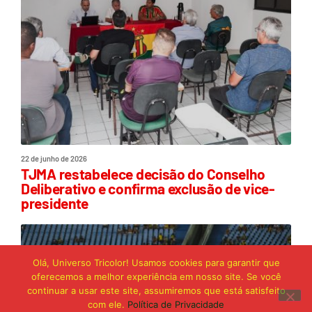
22 de junho de 2026
TJMA restabelece decisão do Conselho
Deliberativo e confirma exclusão de vice-
presidente
Olá, Universo Tricolor! Usamos cookies para garantir que
oferecemos a melhor experiência em nosso site. Se você
continuar a usar este site, assumiremos que está satisfeito
com ele.
Política de Privacidade