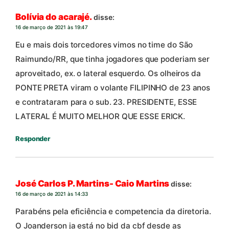
Bolívia do acarajé.
disse:
16 de março de 2021 às 19:47
Eu e mais dois torcedores vimos no time do São
Raimundo/RR, que tinha jogadores que poderiam ser
aproveitado, ex. o lateral esquerdo. Os olheiros da
PONTE PRETA viram o volante FILIPINHO de 23 anos
e contrataram para o sub. 23. PRESIDENTE, ESSE
LATERAL É MUITO MELHOR QUE ESSE ERICK.
Responder
José Carlos P. Martins- Caio Martins
disse:
16 de março de 2021 às 14:33
Parabéns pela eficiência e competencia da diretoria.
O Joanderson ja está no bid da cbf desde as