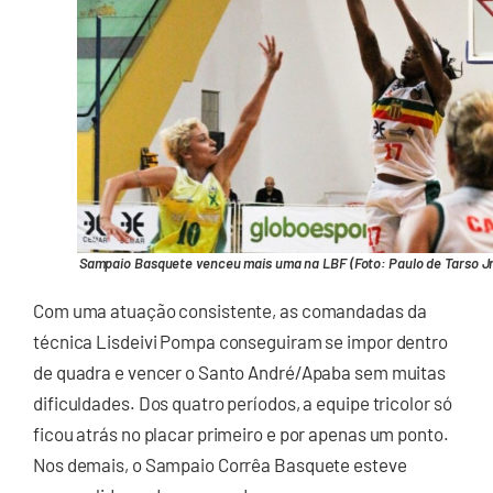
Sampaio Basquete venceu mais uma na LBF (Foto: Paulo de Tarso Jr
Com uma atuação consistente, as comandadas da
técnica Lisdeivi Pompa conseguiram se impor dentro
de quadra e vencer o Santo André/Apaba sem muitas
dificuldades. Dos quatro períodos, a equipe tricolor só
ficou atrás no placar primeiro e por apenas um ponto.
Nos demais, o Sampaio Corrêa Basquete esteve