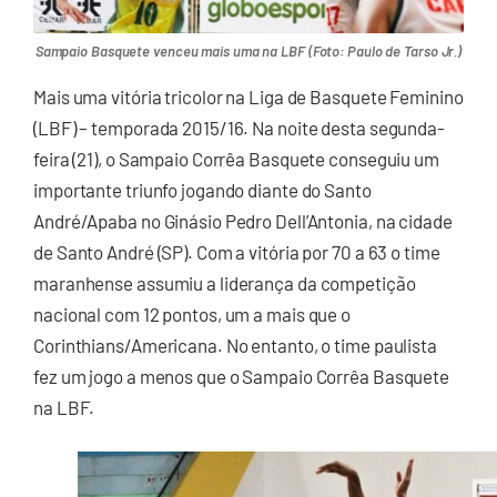
Sampaio Basquete venceu mais uma na LBF (Foto: Paulo de Tarso Jr.)
Mais uma vitória tricolor na Liga de Basquete Feminino
(LBF) – temporada 2015/16. Na noite desta segunda-
feira (21), o Sampaio Corrêa Basquete conseguiu um
importante triunfo jogando diante do Santo
André/Apaba no Ginásio Pedro Dell’Antonia, na cidade
de Santo André (SP). Com a vitória por 70 a 63 o time
maranhense assumiu a liderança da competição
nacional com 12 pontos, um a mais que o
Corinthians/Americana. No entanto, o time paulista
fez um jogo a menos que o Sampaio Corrêa Basquete
na LBF.