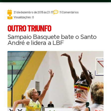
21 de dezembro de 2015 às 21:17
11 Comentários
Visualizações: 0
OUTRO TRIUNFO
Sampaio Basquete bate o Santo
André e lidera a LBF