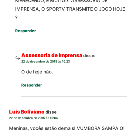
MERECENDO, E MUITO!!! ASSESSORIA DE
IMPRENSA, O SPORTV TRANSMITE O JOGO HOJE
?
Responder
Assessoria de Imprensa
disse:
22 de dezembro de 2015 às 16:23
O de hoje não.
Responder
Luis Boliviano
disse:
22 de dezembro de 2015 às 15:04
Meninas, vocês estão demais! VUMBORA SAMPAIO!