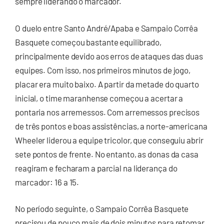
sempre liderando o marcador.
O duelo entre Santo André/Apaba e Sampaio Corrêa
Basquete começou bastante equilibrado,
principalmente devido aos erros de ataques das duas
equipes. Com isso, nos primeiros minutos de jogo,
placar era muito baixo. A partir da metade do quarto
inicial, o time maranhense começou a acertar a
pontaria nos arremessos. Com arremessos precisos
de três pontos e boas assistências, a norte-americana
Wheeler liderou a equipe tricolor, que conseguiu abrir
sete pontos de frente. No entanto, as donas da casa
reagiram e fecharam a parcial na liderança do
marcador: 16 a 15.
No período seguinte, o Sampaio Corrêa Basquete
precisou de pouco mais de dois minutos para retomar