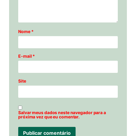
Nome
*
E-mail
*
Site
Salvar meus dados neste navegador para a
próxima vez que eu comentar.