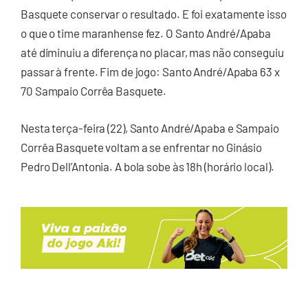
Basquete conservar o resultado. E foi exatamente isso
o que o time maranhense fez. O Santo André/Apaba
até diminuiu a diferença no placar, mas não conseguiu
passar à frente. Fim de jogo: Santo André/Apaba 63 x
70 Sampaio Corrêa Basquete.
Nesta terça-feira (22), Santo André/Apaba e Sampaio
Corrêa Basquete voltam a se enfrentar no Ginásio
Pedro Dell’Antonia. A bola sobe às 18h (horário local).