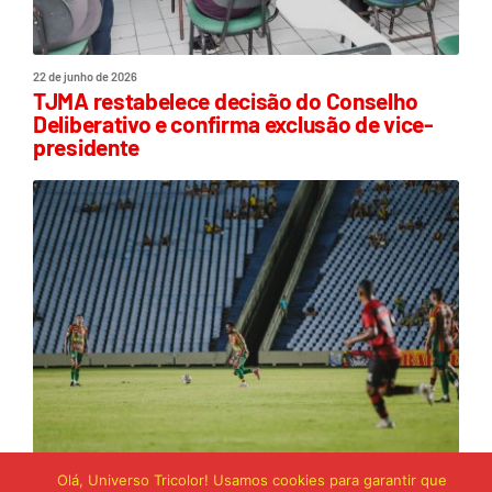
22 de junho de 2026
TJMA restabelece decisão do Conselho
Deliberativo e confirma exclusão de vice-
presidente
Olá, Universo Tricolor! Usamos cookies para garantir que