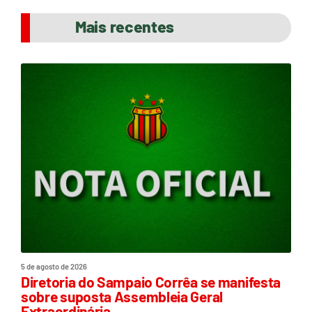
Mais recentes
5 de agosto de 2026
Diretoria do Sampaio Corrêa se manifesta
sobre suposta Assembleia Geral
Extraordinária