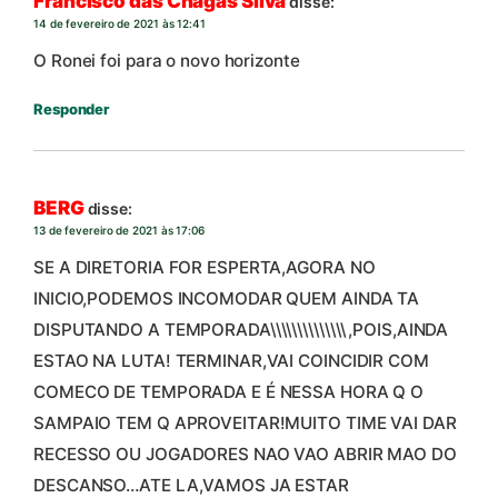
Francisco das Chagas Silva
disse:
14 de fevereiro de 2021 às 12:41
O Ronei foi para o novo horizonte
Responder
BERG
disse:
13 de fevereiro de 2021 às 17:06
SE A DIRETORIA FOR ESPERTA,AGORA NO
INICIO,PODEMOS INCOMODAR QUEM AINDA TA
DISPUTANDO A TEMPORADA\\\\\\\\\\\\\\,POIS,AINDA
ESTAO NA LUTA! TERMINAR,VAI COINCIDIR COM
COMECO DE TEMPORADA E É NESSA HORA Q O
SAMPAIO TEM Q APROVEITAR!MUITO TIME VAI DAR
RECESSO OU JOGADORES NAO VAO ABRIR MAO DO
DESCANSO…ATE LA,VAMOS JA ESTAR