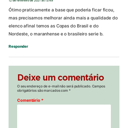
12 de fevereiro de 2021 às 13:49
Ótimo praticamente a base que poderia ficar ficou,
mas precisamos melhorar ainda mais a qualidade do
elenco afinal temos as Copas do Brasil e do
Nordeste, o maranhense e o brasileiro serie b.
Responder
Deixe um comentário
O seu endereço de e-mail não será publicado.
Campos
obrigatórios são marcados com
*
Comentário
*