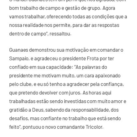
bom trabalho de campo e gestão de grupo. Agora
vamos trabalhar, oferecendo todas as condições que a
nossa realidade nos permite, para dar as respostas
dentro de campo”, ressaltou.
Guanaes demonstrou sua motivação em comandar o
Sampaio, e agradeceu o presidente Frota por ter
confiado em sua capacidade: “As palavras do
presidente me motivam muito, um cara apaixonado
pelo clube, e eu só tenho a agradecer pela confiança,
que pretendo devolver com juros. As horas aqui
trabalhadas estão sendo investidas com muito amor e
gratidão a Deus, sabendo da responsabilidade, dos
desafios, mas confiante no trabalho que está sendo
feito”, pontuou o novo comandante Tricolor.