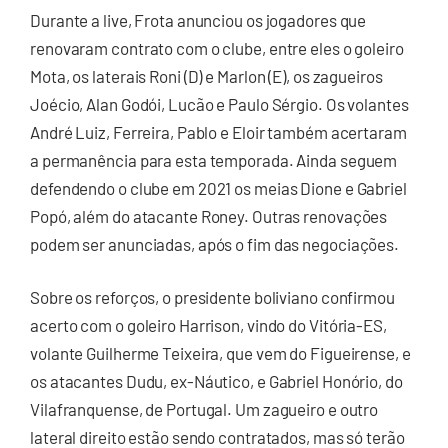
Durante a live, Frota anunciou os jogadores que
renovaram contrato com o clube, entre eles o goleiro
Mota, os laterais Roni (D) e Marlon (E), os zagueiros
Joécio, Alan Godói, Lucão e Paulo Sérgio. Os volantes
André Luiz, Ferreira, Pablo e Eloir também acertaram
a permanência para esta temporada. Ainda seguem
defendendo o clube em 2021 os meias Dione e Gabriel
Popó, além do atacante Roney. Outras renovações
podem ser anunciadas, após o fim das negociações.
Sobre os reforços, o presidente boliviano confirmou
acerto com o goleiro Harrison, vindo do Vitória-ES,
volante Guilherme Teixeira, que vem do Figueirense, e
os atacantes Dudu, ex-Náutico, e Gabriel Honório, do
Vilafranquense, de Portugal. Um zagueiro e outro
lateral direito estão sendo contratados, mas só terão