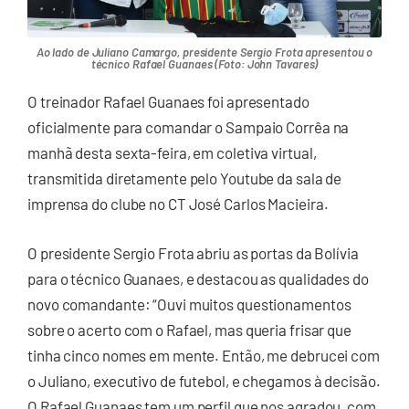
Ao lado de Juliano Camargo, presidente Sergio Frota apresentou o
técnico Rafael Guanaes (Foto: John Tavares)
O treinador Rafael Guanaes foi apresentado
oficialmente para comandar o Sampaio Corrêa na
manhã desta sexta-feira, em coletiva virtual,
transmitida diretamente pelo Youtube da sala de
imprensa do clube no CT José Carlos Macieira.
O presidente Sergio Frota abriu as portas da Bolívia
para o técnico Guanaes, e destacou as qualidades do
novo comandante: “Ouvi muitos questionamentos
sobre o acerto com o Rafael, mas queria frisar que
tinha cinco nomes em mente. Então, me debrucei com
o Juliano, executivo de futebol, e chegamos à decisão.
O Rafael Guanaes tem um perfil que nos agradou, com