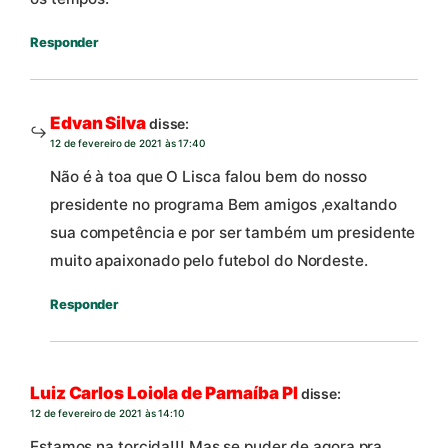
Responder
Edvan Silva
disse:
12 de fevereiro de 2021 às 17:40
Não é à toa que O Lisca falou bem do nosso
presidente no programa Bem amigos ,exaltando
sua competência e por ser também um presidente
muito apaixonado pelo futebol do Nordeste.
Responder
Luiz Carlos Loiola de Parnaíba PI
disse:
12 de fevereiro de 2021 às 14:10
Estamos na torcida!!! Mas se puder de agora pra