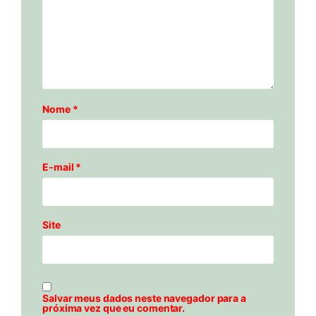
Nome
*
E-mail
*
Site
Salvar meus dados neste navegador para a
próxima vez que eu comentar.