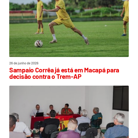
26 de junho de 2026
Sampaio Corrêa já está em Macapá para
decisão contra o Trem-AP