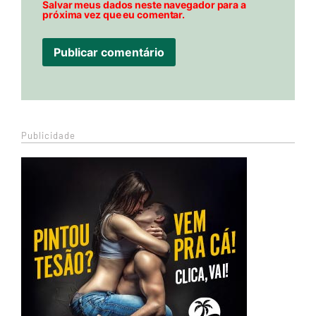
Salvar meus dados neste navegador para a
próxima vez que eu comentar.
Publicidade