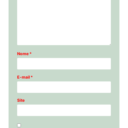
Nome
*
E-mail
*
Site