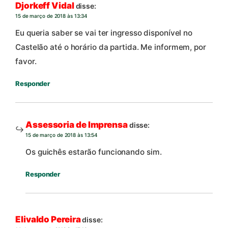
Djorkeff Vidal
disse:
15 de março de 2018 às 13:34
Eu queria saber se vai ter ingresso disponível no
Castelão até o horário da partida. Me informem, por
favor.
Responder
Assessoria de Imprensa
disse:
15 de março de 2018 às 13:54
Os guichês estarão funcionando sim.
Responder
Elivaldo Pereira
disse: