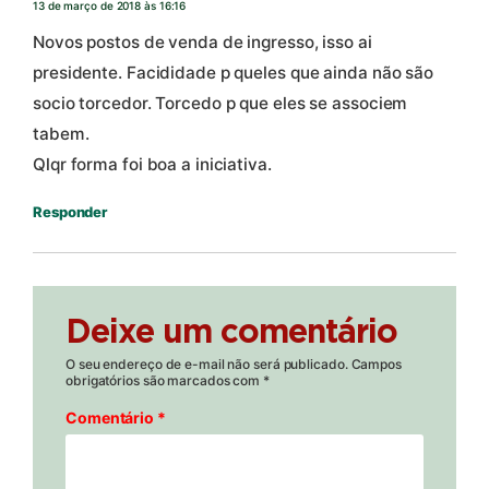
13 de março de 2018 às 16:16
Novos postos de venda de ingresso, isso ai
presidente. Facididade p queles que ainda não são
socio torcedor. Torcedo p que eles se associem
tabem.
Qlqr forma foi boa a iniciativa.
Responder
Deixe um comentário
O seu endereço de e-mail não será publicado.
Campos
obrigatórios são marcados com
*
Comentário
*