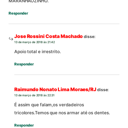
MARANHAOZINHO.
Responder
Jose Rossini Costa Machado
disse:
13 de março de 2018 às 21:42
Apoio total e irrestrito.
Responder
Raimundo Nonato Lima Moraes/RJ
disse:
13 de março de 2018 às 22:31
É assim que falam,os verdadeiros
tricolores.Temos que nos armar até os dentes.
Responder