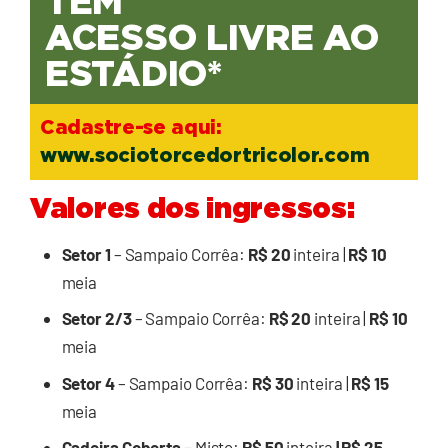
TEM
ACESSO LIVRE AO
ESTÁDIO*
Cadastre-se aqui:
www.sociotorcedortricolor.com
Valores dos ingressos:
Setor 1
– Sampaio Corrêa:
R$ 20
inteira |
R$ 10
meia
Setor 2/3
– Sampaio Corrêa:
R$ 20
inteira |
R$ 10
meia
Setor 4
– Sampaio Corrêa:
R$ 30
inteira |
R$ 15
meia
Cadeira Coberta –
Misto:
R$ 50
inteira
| R$ 25