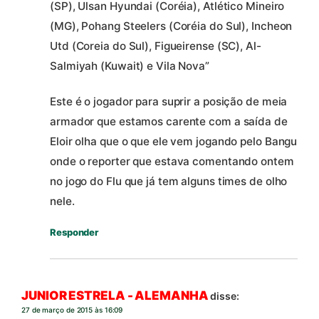
(SP), Ulsan Hyundai (Coréia), Atlético Mineiro
(MG), Pohang Steelers (Coréia do Sul), Incheon
Utd (Coreia do Sul), Figueirense (SC), Al-
Salmiyah (Kuwait) e Vila Nova”
Este é o jogador para suprir a posição de meia
armador que estamos carente com a saída de
Eloir olha que o que ele vem jogando pelo Bangu
onde o reporter que estava comentando ontem
no jogo do Flu que já tem alguns times de olho
nele.
Responder
JUNIOR ESTRELA - ALEMANHA
disse:
27 de março de 2015 às 16:09