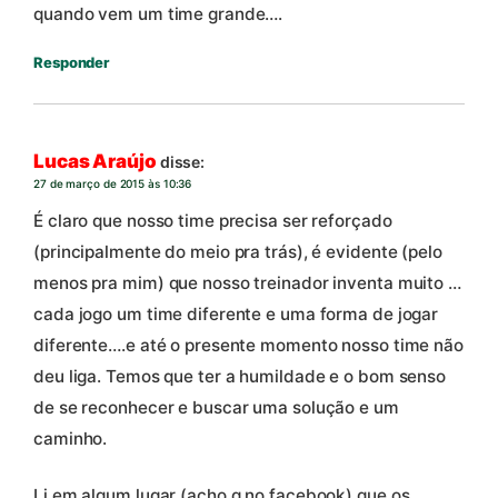
quando vem um time grande….
Responder
Lucas Araújo
disse:
27 de março de 2015 às 10:36
É claro que nosso time precisa ser reforçado
(principalmente do meio pra trás), é evidente (pelo
menos pra mim) que nosso treinador inventa muito …
cada jogo um time diferente e uma forma de jogar
diferente….e até o presente momento nosso time não
deu liga. Temos que ter a humildade e o bom senso
de se reconhecer e buscar uma solução e um
caminho.
Li em algum lugar (acho q no facebook) que os