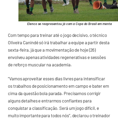
Elenco se reapresentou já com a Copa do Brasil em mente
Com tempo para treinar até o jogo decisivo, o técnico
Oliveira Canindé só irá trabalhar a equipe a partir desta
sexta-feira, já que a movimentação de hoje (26)
envolveu apenas atividades regenerativas e sessões
de reforço muscular na academia.
“Vamos aproveitar esses dias livres para intensificar
os trabalhos de posicionamento em campo e bater em
cima da questão bola parada. Precisamos corrigir
alguns detalhes e entrarmos confiantes para
conquistar a classificação. Será um jogo difícil, e
muito importante para todos nós”, declarou o treinador