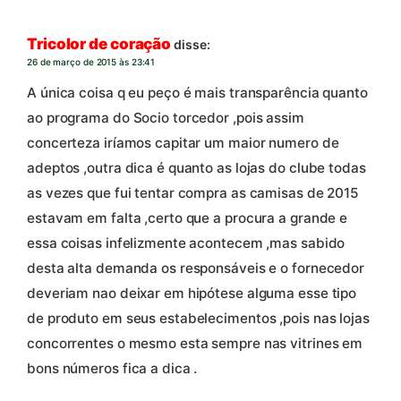
Tricolor de coração
disse:
26 de março de 2015 às 23:41
A única coisa q eu peço é mais transparência quanto
ao programa do Socio torcedor ,pois assim
concerteza iríamos capitar um maior numero de
adeptos ,outra dica é quanto as lojas do clube todas
as vezes que fui tentar compra as camisas de 2015
estavam em falta ,certo que a procura a grande e
essa coisas infelizmente acontecem ,mas sabido
desta alta demanda os responsáveis e o fornecedor
deveriam nao deixar em hipótese alguma esse tipo
de produto em seus estabelecimentos ,pois nas lojas
concorrentes o mesmo esta sempre nas vitrines em
bons números fica a dica .