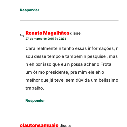
Responder
Renato Magalhães
disse:
27 de março de 2015 às 22:38
Cara realmente n tenho essas informações, n
sou desse tempo e também n pesquisei, mas
n eh por isso que eu n possa achar o Frota
um ótimo presidente, pra mim ele eh o
melhor que já teve, sem dúvida um belíssimo
trabalho.
Responder
clautonsampaio
disse: