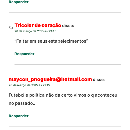
Responder
Tricolor de coração
disse:
26 de março de 2015 às 23:43
“Faltar em seus estabelecimentos”
Responder
maycon_pnogueira@hotmail.com
disse:
26 de março de 2015 às 22:15
Futebol e politica não da certo vimos o q aconteceu
no passado..
Responder