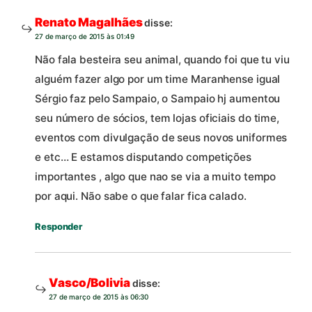
Renato Magalhães
disse:
27 de março de 2015 às 01:49
Não fala besteira seu animal, quando foi que tu viu
alguém fazer algo por um time Maranhense igual
Sérgio faz pelo Sampaio, o Sampaio hj aumentou
seu número de sócios, tem lojas oficiais do time,
eventos com divulgação de seus novos uniformes
e etc… E estamos disputando competições
importantes , algo que nao se via a muito tempo
por aqui. Não sabe o que falar fica calado.
Responder
Vasco/Bolivia
disse:
27 de março de 2015 às 06:30