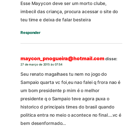
Esse Mayycon deve ser um morto clube,
imbecil das criança, procura acessar o site do
teu time e deixa de falar besteira
Responder
maycon_pnogueira@hotmail.com
disse:
27 de março de 2015 às 07:54
Seu renato magalhaes tu nem no jogo do
Sampaio quarta vc foi,eu nao falei q frora nao é
um bom presidente p mim é o melhor
presidente q o Sampaio teve agora puxa o
historico d principais times do brasil quando
politica entra no meio o acontece no final….vc é
bem desenformado…