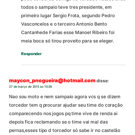
todos o sampaio teve tres presidente, em
primeiro lugar Sergio Frota, segundo Pedro
Vasconcelos e o terceiro Antonio Bento
Cantanhede Farias esse Manoel Ribeiro foi
meia boca só tirou proveito para se eleger.
Responder
maycon_pnogueira@hotmail.com
disse:
27 de março de 2015 às 10:39
Nao sou moto e nem sampaio agora vcs q se dizem
torcedor tem q procurar ajudar seu time do coração
comparecendo nos jogos pq time vive de renda ai
depois fica reclamando se o time vai mal das
pernas,esses tipo d torcedor só sabe ir no castelão