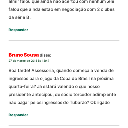
almir falou que ainda não acertou com nenhum .ele
falou que ainda estão em negociação com 2 clubes
da série B .
Responder
Bruno Sousa
disse:
27 de março de 2015 às 13:47
Boa tarde! Assessoria, quando começa a venda de
ingressos para o jogo da Copa do Brasil na próxima
quarta-feira? Já estará valendo o que nosso
presidente antecipou, de sócio torcedor adimplente
não pagar pelos ingressos do Tubarão? Obrigado
Responder