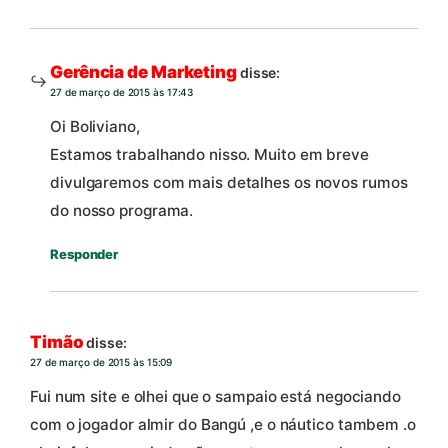
Gerência de Marketing
disse:
27 de março de 2015 às 17:43
Oi Boliviano,
Estamos trabalhando nisso. Muito em breve
divulgaremos com mais detalhes os novos rumos
do nosso programa.
Responder
Timão
disse:
27 de março de 2015 às 15:09
Fui num site e olhei que o sampaio está negociando
com o jogador almir do Bangú ,e o náutico tambem .o