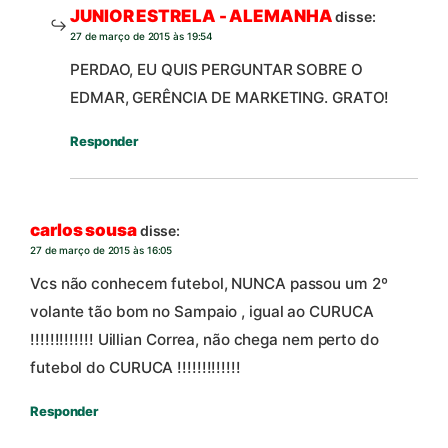
JUNIOR ESTRELA - ALEMANHA
disse:
27 de março de 2015 às 19:54
PERDAO, EU QUIS PERGUNTAR SOBRE O
EDMAR, GERÊNCIA DE MARKETING. GRATO!
Responder
carlos sousa
disse:
27 de março de 2015 às 16:05
Vcs não conhecem futebol, NUNCA passou um 2º
volante tão bom no Sampaio , igual ao CURUCA
!!!!!!!!!!!!! Uillian Correa, não chega nem perto do
futebol do CURUCA !!!!!!!!!!!!!
Responder