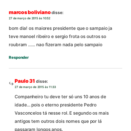
marcos boliviano
disse:
27 de março de 2015 às 10:52
bom dia! os maiores presidente que o sampaio ja
teve manoel ribeiro e sergio frota os outros so
roubram …… nao fizeram nada pelo sampaio
Responder
Paulo 31
disse:
27 de março de 2015 às 11:33
Companheiro tu deve ter só uns 10 anos de
idade… pois o eterno presidente Pedro
Vasconcelos tá nesse rol. E segundo os mais
antigos tem outros dois nomes que por lá
passaram longos anos.