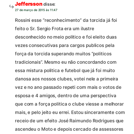
Jeffersson
disse:
27 de março de 2015 às 11:47
Rossini esse “reconhecimento” da torcida já foi
feito o Sr. Sergio Frota era um ilustre
desconhecido no meio politico e foi eleito duas
vezes consecutivas para cargos publicos pela
força da torcida superando muitos “politicos
tradicionais”. Mesmo eu não concordando com
essa mistura politica e futebol que já foi muito
danosa aos nossos clubes, votei nele a primeira
vez e no ano passado repeti com mais o votos de
esposa e 4 amigos, dentro de uma perspectiva
que com a força politica o clube viesse a melhorar
mais, e pelo jeito eu errei. Estou sinceramente com
receio de um efeito José Raimundo Rodrigues que
ascendeu o Moto e depois cercado de assessores