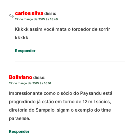
carlos silva
disse:
27 de março de 2015 às 18:49
Kkkkk assim você mata o torcedor de sorrir
kkkkk.
Responder
Boliviano
disse:
27 de março de 2015 às 16:01
Impressionante como o sócio do Paysandu está
progredindo já estão em torno de 12 mil sócios,
diretoria do Sampaio, sigam o exemplo do time
paraense.
Responder