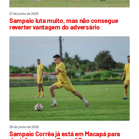
27 de junho de 2026
Sampaio luta muito, mas não consegue
reverter vantagem do adversário
26 de junho de 2026
Sampaio Corrêa já está em Macapá para