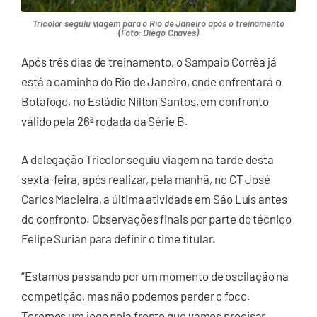
Tricolor seguiu viagem para o Rio de Janeiro após o treinamento
(Foto: Diego Chaves)
Após três dias de treinamento, o Sampaio Corrêa já
está a caminho do Rio de Janeiro, onde enfrentará o
Botafogo, no Estádio Nilton Santos, em confronto
válido pela 26ª rodada da Série B.
A delegação Tricolor seguiu viagem na tarde desta
sexta-feira, após realizar, pela manhã, no CT José
Carlos Macieira, a última atividade em São Luís antes
do confronto. Observações finais por parte do técnico
Felipe Surian para definir o time titular.
“Estamos passando por um momento de oscilação na
competição, mas não podemos perder o foco.
Teremos um jogo pela frente que vamos precisar