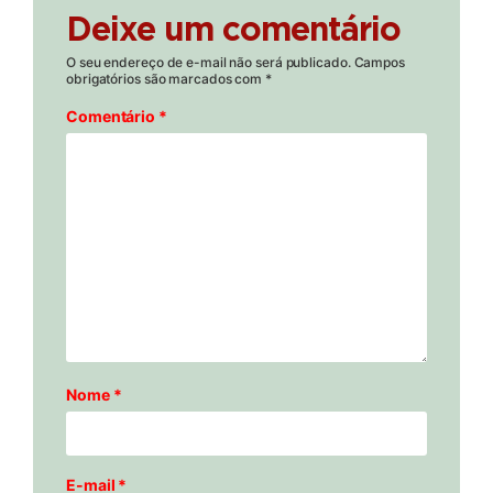
Deixe um comentário
O seu endereço de e-mail não será publicado.
Campos
obrigatórios são marcados com
*
Comentário
*
Nome
*
E-mail
*