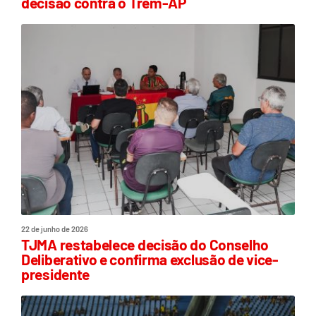
decisão contra o Trem-AP
22 de junho de 2026
TJMA restabelece decisão do Conselho
Deliberativo e confirma exclusão de vice-
presidente