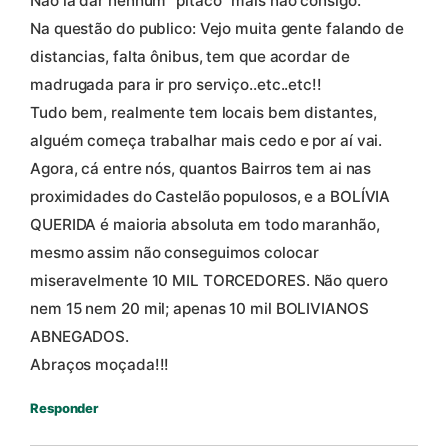
Não ia dar nenhum “pitaco” mais não consigo.
Na questão do publico: Vejo muita gente falando de
distancias, falta ônibus, tem que acordar de
madrugada para ir pro serviço..etc..etc!!
Tudo bem, realmente tem locais bem distantes,
alguém começa trabalhar mais cedo e por aí vai.
Agora, cá entre nós, quantos Bairros tem ai nas
proximidades do Castelão populosos, e a BOLÍVIA
QUERIDA é maioria absoluta em todo maranhão,
mesmo assim não conseguimos colocar
miseravelmente 10 MIL TORCEDORES. Não quero
nem 15 nem 20 mil; apenas 10 mil BOLIVIANOS
ABNEGADOS.
Abraços moçada!!!
Responder