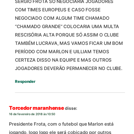
SÉRGIO FROTA SÓ NEGOCIARIA JOGADORES
COM TIMES EUROPEUS E CASO FOSSE
NEGOCIADO COM ALGUM TIME CHAMADO
“CHAMADO GRANDE” COLOCARIA UMA MULTA
RESCISÓRIA ALTA PORQUE SÓ ASSIM O CLUBE
TAMBÉM LUCRAVA, MAS VAMOS FICAR UM BOM
PERÍODO COM MARLON E UILLIAM TEMOS
CERTEZA DISSO NA EQUIPE E MAS OUTROS
JOGADORES DEVERÃO PERMANECER NO CLUBE.
Responder
Torcedor maranhense
disse:
16 de fevereiro de 2018 às 10:50
Presidente Frota, com o futebol que Marlon está
jogando, logo logo ele será cobiçado por outros