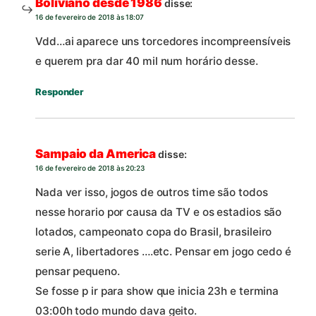
Boliviano desde 1986
disse:
16 de fevereiro de 2018 às 18:07
Vdd…ai aparece uns torcedores incompreensíveis
e querem pra dar 40 mil num horário desse.
Responder
Sampaio da America
disse:
16 de fevereiro de 2018 às 20:23
Nada ver isso, jogos de outros time são todos
nesse horario por causa da TV e os estadios são
lotados, campeonato copa do Brasil, brasileiro
serie A, libertadores ….etc. Pensar em jogo cedo é
pensar pequeno.
Se fosse p ir para show que inicia 23h e termina
03:00h todo mundo dava geito.