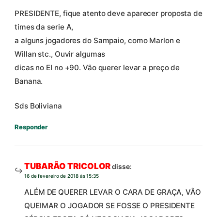
PRESIDENTE, fique atento deve aparecer proposta de
times da serie A,
a alguns jogadores do Sampaio, como Marlon e
Willan stc., Ouvir algumas
dicas no EI no +90. Vão querer levar a preço de
Banana.
Sds Boliviana
Responder
TUBARÃO TRICOLOR
disse:
16 de fevereiro de 2018 às 15:35
ALÉM DE QUERER LEVAR O CARA DE GRAÇA, VÃO
QUEIMAR O JOGADOR SE FOSSE O PRESIDENTE