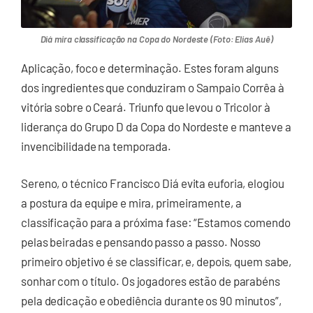
Diá mira classificação na Copa do Nordeste (Foto: Elias Auê)
Aplicação, foco e determinação. Estes foram alguns
dos ingredientes que conduziram o Sampaio Corrêa à
vitória sobre o Ceará. Triunfo que levou o Tricolor à
liderança do Grupo D da Copa do Nordeste e manteve a
invencibilidade na temporada.
Sereno, o técnico Francisco Diá evita euforia, elogiou
a postura da equipe e mira, primeiramente, a
classificação para a próxima fase: “Estamos comendo
pelas beiradas e pensando passo a passo. Nosso
primeiro objetivo é se classificar, e, depois, quem sabe,
sonhar com o título. Os jogadores estão de parabéns
pela dedicação e obediência durante os 90 minutos”,