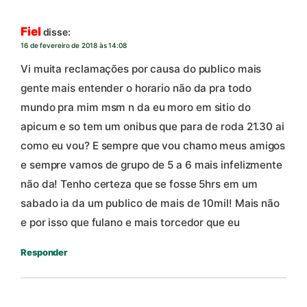
Fiel
disse:
16 de fevereiro de 2018 às 14:08
Vi muita reclamações por causa do publico mais
gente mais entender o horario não da pra todo
mundo pra mim msm n da eu moro em sitio do
apicum e so tem um onibus que para de roda 21.30 ai
como eu vou? E sempre que vou chamo meus amigos
e sempre vamos de grupo de 5 a 6 mais infelizmente
não da! Tenho certeza que se fosse 5hrs em um
sabado ia da um publico de mais de 10mil! Mais não
e por isso que fulano e mais torcedor que eu
Responder