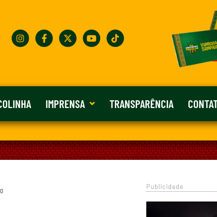
COLINHA
IMPRENSA
TRANSPARÊNCIA
CONTA
Publicidade
 0