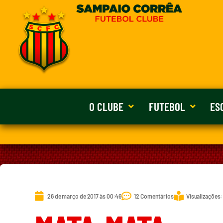
O CLUBE
FUTEBOL
ES
26 de março de 2017 às 00:46
12 Comentários
Visualizações: