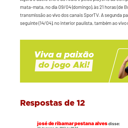
mata-mata, no dia 09/04 (domingo), às 21 horas (de Br
transmissão ao vivo dos canais SporTV. A segunda pa
seguinte (14/04), no interior paulista, também ao vivo
Respostas de 12
josé de ribamar pestana alves
disse: