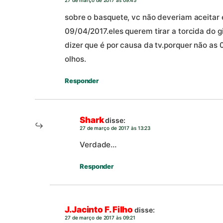
27 de março de 2017 às 09:45
sobre o basquete, vc não deveriam aceitar e
09/04/2017.eles querem tirar a torcida do gi
dizer que é por causa da tv.porquer não as
olhos.
Responder
Shark
disse:
27 de março de 2017 às 13:23
Verdade…
Responder
J.Jacinto F. Filho
disse:
27 de março de 2017 às 09:21