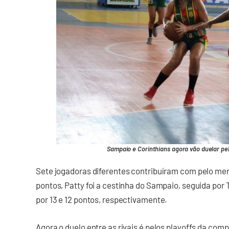
Sampaio e Corinthians agora vão duelar pelo
Sete jogadoras diferentes contribuíram com pelo men
pontos, Patty foi a cestinha do Sampaio, seguida por
por 13 e 12 pontos, respectivamente.
Agora o duelo entre as rivais é pelos playoffs da comp