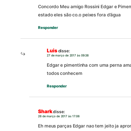
Concordo Meu amigo Rossini Edgar e Piment
estado eles são co.o peixes fora d’água
Responder
Luis
disse:
27 de março de 2017 às 09:38
Edgar e pimentinha com uma perna ama
todos conhecem
Responder
Shark
disse:
26 de março de 2017 às 17:06
Eh meus parças Edgar nao tem jeito ja apro