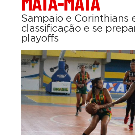
MATA-MATA
Sampaio e Corinthians 
classificação e se prep
playoffs