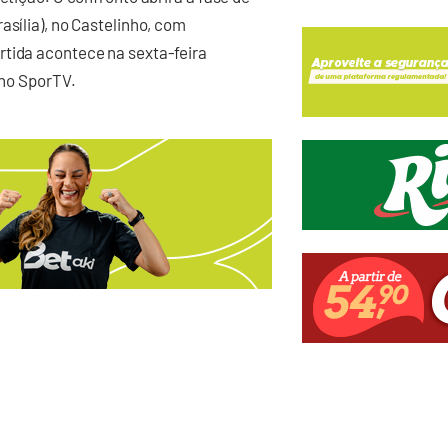
asília), no Castelinho, com
rtida acontece na sexta-feira
 no SporTV.