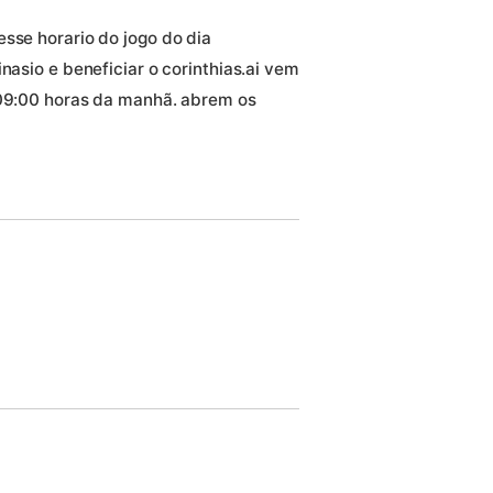
sse horario do jogo do dia
nasio e beneficiar o corinthias.ai vem
 09:00 horas da manhã. abrem os