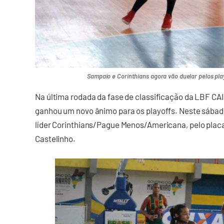
Sampaio e Corinthians agora vão duelar pelos play
Na última rodada da fase de classificação da LBF C
ganhou um novo ânimo para os playoffs. Neste sábado 
líder Corinthians/Pague Menos/Americana, pelo placar
Castelinho.