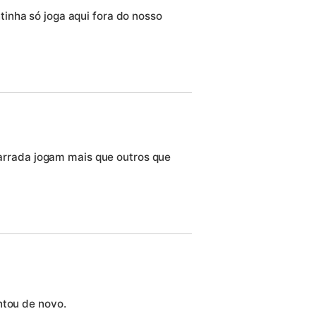
inha só joga aqui fora do nosso
rrada jogam mais que outros que
ntou de novo.