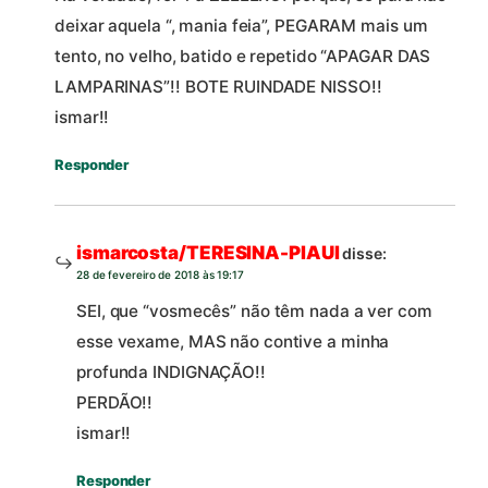
deixar aquela “, mania feia”, PEGARAM mais um
tento, no velho, batido e repetido “APAGAR DAS
LAMPARINAS”!! BOTE RUINDADE NISSO!!
ismar!!
Responder
ismarcosta/TERESINA-PIAUI
disse:
28 de fevereiro de 2018 às 19:17
SEI, que “vosmecês” não têm nada a ver com
esse vexame, MAS não contive a minha
profunda INDIGNAÇÃO!!
PERDÃO!!
ismar!!
Responder