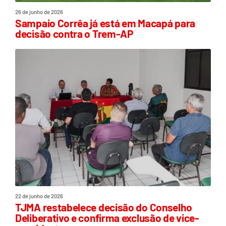
26 de junho de 2026
Sampaio Corrêa já está em Macapá para
decisão contra o Trem-AP
22 de junho de 2026
TJMA restabelece decisão do Conselho
Deliberativo e confirma exclusão de vice-