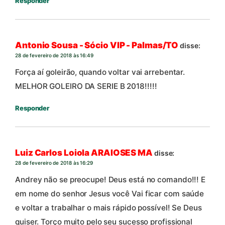
Responder
Antonio Sousa - Sócio VIP - Palmas/TO
disse:
28 de fevereiro de 2018 às 16:49
Força aí goleirão, quando voltar vai arrebentar.
MELHOR GOLEIRO DA SERIE B 2018!!!!!
Responder
Luiz Carlos Loiola ARAIOSES MA
disse:
28 de fevereiro de 2018 às 16:29
Andrey não se preocupe! Deus está no comando!!! E
em nome do senhor Jesus você Vai ficar com saúde
e voltar a trabalhar o mais rápido possível! Se Deus
quiser. Torço muito pelo seu sucesso profissional