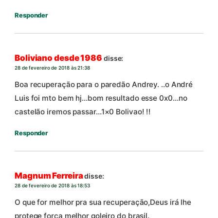
Responder
Boliviano desde 1986
disse:
28 de fevereiro de 2018 às 21:38
Boa recuperação para o paredão Andrey. ..o André
Luis foi mto bem hj…bom resultado esse 0x0…no
castelão iremos passar…1×0 Bolivao! !!
Responder
Magnum Ferreira
disse:
28 de fevereiro de 2018 às 18:53
O que for melhor pra sua recuperação,Deus irá lhe
protege forca melhor goleiro do brasil.