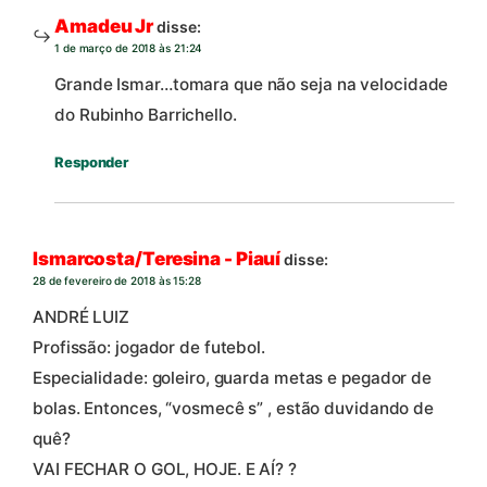
Amadeu Jr
disse:
1 de março de 2018 às 21:24
Grande Ismar…tomara que não seja na velocidade
do Rubinho Barrichello.
Responder
Ismarcosta/Teresina - Piauí
disse:
28 de fevereiro de 2018 às 15:28
ANDRÉ LUIZ
Profissão: jogador de futebol.
Especialidade: goleiro, guarda metas e pegador de
bolas. Entonces, “vosmecê s” , estão duvidando de
quê?
VAI FECHAR O GOL, HOJE. E AÍ? ?