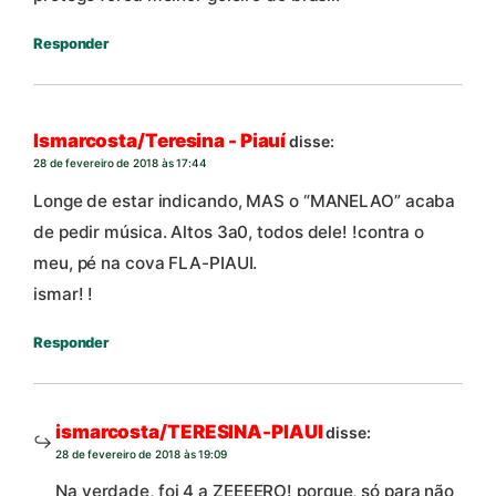
Responder
Ismarcosta/Teresina - Piauí
disse:
28 de fevereiro de 2018 às 17:44
Longe de estar indicando, MAS o “MANELAO” acaba
de pedir música. Altos 3a0, todos dele! !contra o
meu, pé na cova FLA-PIAUI.
ismar! !
Responder
ismarcosta/TERESINA-PIAUI
disse:
28 de fevereiro de 2018 às 19:09
Na verdade, foi 4 a ZEEEERO! porque, só para não