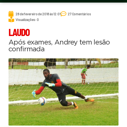
28 de fevereiro de 2018 às 12:01
27 Comentários
Visualizações: 0
LAUDO
Após exames, Andrey tem lesão
confirmada