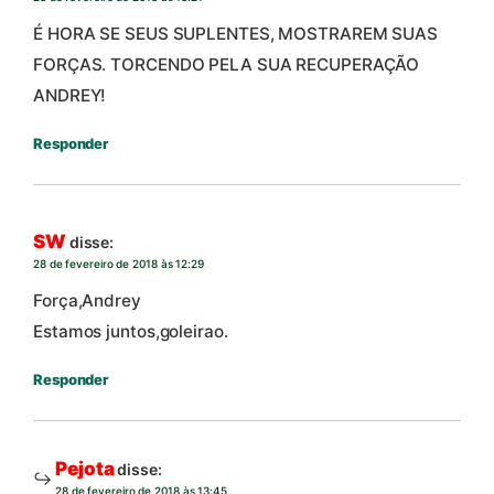
É HORA SE SEUS SUPLENTES, MOSTRAREM SUAS
FORÇAS. TORCENDO PELA SUA RECUPERAÇÃO
ANDREY!
Responder
SW
disse:
28 de fevereiro de 2018 às 12:29
Força,Andrey
Estamos juntos,goleirao.
Responder
Pejota
disse:
28 de fevereiro de 2018 às 13:45