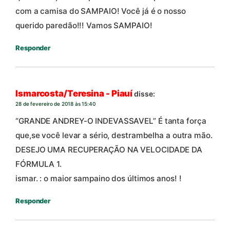
com a camisa do SAMPAIO! Você já é o nosso
querido paredão!!! Vamos SAMPAIO!
Responder
Ismarcosta/Teresina - Piauí
disse:
28 de fevereiro de 2018 às 15:40
“GRANDE ANDREY-O INDEVASSAVEL” É tanta força
que,se você levar a sério, destrambelha a outra mão.
DESEJO UMA RECUPERAÇÃO NA VELOCIDADE DA
FÓRMULA 1.
ismar. : o maior sampaino dos últimos anos! !
Responder