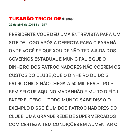
TUBARÃO TRICOLOR
disse:
23 de abril de 2014 às 13:17
PRESIDENTE VOCÊ DEU UMA ENTREVISTA PARA UM
SITE DE LOGO APÓS A DERROTA PARA O PARANÁ ,
ONDE VOCÊ SE QUEIXOU DE NÃO TER AJUDA DOS
GOVERNOS ESTADUAL E MUNICIPAL E QUE O
DINHEIRO DOS PATROCINADORES NÃO COBREM OS
CUSTOS DO CLUBE ,QUE O DINHEIRO DO DOIS
PATROCÍNIOS NÃO CHEGA A 50 MIL REAIS , POIS
BEM SEI QUE AQUI NO MARANHÃO É MUITO DIFÍCIL
FAZER FUTEBOL , TODO MUNDO SABE DISSO O
EXEMPLO DISSO É UM DOS PATROCINADORES DO
CLUBE ,UMA GRANDE REDE DE SUPERMERCADOS
COM CERTEZA TEM CONDIÇÕES EM AUMENTAR O