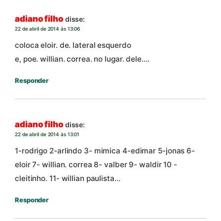
adiano filho
disse:
22 de abril de 2014 às 13:06
coloca eloir. de. lateral esquerdo
e, poe. willian. correa. no lugar. dele….
Responder
adiano filho
disse:
22 de abril de 2014 às 13:01
1-rodrigo 2-arlindo 3- mimica 4-edimar 5-jonas 6-
eloir 7- willian. correa 8- valber 9- waldir 10 -
cleitinho. 11- willian paulista…
Responder