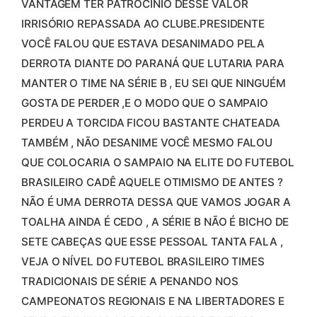
VANTAGEM TER PATROCÍNIO DESSE VALOR
IRRISÓRIO REPASSADA AO CLUBE.PRESIDENTE
VOCÊ FALOU QUE ESTAVA DESANIMADO PELA
DERROTA DIANTE DO PARANÁ QUE LUTARIA PARA
MANTER O TIME NA SÉRIE B , EU SEI QUE NINGUÉM
GOSTA DE PERDER ,E O MODO QUE O SAMPAIO
PERDEU A TORCIDA FICOU BASTANTE CHATEADA
TAMBÉM , NÃO DESANIME VOCÊ MESMO FALOU
QUE COLOCARIA O SAMPAIO NA ELITE DO FUTEBOL
BRASILEIRO CADÊ AQUELE OTIMISMO DE ANTES ?
NÃO É UMA DERROTA DESSA QUE VAMOS JOGAR A
TOALHA AINDA É CEDO , A SÉRIE B NÃO É BICHO DE
SETE CABEÇAS QUE ESSE PESSOAL TANTA FALA ,
VEJA O NÍVEL DO FUTEBOL BRASILEIRO TIMES
TRADICIONAIS DE SÉRIE A PENANDO NOS
CAMPEONATOS REGIONAIS E NA LIBERTADORES E