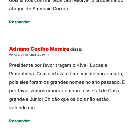
dois juntos com certeza vão resolver o problema do
ataque do Sampaio Correa.
Responder
Adriano Coelho Moreira
disse:
22 de abril de 2014 às 12:37
Presidente por favor tragam o Kivel, Lucas e
Pimentinha. Com certeza o time vai melhorar muito,
pois eles foram os grandes nomes no ano passado. E
por favor vamos mandar embora esse tal de Casa
grande e Junior Chicão que os dois não estão
valendo um…
Responder