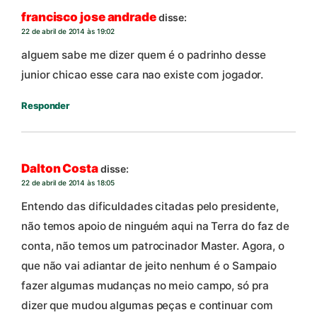
francisco jose andrade
disse:
22 de abril de 2014 às 19:02
alguem sabe me dizer quem é o padrinho desse
junior chicao esse cara nao existe com jogador.
Responder
Dalton Costa
disse:
22 de abril de 2014 às 18:05
Entendo das dificuldades citadas pelo presidente,
não temos apoio de ninguém aqui na Terra do faz de
conta, não temos um patrocinador Master. Agora, o
que não vai adiantar de jeito nenhum é o Sampaio
fazer algumas mudanças no meio campo, só pra
dizer que mudou algumas peças e continuar com