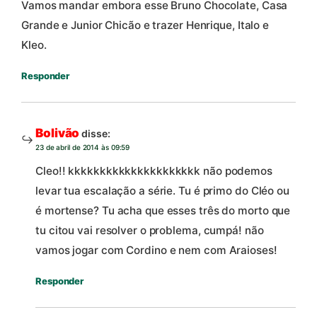
Vamos mandar embora esse Bruno Chocolate, Casa
Grande e Junior Chicão e trazer Henrique, Italo e
Kleo.
Responder
Bolivão
disse:
23 de abril de 2014 às 09:59
Cleo!! kkkkkkkkkkkkkkkkkkkkk não podemos
levar tua escalação a série. Tu é primo do Cléo ou
é mortense? Tu acha que esses três do morto que
tu citou vai resolver o problema, cumpá! não
vamos jogar com Cordino e nem com Araioses!
Responder