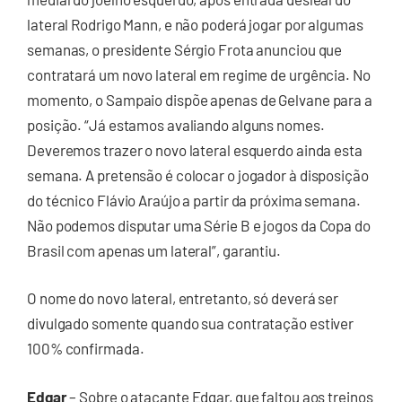
lateral Rodrigo Mann, e não poderá jogar por algumas
semanas, o presidente Sérgio Frota anunciou que
contratará um novo lateral em regime de urgência. No
momento, o Sampaio dispõe apenas de Gelvane para a
posição. “Já estamos avaliando alguns nomes.
Deveremos trazer o novo lateral esquerdo ainda esta
semana. A pretensão é colocar o jogador à disposição
do técnico Flávio Araújo a partir da próxima semana.
Não podemos disputar uma Série B e jogos da Copa do
Brasil com apenas um lateral”, garantiu.
O nome do novo lateral, entretanto, só deverá ser
divulgado somente quando sua contratação estiver
100% confirmada.
Edgar
– Sobre o atacante Edgar, que faltou aos treinos