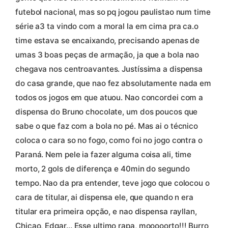
futebol nacional, mas so pq jogou paulistao num time
série a3 ta vindo com a moral la em cima pra ca.o
time estava se encaixando, precisando apenas de
umas 3 boas peças de armação, ja que a bola nao
chegava nos centroavantes. Justíssima a dispensa
do casa grande, que nao fez absolutamente nada em
todos os jogos em que atuou. Nao concordei com a
dispensa do Bruno chocolate, um dos poucos que
sabe o que faz com a bola no pé. Mas ai o técnico
coloca o cara so no fogo, como foi no jogo contra o
Paraná. Nem pele ia fazer alguma coisa ali, time
morto, 2 gols de diferença e 40min do segundo
tempo. Nao da pra entender, teve jogo que colocou o
cara de titular, ai dispensa ele, que quando n era
titular era primeira opção, e nao dispensa rayllan,
Chicao, Edgar… Esse ultimo rapa, mooooorto!!! Burro