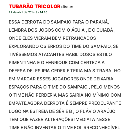
TUBARÃO TRICOLOR
disse:
22 de abril de 2014 às 14:26
ESSA DERROTA DO SAMPAIO PARA O PARANÁ,
LEMBRA DOS JOGOS COM O ÁGUIA , E O CUIABÁ ,
ONDE ELES VIERAM BEM RETRANCADOS
EXPLORANDO OS ERROS DO TIME DO SAMPAIO, SE
TIVÉSSEMOS ATACANTES HABILIDOSOS ESTILO
PIMENTINHA E O HENRIQUE COM CERTEZA A
DEFESA DELES IRIA CEDER E TERIA MAIS TRABALHO
EM MARCAR ESSES JOGADORES ONDE DEIXARIA
ESPAÇOS PARA O TIME DO SAMPAIO , PELO MENOS
O TIME NÃO PERDERIA MAS SAIRIA NO MÍNIMO COM
EMPATE.AGORA DERROTA É SEMPRE PREOCUPANTE
LOGO NA ESTRÉIA DE SÉRIE B , O FLÁVIO ARAÚJO
TEM QUE FAZER ALTERAÇÕES IMEDIATA NESSE
TIME E NÃO INVENTAR O TIME FOI IRRECONHECÍVEL