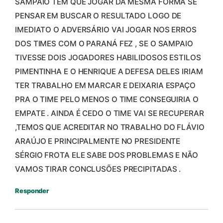
SAMPAIO TEM QUE JOGAR DA MESMA FORMA SE
PENSAR EM BUSCAR O RESULTADO LOGO DE
IMEDIATO O ADVERSÁRIO VAI JOGAR NOS ERROS
DOS TIMES COM O PARANÁ FEZ , SE O SAMPAIO
TIVESSE DOIS JOGADORES HABILIDOSOS ESTILOS
PIMENTINHA E O HENRIQUE A DEFESA DELES IRIAM
TER TRABALHO EM MARCAR E DEIXARIA ESPAÇO
PRA O TIME PELO MENOS O TIME CONSEGUIRIA O
EMPATE . AINDA É CEDO O TIME VAI SE RECUPERAR
,TEMOS QUE ACREDITAR NO TRABALHO DO FLÁVIO
ARAÚJO E PRINCIPALMENTE NO PRESIDENTE
SÉRGIO FROTA ELE SABE DOS PROBLEMAS E NÃO
VAMOS TIRAR CONCLUSÕES PRECIPITADAS .
Responder