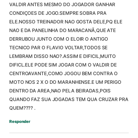
VALDIR ANTES MESMO DO JOGADOR GANHAR
CONDIÇOES DE JOGO.SEMPRE SOBRA PRA
ELE.NOSSO TREINADOR NAO GOSTA DELE,PQ ELE
NAO E DA PANELINHA DO MARACANÃ,QUE ATE
DERRUBOU JUNTO COM O ELOIR O ANTIGO
TECNICO PAR O FLAVIO VOLTAR,TODOS SE
LEMBRAM DISSO NAO?.ASSIM E DIFICIL,MUITO
DIFICL.ELE PODE SIM JOGAR COM O VALDIR DE
CENTROAVANTE,COMO JOGOU BEM CONTRA O
MOTO NOS 2 X O DO MARANHENSE.E UM PERIGO
DENTRO DA AREA,NAO PELA BEIRADAS,POIS
QUANDO FAZ SUA JOGADAS TEM QUA CRUZAR PRA
QUEM???? .
Responder