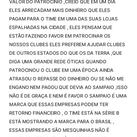
VALOR DO PATROCÍNIO ,CREIO QUE EM UM DIA
ELES ARRECADAM MAIS DINHEIRO QUE ELES
PAGAM PARA O TIME EM UMA DAS SUAS LOJAS
ESPALHADAS NA CIDADE , ELES PENSAM QUE
ESTÃO FAZENDO FAVOR EM PATROCINAR OS
NOSSOS CLUBES ELES PREFEREM AJUDAR CLUBES
DE OUTROS ESTADOS DO QUE OS DA TERRA ,QUE
DIGA UMA GRANDE REDE ÓTICAS QUANDO
PATROCINOU O CLUBE EM UMA ÉPOCA AINDA
ATRASOU O REPASSE DO DINHEIRO OU SE NÃO ME
ENGANO NEM PAGOU QUE DEVIA AO SAMPAIO ,ISSO
NÃO É DE GRAÇA E NEM É FAVOR O SAMPAIO É UMA
MARCA QUE ESSAS EMPRESAS PODEM TER
RETORNO FINANCEIRO , O TIME ESTÁ NA SÉRIE B
ESTÁ MOSTRANDO A MARCA PARA O BRASIL ,
ESSAS EMPRESAS SÃO MESQUINHAS NÃO É