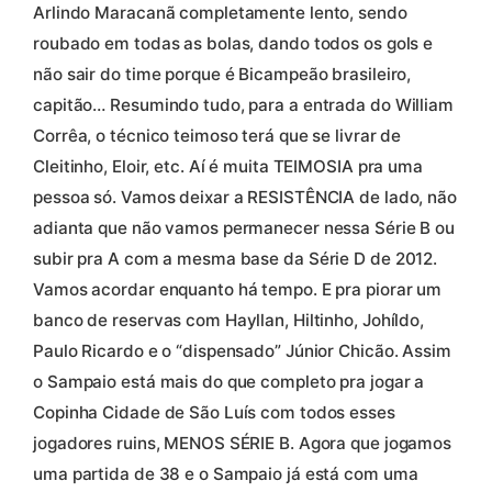
Arlindo Maracanã completamente lento, sendo
roubado em todas as bolas, dando todos os gols e
não sair do time porque é Bicampeão brasileiro,
capitão… Resumindo tudo, para a entrada do William
Corrêa, o técnico teimoso terá que se livrar de
Cleitinho, Eloir, etc. Aí é muita TEIMOSIA pra uma
pessoa só. Vamos deixar a RESISTÊNCIA de lado, não
adianta que não vamos permanecer nessa Série B ou
subir pra A com a mesma base da Série D de 2012.
Vamos acordar enquanto há tempo. E pra piorar um
banco de reservas com Hayllan, Hiltinho, Johíldo,
Paulo Ricardo e o “dispensado” Júnior Chicão. Assim
o Sampaio está mais do que completo pra jogar a
Copinha Cidade de São Luís com todos esses
jogadores ruins, MENOS SÉRIE B. Agora que jogamos
uma partida de 38 e o Sampaio já está com uma