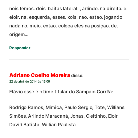
nois temos. dois. baitas lateral. , arlindo. na direita. e.
eloir. na. esquerda, esses. xois. nao. estao. jogando
nada no. meio. entao. coloca eles na posiçao. de.
origem…
Responder
Adriano Coelho Moreira
disse:
22 de abril de 2014 às 13:09
Flávio esse é o time titular do Sampaio Corrêa:
Rodrigo Ramos, Mimica, Paulo Sergio, Tote, Willians
Simões, Arlindo Maracaná, Jonas, Cleitinho, Eloir,
David Batista, Willian Paulista