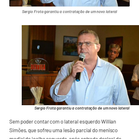
Sergio Frota garantiu a contratação de um novo lateral
Sergio Frota garantiu a contratação de um novo lateral
Sem poder contar com o lateral esquerdo Willian
Simões, que sofreu uma lesão parcial do menisco
medial do joelho esquerdo, após entrada desleal do