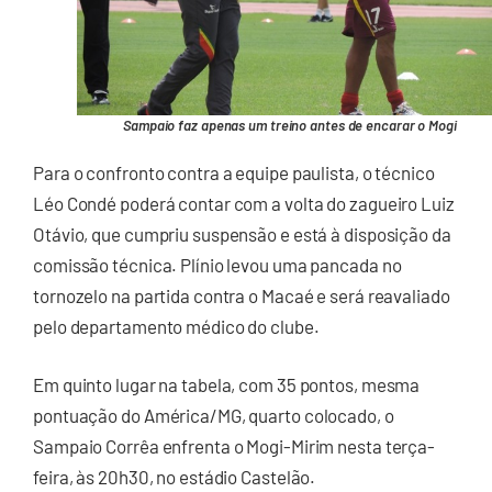
Sampaio faz apenas um treino antes de encarar o Mogi
Para o confronto contra a equipe paulista, o técnico
Léo Condé poderá contar com a volta do zagueiro Luiz
Otávio, que cumpriu suspensão e está à disposição da
comissão técnica. Plínio levou uma pancada no
tornozelo na partida contra o Macaé e será reavaliado
pelo departamento médico do clube.
Em quinto lugar na tabela, com 35 pontos, mesma
pontuação do América/MG, quarto colocado, o
Sampaio Corrêa enfrenta o Mogi-Mirim nesta terça-
feira, às 20h30, no estádio Castelão.