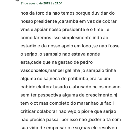
31 de agosto de 2015 às 21:04
nos da torcida nao temos porque duvidar do
nosso presidente ,caramba em vez de cobrar
vms e apoiar nosso presidente e o time , e
como faremos isso simplesmente indo ao
estadio e da nosso apoio em loco ,se nao fosse
o serjao ,o sampaio nao estava aonde
esta,cade que na gestao de pedro
vasconcelos,manoel galinha ,o sampaio tinha
alguma coisa,neca de patibiriba,era so um
cabide eleitoral,usado e abusado pelos mesmo
sem ter pespectiva alguma de crescimento,hj
tem o ct mas completo do maranhao ,e facil
criticar colaborar nao vejo,o pior e que serjao
nao precisa passar por isso nao ,poderia ta com
sua vida de empresario e so,mas ele resolveu