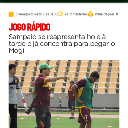
31 de agosto de 2015 às 01:09
73 Comentários
Visualizações: 0
JOGO RÁPIDO
Sampaio se reapresenta hoje à
tarde e já concentra para pegar o
Mogi