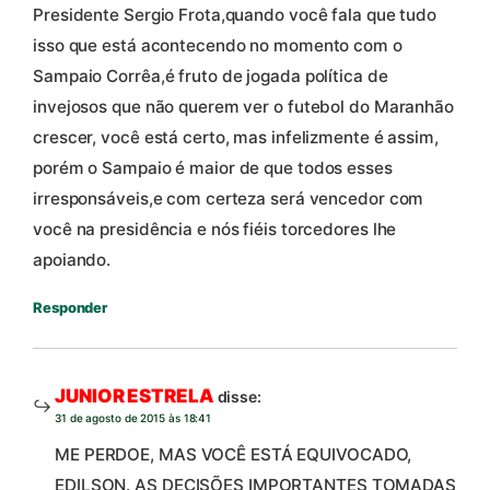
Presidente Sergio Frota,quando você fala que tudo
isso que está acontecendo no momento com o
Sampaio Corrêa,é fruto de jogada política de
invejosos que não querem ver o futebol do Maranhão
crescer, você está certo, mas infelizmente é assim,
porém o Sampaio é maior de que todos esses
irresponsáveis,e com certeza será vencedor com
você na presidência e nós fiéis torcedores lhe
apoiando.
Responder
JUNIOR ESTRELA
disse:
31 de agosto de 2015 às 18:41
ME PERDOE, MAS VOCÊ ESTÁ EQUIVOCADO,
EDILSON. AS DECISÕES IMPORTANTES TOMADAS