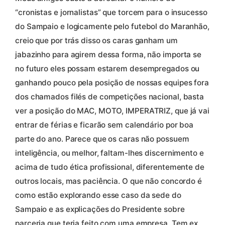
“cronistas e jornalistas” que torcem para o insucesso
do Sampaio e logicamente pelo futebol do Maranhão,
creio que por trás disso os caras ganham um
jabazinho para agirem dessa forma, não importa se
no futuro eles possam estarem desempregados ou
ganhando pouco pela posição de nossas equipes fora
dos chamados filés de competições nacional, basta
ver a posição do MAC, MOTO, IMPERATRIZ, que já vai
entrar de férias e ficarão sem calendário por boa
parte do ano. Parece que os caras não possuem
inteligência, ou melhor, faltam-lhes discernimento e
acima de tudo ética profissional, diferentemente de
outros locais, mas paciência. O que não concordo é
como estão explorando esse caso da sede do
Sampaio e as explicações do Presidente sobre
parceria que teria feito com uma empresa. Tem ex