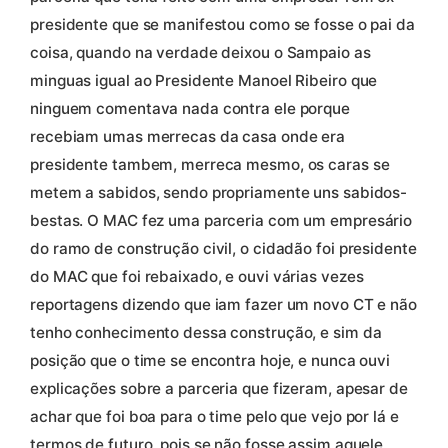
presidente que se manifestou como se fosse o pai da
coisa, quando na verdade deixou o Sampaio as
minguas igual ao Presidente Manoel Ribeiro que
ninguem comentava nada contra ele porque
recebiam umas merrecas da casa onde era
presidente tambem, merreca mesmo, os caras se
metem a sabidos, sendo propriamente uns sabidos-
bestas. O MAC fez uma parceria com um empresário
do ramo de construção civil, o cidadão foi presidente
do MAC que foi rebaixado, e ouvi várias vezes
reportagens dizendo que iam fazer um novo CT e não
tenho conhecimento dessa construção, e sim da
posição que o time se encontra hoje, e nunca ouvi
explicações sobre a parceria que fizeram, apesar de
achar que foi boa para o time pelo que vejo por lá e
termos de futuro, pois se não fosse assim aquele