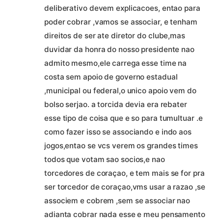
deliberativo devem explicacoes, entao para
poder cobrar ,vamos se associar, e tenham
direitos de ser ate diretor do clube,mas
duvidar da honra do nosso presidente nao
admito mesmo,ele carrega esse time na
costa sem apoio de governo estadual
,municipal ou federal,o unico apoio vem do
bolso serjao. a torcida devia era rebater
esse tipo de coisa que e so para tumultuar .e
como fazer isso se associando e indo aos
jogos,entao se vcs verem os grandes times
todos que votam sao socios,e nao
torcedores de coraçao, e tem mais se for pra
ser torcedor de coraçao,vms usar a razao ,se
associem e cobrem ,sem se associar nao
adianta cobrar nada esse e meu pensamento