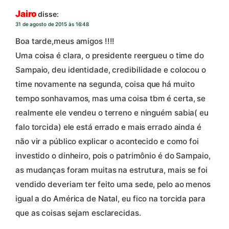
Jairo
disse:
31 de agosto de 2015 às 16:48
Boa tarde,meus amigos !!!!
Uma coisa é clara, o presidente reergueu o time do
Sampaio, deu identidade, credibilidade e colocou o
time novamente na segunda, coisa que há muito
tempo sonhavamos, mas uma coisa tbm é certa, se
realmente ele vendeu o terreno e ninguém sabia( eu
falo torcida) ele está errado e mais errado ainda é
não vir a público explicar o acontecido e como foi
investido o dinheiro, pois o patrimônio é do Sampaio,
as mudanças foram muitas na estrutura, mais se foi
vendido deveriam ter feito uma sede, pelo ao menos
igual a do América de Natal, eu fico na torcida para
que as coisas sejam esclarecidas.