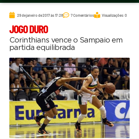
29 de janeiro de 2017 às 17:28
7 Comentários
Visualizações: 0
JOGO DURO
Corinthians vence o Sampaio em
partida equilibrada