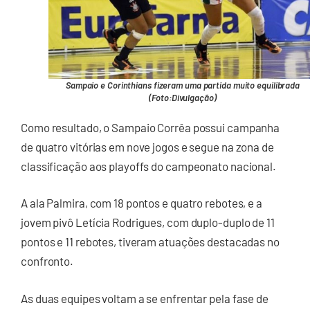
Sampaio e Corinthians fizeram uma partida muito equilibrada
(Foto:Divulgação)
Como resultado, o Sampaio Corrêa possui campanha
de quatro vitórias em nove jogos e segue na zona de
classificação aos playoffs do campeonato nacional.
A ala Palmira, com 18 pontos e quatro rebotes, e a
jovem pivô Letícia Rodrigues, com duplo-duplo de 11
pontos e 11 rebotes, tiveram atuações destacadas no
confronto.
As duas equipes voltam a se enfrentar pela fase de