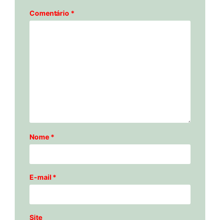
Comentário
*
Nome
*
E-mail
*
Site