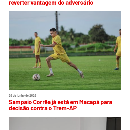
reverter vantagem do adversário
26 de junho de 2026
Sampaio Corrêa já está em Macapá para
decisão contra o Trem-AP