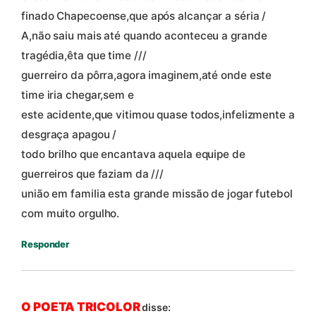
finado Chapecoense,que após alcançar a séria /
A,não saiu mais até quando aconteceu a grande
tragédia,êta que time ///
guerreiro da pôrra,agora imaginem,até onde este
time iria chegar,sem e
este acidente,que vitimou quase todos,infelizmente a
desgraça apagou /
todo brilho que encantava aquela equipe de
guerreiros que faziam da ///
união em familia esta grande missão de jogar futebol
com muito orgulho.
Responder
O POETA TRICOLOR
disse: