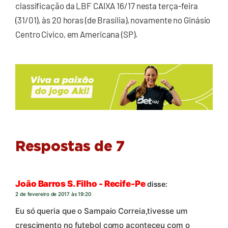
classificação da LBF CAIXA 16/17 nesta terça-feira
(31/01), às 20 horas (de Brasília), novamente no Ginásio
Centro Cívico, em Americana (SP).
Respostas de 7
João Barros S. Filho - Recife-Pe
disse:
2 de fevereiro de 2017 às 19:20
Eu só queria que o Sampaio Correia,tivesse um
crescimento no futebol como aconteceu com o