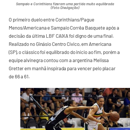
Sampaio e Corinthians fizeram uma partida muito equilibrada
(Foto:Divulgação)
O primeiro duelo entre Corinthians/Pague
Menos/Americana e Sampaio Corrêa Basquete após a
decisão da última LBF CAIXA foi digno de uma final.
Realizado no Ginásio Centro Cívico, em Americana
(SP), o clássico foi equilibrado do início ao fim, porém a
equipe alvinegra contou com a argentina Melissa
Gretter em manhã inspirada para vencer pelo placar
de 66 a 61.