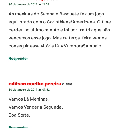
30 de janeiro de 2017 às 11:09
As meninas do Sampaio Basquete fez um jogo
equilibrado com o Corinthians/Americana. O time
perdeu no último minuto e foi por um triz que não
vencemos esse jogo. Mas na terça-feira vamos
conseguir essa vitória lá. #VumboraSampaio
Responder
edilson coelho pereira
disse:
30 de janeiro de 2017 às 07:52
Vamos Lá Meninas.
Vamos Vencer a Segunda.
Boa Sorte.
Responder