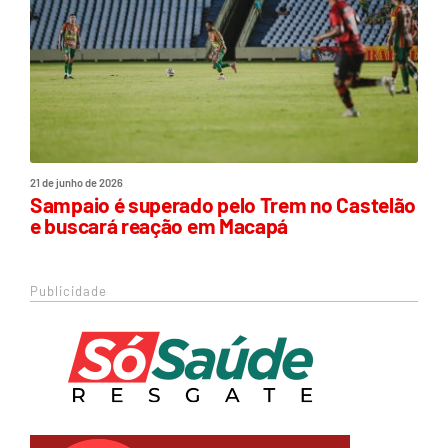
21 de junho de 2026
Sampaio é superado pelo Trem no Castelão
e buscará reação em Macapá
Publicidade