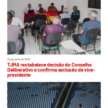
22 de junho de 2026
TJMA restabelece decisão do Conselho
Deliberativo e confirma exclusão de vice-
presidente