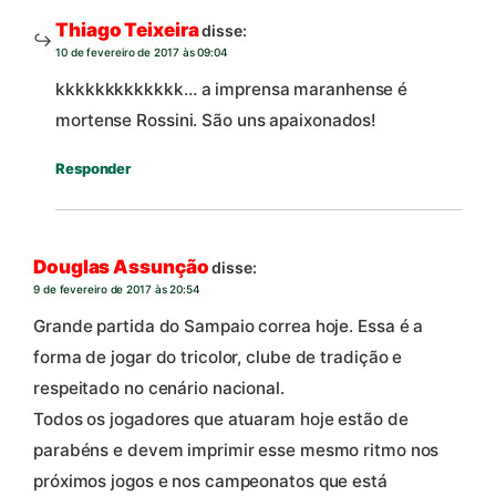
Thiago Teixeira
disse:
10 de fevereiro de 2017 às 09:04
kkkkkkkkkkkkk… a imprensa maranhense é
mortense Rossini. São uns apaixonados!
Responder
Douglas Assunção
disse:
9 de fevereiro de 2017 às 20:54
Grande partida do Sampaio correa hoje. Essa é a
forma de jogar do tricolor, clube de tradição e
respeitado no cenário nacional.
Todos os jogadores que atuaram hoje estão de
parabéns e devem imprimir esse mesmo ritmo nos
próximos jogos e nos campeonatos que está