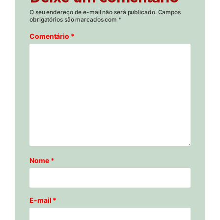
O seu endereço de e-mail não será publicado.
Campos
obrigatórios são marcados com
*
Comentário
*
Nome
*
E-mail
*