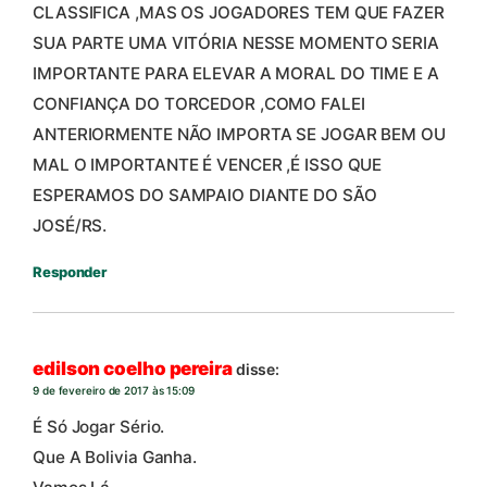
CLASSIFICA ,MAS OS JOGADORES TEM QUE FAZER
SUA PARTE UMA VITÓRIA NESSE MOMENTO SERIA
IMPORTANTE PARA ELEVAR A MORAL DO TIME E A
CONFIANÇA DO TORCEDOR ,COMO FALEI
ANTERIORMENTE NÃO IMPORTA SE JOGAR BEM OU
MAL O IMPORTANTE É VENCER ,É ISSO QUE
ESPERAMOS DO SAMPAIO DIANTE DO SÃO
JOSÉ/RS.
Responder
edilson coelho pereira
disse:
9 de fevereiro de 2017 às 15:09
É Só Jogar Sério.
Que A Bolivia Ganha.