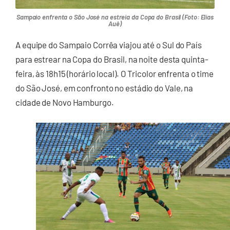
Sampaio enfrenta o São José na estreia da Copa do Brasil (Foto: Elias
Auê)
A equipe do Sampaio Corrêa viajou até o Sul do País
para estrear na Copa do Brasil, na noite desta quinta-
feira, às 18h15 (horário local). O Tricolor enfrenta o time
do São José, em confronto no estádio do Vale, na
cidade de Novo Hamburgo.