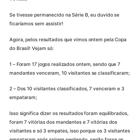
Se tivesse permanecido na Série B, eu duvido se
ficaríamos sem assistir!
Agora, pelos resultados que vimos ontem pela Copa
do Brasil! Vejam só:
1 – Foram 17 jogos realizados ontem, sendo que 7
mandantes venceram, 10 visitantes se classificaram;
2 – Dos 10 visitantes classificados, 7 venceram e 3
empataram;
Isso significa dizer os resultados foram equilibrados,
foram 7 vitórias dos mandantes e 7 vitórias dos
visitantes e só 3 empates, isso porque os 3 visitantes
empataram após saírem perdendo, senão fosse os