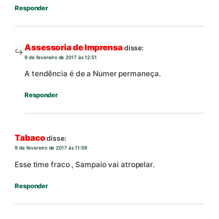
Responder
Assessoria de Imprensa
disse:
9 de fevereiro de 2017 às 12:51
A tendência é de a Numer permaneça.
Responder
Tabaco
disse:
9 de fevereiro de 2017 às 11:59
Esse time fraco , Sampaio vai atropelar.
Responder