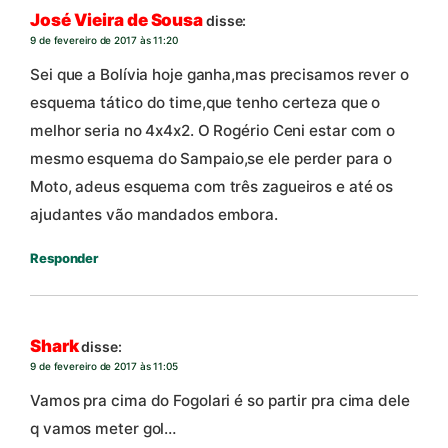
José Vieira de Sousa
disse:
9 de fevereiro de 2017 às 11:20
Sei que a Bolívia hoje ganha,mas precisamos rever o
esquema tático do time,que tenho certeza que o
melhor seria no 4x4x2. O Rogério Ceni estar com o
mesmo esquema do Sampaio,se ele perder para o
Moto, adeus esquema com três zagueiros e até os
ajudantes vão mandados embora.
Responder
Shark
disse:
9 de fevereiro de 2017 às 11:05
Vamos pra cima do Fogolari é so partir pra cima dele
q vamos meter gol…