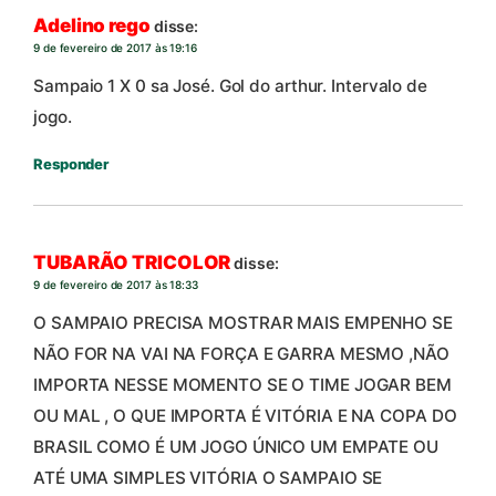
Adelino rego
disse:
9 de fevereiro de 2017 às 19:16
Sampaio 1 X 0 sa José. Gol do arthur. Intervalo de
jogo.
Responder
TUBARÃO TRICOLOR
disse:
9 de fevereiro de 2017 às 18:33
O SAMPAIO PRECISA MOSTRAR MAIS EMPENHO SE
NÃO FOR NA VAI NA FORÇA E GARRA MESMO ,NÃO
IMPORTA NESSE MOMENTO SE O TIME JOGAR BEM
OU MAL , O QUE IMPORTA É VITÓRIA E NA COPA DO
BRASIL COMO É UM JOGO ÚNICO UM EMPATE OU
ATÉ UMA SIMPLES VITÓRIA O SAMPAIO SE