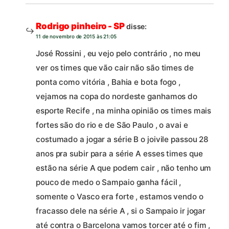
Rodrigo pinheiro - SP
disse:
11 de novembro de 2015 às 21:05
José Rossini , eu vejo pelo contrário , no meu
ver os times que vão cair não são times de
ponta como vitória , Bahia e bota fogo ,
vejamos na copa do nordeste ganhamos do
esporte Recife , na minha opinião os times mais
fortes são do rio e de São Paulo , o avai e
costumado a jogar a série B o joivile passou 28
anos pra subir para a série A esses times que
estão na série A que podem cair , não tenho um
pouco de medo o Sampaio ganha fácil ,
somente o Vasco era forte , estamos vendo o
fracasso dele na série A , si o Sampaio ir jogar
até contra o Barcelona vamos torcer até o fim ,