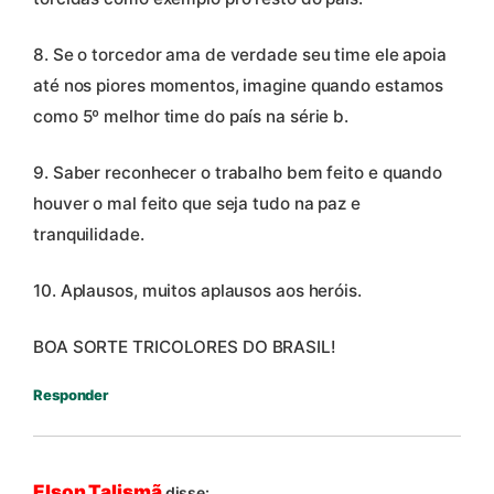
8. Se o torcedor ama de verdade seu time ele apoia
até nos piores momentos, imagine quando estamos
como 5º melhor time do país na série b.
9. Saber reconhecer o trabalho bem feito e quando
houver o mal feito que seja tudo na paz e
tranquilidade.
10. Aplausos, muitos aplausos aos heróis.
BOA SORTE TRICOLORES DO BRASIL!
Responder
Elson Talismã
disse: