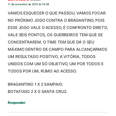
11 de novembro de 2015 às 14:58
VAMOS ESQUECER O QUE PASSOU, VAMOS FOCAR
NO PRÓXIMO JOGO CONTRA O BRAGANTINO, POIS
ESSE JOGO VALE O ACESSO, É CONFRONTO DIRETO,
VALE SEIS PONTOS, OS GUERREIROS TEM QUE SE
CONCENTRAREM, O TIME TEM QUE DÁ O SEU
MÁXIMO DENTRO DE CAMPO PARA ALCANÇARMOS
UM RESULTADO POSITIVO, A VITÓRIA, TODOS
UNIDOS COM UM SÓ OBJETIVO, UM POR TODOS E
TODOS POR UM, RUMO AO ACESSO.
BRAGANTINO 1 X 2 SAMPAIO.
BOTAFOGO 2 X 0 SANTA CRUZ.
Responder