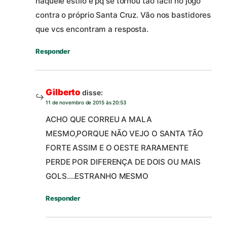
naquele estilo e pq se tornou tão fácil no jogo
contra o próprio Santa Cruz. Vão nos bastidores
que vcs encontram a resposta.
Responder
Gilberto
disse:
11 de novembro de 2015 às 20:53
ACHO QUE CORREU A MALA
MESMO,PORQUE NÃO VEJO O SANTA TÃO
FORTE ASSIM E O OESTE RARAMENTE
PERDE POR DIFERENÇA DE DOIS OU MAIS
GOLS….ESTRANHO MESMO
Responder