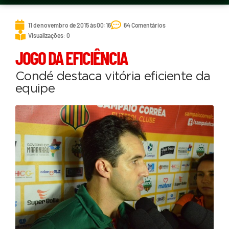
11 de novembro de 2015 às 00:16
64 Comentários
Visualizações: 0
JOGO DA EFICIÊNCIA
Condé destaca vitória eficiente da
equipe