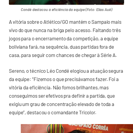
Condé destacou a eficiência da equipe (Foto: Elias Auê)
A vitória sobre o Atlético/GO mantém o Sampaio mais
vivo do que nunca na briga pelo acesso. Faltando três
jogos para o encerramento da competição, a equipe
boliviana fará, na sequência, duas partidas fora de
casa, para seguir com chances de chegar à Série A.
Sereno, o técnico Léo Condé elogiou a atuação segura
da equipe: “Fizemos o que precisávamos fazer. Foi a
vitória da eficiência. Não fomos brilhantes, mas
conseguimos ser efetivos pra definir a partida, que
exigiu um grau de concentração elevado de toda a
equipe”, destacou o comandante Tricolor.