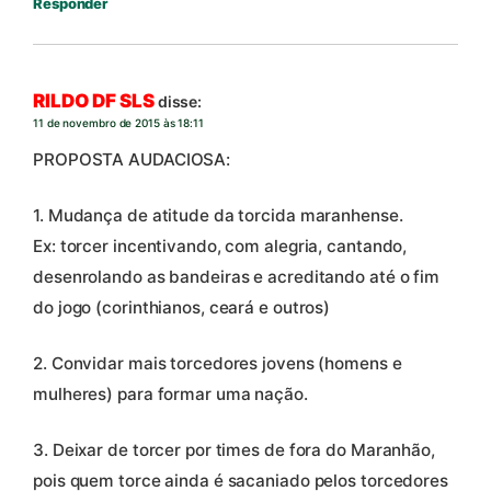
Responder
RILDO DF SLS
disse:
11 de novembro de 2015 às 18:11
PROPOSTA AUDACIOSA:
1. Mudança de atitude da torcida maranhense.
Ex: torcer incentivando, com alegria, cantando,
desenrolando as bandeiras e acreditando até o fim
do jogo (corinthianos, ceará e outros)
2. Convidar mais torcedores jovens (homens e
mulheres) para formar uma nação.
3. Deixar de torcer por times de fora do Maranhão,
pois quem torce ainda é sacaniado pelos torcedores