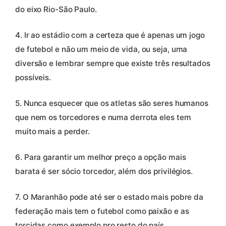
do eixo Rio-São Paulo.
4. Ir ao estádio com a certeza que é apenas um jogo
de futebol e não um meio de vida, ou seja, uma
diversão e lembrar sempre que existe três resultados
possíveis.
5. Nunca esquecer que os atletas são seres humanos
que nem os torcedores e numa derrota eles tem
muito mais a perder.
6. Para garantir um melhor preço a opção mais
barata é ser sócio torcedor, além dos privilégios.
7. O Maranhão pode até ser o estado mais pobre da
federação mais tem o futebol como paixão e as
torcidas como exemplo pro resto do país.