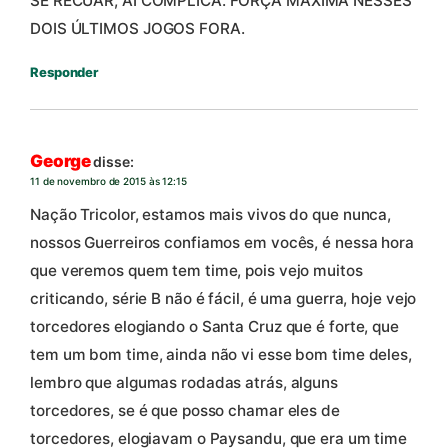
SE RECUAR, AÍ COMPLICA. FORÇA MÁXIMA NESSES
DOIS ÚLTIMOS JOGOS FORA.
Responder
George
disse:
11 de novembro de 2015 às 12:15
Nação Tricolor, estamos mais vivos do que nunca,
nossos Guerreiros confiamos em vocês, é nessa hora
que veremos quem tem time, pois vejo muitos
criticando, série B não é fácil, é uma guerra, hoje vejo
torcedores elogiando o Santa Cruz que é forte, que
tem um bom time, ainda não vi esse bom time deles,
lembro que algumas rodadas atrás, alguns
torcedores, se é que posso chamar eles de
torcedores, elogiavam o Paysandu, que era um time