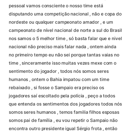
pessoal vamos consciente o nosso time está
disputando uma competição nacional , não e copa do
nordeste ou qualquer campeonato amador , e um
campeonato de nível nacional de norte a sul do Brasil
nos samos o 5 melhor time , só basta falar que e nivel
nacional não preciso mais falar nada , ontem ainda
no primeiro tempo eu não sei porque tantas vaias no
time , sinceramente isso muitas vezes mexe com o
sentimento do jogador , todos nós somos seres
humanos , ontem o Bahia impatou com um time
rebaixado , si fosse o Sampaio era preciso os
jogadores saí escoltado pela polícia , peço a todos
que entenda os sentimentos dos jogadores todos nós
somos seres humanos , temos familia filhos esposas
somos pai de família , eu vou repetir o Sampaio não
encontra outro presidente igual Sérgio frota , então