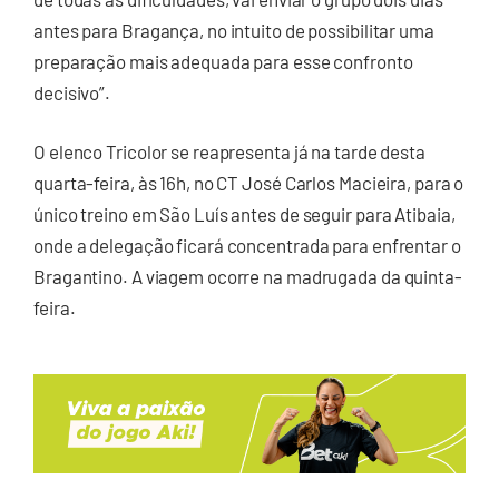
antes para Bragança, no intuito de possibilitar uma
preparação mais adequada para esse confronto
decisivo”.
O elenco Tricolor se reapresenta já na tarde desta
quarta-feira, às 16h, no CT José Carlos Macieira, para o
único treino em São Luís antes de seguir para Atibaia,
onde a delegação ficará concentrada para enfrentar o
Bragantino. A viagem ocorre na madrugada da quinta-
feira.