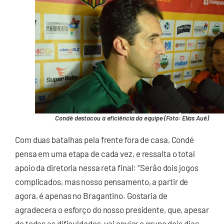
Condé destacou a eficiência da equipe (Foto: Elias Auê)
Com duas batalhas pela frente fora de casa, Condé
pensa em uma etapa de cada vez, e ressalta o total
apoio da diretoria nessa reta final: “Serão dois jogos
complicados, mas nosso pensamento, a partir de
agora, é apenas no Bragantino. Gostaria de
agradecera o esforço do nosso presidente, que, apesar
de todas as dificuldades, vai enviar o grupo dois dias