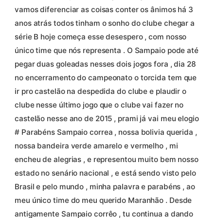
vamos diferenciar as coisas conter os ânimos há 3
anos atrás todos tinham o sonho do clube chegar a
série B hoje começa esse desespero , com nosso
único time que nós representa . O Sampaio pode até
pegar duas goleadas nesses dois jogos fora , dia 28
no encerramento do campeonato o torcida tem que
ir pro castelão na despedida do clube e plaudir o
clube nesse último jogo que o clube vai fazer no
castelão nesse ano de 2015 , prami já vai meu elogio
# Parabéns Sampaio correa , nossa bolivia querida ,
nossa bandeira verde amarelo e vermelho , mi
encheu de alegrias , e representou muito bem nosso
estado no senário nacional , e está sendo visto pelo
Brasil e pelo mundo , minha palavra e parabéns , ao
meu único time do meu querido Maranhão . Desde
antigamente Sampaio corrêo , tu continua a dando