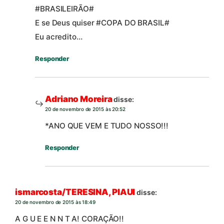
#BRASILEIRÃO#
E se Deus quiser #COPA DO BRASIL#
Eu acredito…
Responder
Adriano Moreira
disse:
20 de novembro de 2015 às 20:52
*ANO QUE VEM E TUDO NOSSO!!!
Responder
ismarcosta/TERESINA, PIAUI
disse:
20 de novembro de 2015 às 18:49
A G U E E N N T A! CORAÇÃO!!