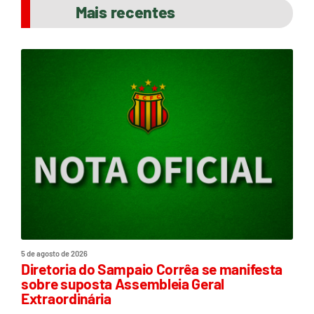
Mais recentes
5 de agosto de 2026
Diretoria do Sampaio Corrêa se manifesta
sobre suposta Assembleia Geral
Extraordinária