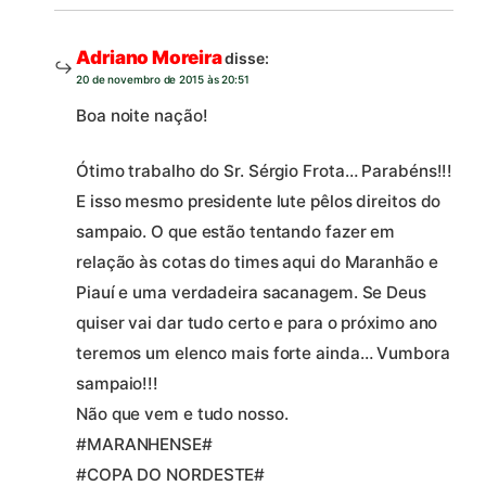
Adriano Moreira
disse:
20 de novembro de 2015 às 20:51
Boa noite nação!
Ótimo trabalho do Sr. Sérgio Frota… Parabéns!!!
E isso mesmo presidente lute pêlos direitos do
sampaio. O que estão tentando fazer em
relação às cotas do times aqui do Maranhão e
Piauí e uma verdadeira sacanagem. Se Deus
quiser vai dar tudo certo e para o próximo ano
teremos um elenco mais forte ainda… Vumbora
sampaio!!!
Não que vem e tudo nosso.
#MARANHENSE#
#COPA DO NORDESTE#