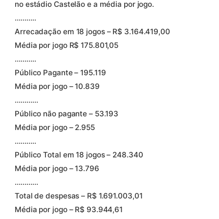
no estádio Castelão e a média por jogo.
………..
Arrecadação em 18 jogos – R$ 3.164.419,00
Média por jogo R$ 175.801,05
………..
Público Pagante – 195.119
Média por jogo – 10.839
…………
Público não pagante – 53.193
Média por jogo – 2.955
………..
Público Total em 18 jogos – 248.340
Média por jogo – 13.796
…………
Total de despesas – R$ 1.691.003,01
Média por jogo – R$ 93.944,61