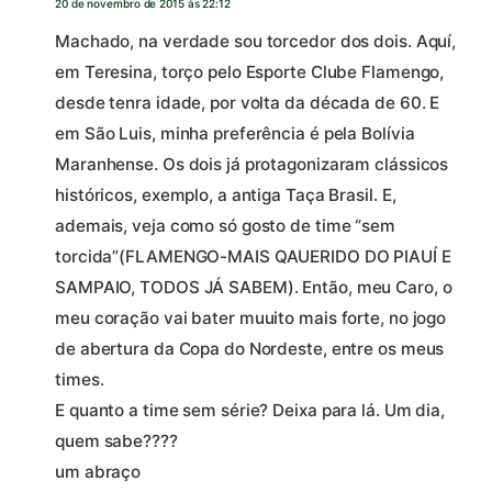
20 de novembro de 2015 às 22:12
Machado, na verdade sou torcedor dos dois. Aquí,
em Teresina, torço pelo Esporte Clube Flamengo,
desde tenra idade, por volta da década de 60. E
em São Luis, minha preferência é pela Bolívia
Maranhense. Os dois já protagonizaram clássicos
históricos, exemplo, a antiga Taça Brasil. E,
ademais, veja como só gosto de time “sem
torcida”(FLAMENGO-MAIS QAUERIDO DO PIAUÍ E
SAMPAIO, TODOS JÁ SABEM). Então, meu Caro, o
meu coração vai bater muuito mais forte, no jogo
de abertura da Copa do Nordeste, entre os meus
times.
E quanto a time sem série? Deixa para lá. Um dia,
quem sabe????
um abraço