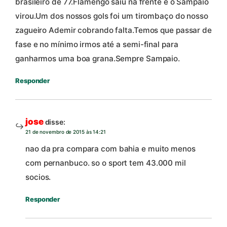
brasileiro de 77.Flamengo saiu na frente e o Sampaio
virou.Um dos nossos gols foi um tirombaço do nosso
zagueiro Ademir cobrando falta.Temos que passar de
fase e no mínimo irmos até a semi-final para
ganharmos uma boa grana.Sempre Sampaio.
Responder
jose
disse:
21 de novembro de 2015 às 14:21
nao da pra compara com bahia e muito menos
com pernanbuco. so o sport tem 43.000 mil
socios.
Responder