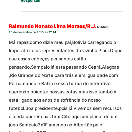
Responder
Raimundo Nonato Lima Moraes/R.J.
disse:
20 de novembro de 2015 às 22:14
Má rapaz,como dizia meu pai,Bolívia carregando o
Imperatriz e os representantes do vizinho Piauí.O que
que essas cabeças pensantes estão
pensando,Sampaio já está passando Ceará,Alagoas
,Rio Grande do Norte para trás e em igualdade com
Pernambuco e Bahia e essa turma do interativo
querendo boicotar nossas cotas.mas isso também
está ligado aos anos de sofrência do nosso
futebol.Boa presidente.pois já vivemos sem recursos
e ainda querem nos tirar.Cito aqui um placar de um
jogo Sampaio3x1Flamengo no Albertão pelo