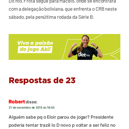
Do Rio, Frota segue para Maceió, onde se encontrará
com a delegação boliviana, que enfrenta o CRB neste
sábado, pela penúltima rodada da Série B.
Respostas de 23
Robert
disse:
21 de novembro de 2015 às 16:03
Alguém sabe pq o Eloir parou de jogar? Presidente
poderia tentar trazê lo D novo p voltar a ser feliz no