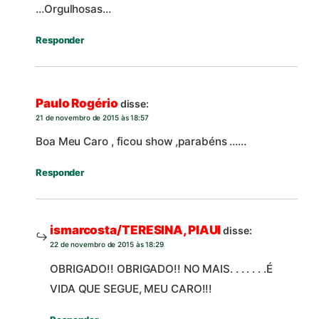
…Orgulhosas…
Responder
Paulo Rogério
disse:
21 de novembro de 2015 às 18:57
Boa Meu Caro , ficou show ,parabéns ……
Responder
ismarcosta/TERESINA, PIAUI
disse:
22 de novembro de 2015 às 18:29
OBRIGADO!! OBRIGADO!! NO MAIS. . . . . . .É
VIDA QUE SEGUE, MEU CARO!!!