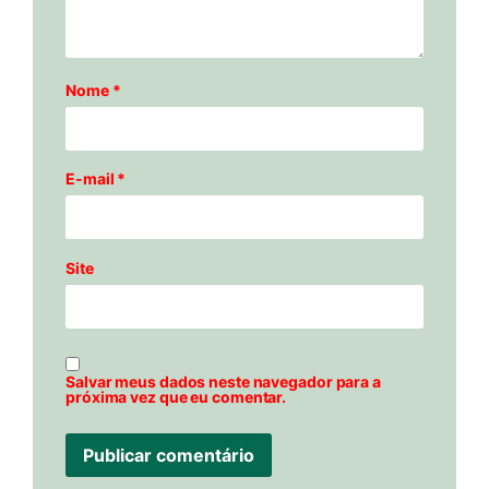
Nome
*
E-mail
*
Site
Salvar meus dados neste navegador para a
próxima vez que eu comentar.