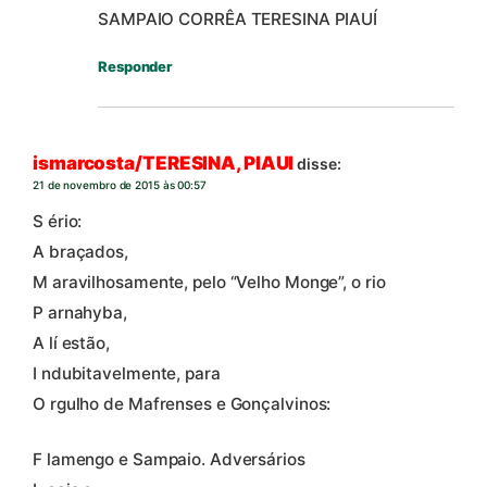
SAMPAIO CORRÊA TERESINA PIAUÍ
Responder
ismarcosta/TERESINA, PIAUI
disse:
21 de novembro de 2015 às 00:57
S ério:
A braçados,
M aravilhosamente, pelo “Velho Monge”, o rio
P arnahyba,
A lí estão,
I ndubitavelmente, para
O rgulho de Mafrenses e Gonçalvinos:
F lamengo e Sampaio. Adversários