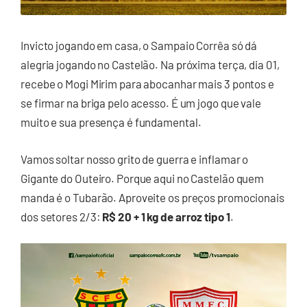
Invicto jogando em casa, o Sampaio Corrêa só dá
alegria jogando no Castelão. Na próxima terça, dia 01,
recebe o Mogi Mirim para abocanhar mais 3 pontos e
se firmar na briga pelo acesso. É um jogo que vale
muito e sua presença é fundamental.
Vamos soltar nosso grito de guerra e inflamar o
Gigante do Outeiro. Porque aqui no Castelão quem
manda é o Tubarão. Aproveite os preços promocionais
dos setores 2/3:
R$ 20 + 1 kg de arroz tipo 1
.