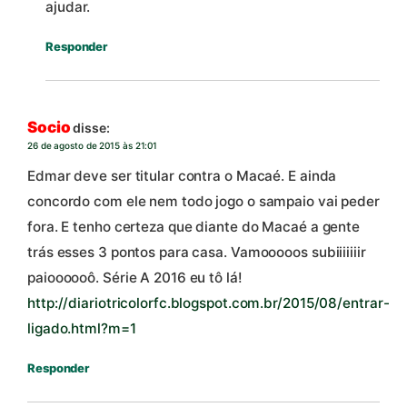
ajudar.
Responder
Socio
disse:
26 de agosto de 2015 às 21:01
Edmar deve ser titular contra o Macaé. E ainda
concordo com ele nem todo jogo o sampaio vai peder
fora. E tenho certeza que diante do Macaé a gente
trás esses 3 pontos para casa. Vamooooos subiiiiiiir
paioooooô. Série A 2016 eu tô lá!
http://diariotricolorfc.blogspot.com.br/2015/08/entrar-
ligado.html?m=1
Responder