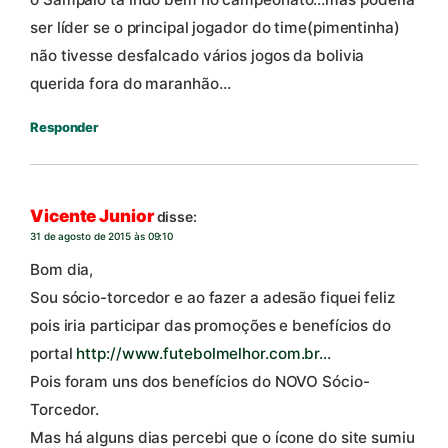
ser líder se o principal jogador do time(pimentinha)
não tivesse desfalcado vários jogos da bolivia
querida fora do maranhão…
Responder
Vicente Junior
disse:
31 de agosto de 2015 às 09:10
Bom dia,
Sou sócio-torcedor e ao fazer a adesão fiquei feliz
pois iria participar das promoções e benefícios do
portal
http://www.futebolmelhor.com.br..
.
Pois foram uns dos benefícios do NOVO Sócio-
Torcedor.
Mas há alguns dias percebi que o ícone do site sumiu