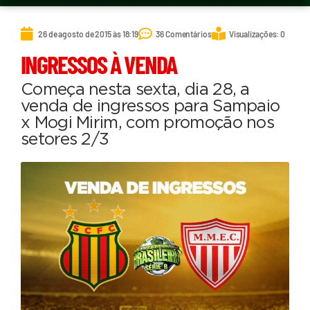
26 de agosto de 2015 às 18:19
36 Comentários
Visualizações: 0
INGRESSOS À VENDA
Começa nesta sexta, dia 28, a
venda de ingressos para Sampaio
x Mogi Mirim, com promoção nos
setores 2/3