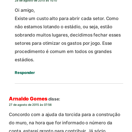
28 de agosto de 2015 às 10:10
Oi amigo,
Existe um custo alto para abrir cada setor. Como
não estamos lotando o estádio, ou seja, estão
sobrando muitos lugares, decidimos fechar esses
setores para otimizar os gastos por jogo. Esse
procedimento é comum em todos os grandes
estádios.
Responder
Arnaldo Gomes
disse:
27 de agosto de 2015 às 07:56
Concordo com a ajuda da torcida para a construção
do muro, na hora que for informado o número da
conta, estarei pronto para contribuir. Já sócio