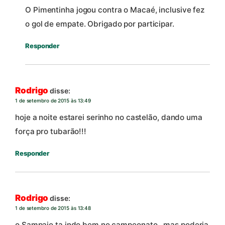
O Pimentinha jogou contra o Macaé, inclusive fez
o gol de empate. Obrigado por participar.
Responder
Rodrigo
disse:
1 de setembro de 2015 às 13:49
hoje a noite estarei serinho no castelão, dando uma
força pro tubarão!!!
Responder
Rodrigo
disse:
1 de setembro de 2015 às 13:48
o Sampaio ta indo bem no campeonato…mas poderia