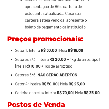
apresentação de RG e carteira de
estudantes atualizada. Caso sua
carteira esteja vencida, apresente o
boleto de pagamento da instituição.
Preços promocionais:
Setor 1: Inteira
R$ 30,00 |
Meia
R$ 15,00
Setores 2/3: Inteira
R$ 20,00
+ 1kg de arroz tipo 1
| Meia
R$ 10,00
+ 1kg de arroz tipo 1
Setores 5/6:
NÃO SERÃO ABERTOS
Setor 4: Inteira
R$ 50,00
| Meia
R$ 25,00
Cadeira coberta: Inteira
R$ 70,00 |
Meia
R$ 35,00
Postos de Venda