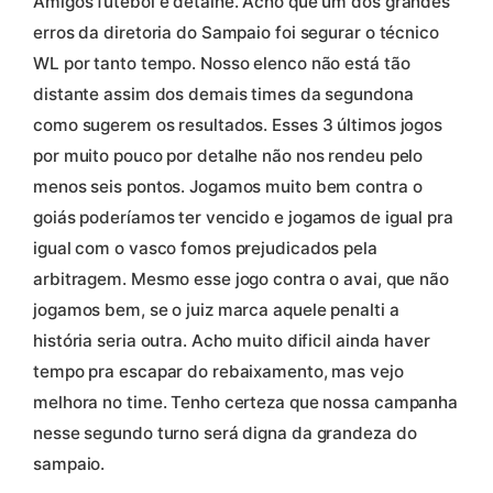
Amigos futebol é detalhe. Acho que um dos grandes
erros da diretoria do Sampaio foi segurar o técnico
WL por tanto tempo. Nosso elenco não está tão
distante assim dos demais times da segundona
como sugerem os resultados. Esses 3 últimos jogos
por muito pouco por detalhe não nos rendeu pelo
menos seis pontos. Jogamos muito bem contra o
goiás poderíamos ter vencido e jogamos de igual pra
igual com o vasco fomos prejudicados pela
arbitragem. Mesmo esse jogo contra o avai, que não
jogamos bem, se o juiz marca aquele penalti a
história seria outra. Acho muito dificil ainda haver
tempo pra escapar do rebaixamento, mas vejo
melhora no time. Tenho certeza que nossa campanha
nesse segundo turno será digna da grandeza do
sampaio.