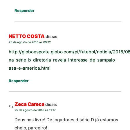
Responder
NETTO COSTA
disse:
25 de agosto de 2016 às 09:32
http://globoesporte.globo.com/pi/futebol/noticia/2016/
na-serie-b-diretoria-revela-interesse-de-sampaio-
asa-e-america.html
Responder
Zeca Careca
disse:
25 de agosto de 2016 às 11:17
Deus nos livre! De jogadores d série D já estamos
cheio, parceiro!