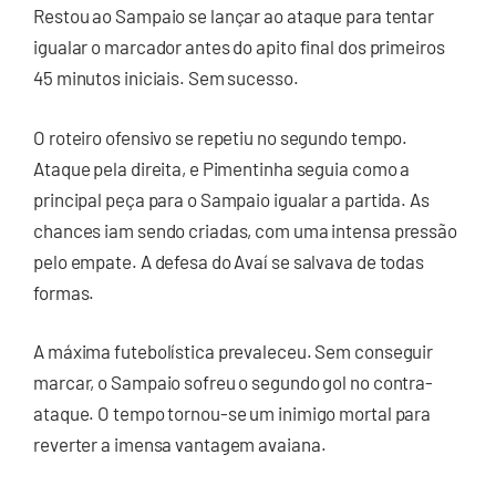
Restou ao Sampaio se lançar ao ataque para tentar
igualar o marcador antes do apito final dos primeiros
45 minutos iniciais. Sem sucesso.
O roteiro ofensivo se repetiu no segundo tempo.
Ataque pela direita, e Pimentinha seguia como a
principal peça para o Sampaio igualar a partida. As
chances iam sendo criadas, com uma intensa pressão
pelo empate. A defesa do Avaí se salvava de todas
formas.
A máxima futebolística prevaleceu. Sem conseguir
marcar, o Sampaio sofreu o segundo gol no contra-
ataque. O tempo tornou-se um inimigo mortal para
reverter a imensa vantagem avaiana.