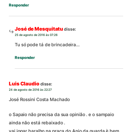
Responder
José de Mesquitatu
disse:
25 de agosto de 2016 às 07:26
Tu só pode tá de brincadeira…
Responder
Luis Claudio
disse:
24 de agosto de 2016 às 22:27
José Rossini Costa Machado
o Sapaio não precisa da sua opinião . e o sampaio
ainda não está rebaixado .
vai jogar baralho na praça do Anjo da quarda è bem