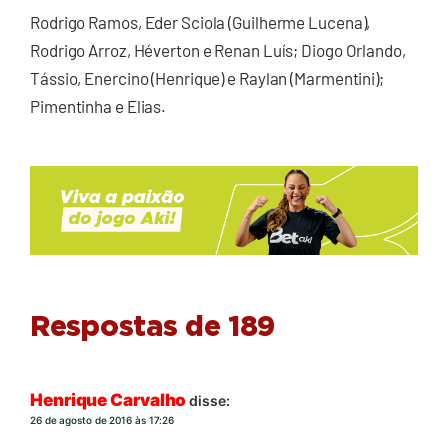
Rodrigo Ramos, Eder Sciola (Guilherme Lucena),
Rodrigo Arroz, Héverton e Renan Luís; Diogo Orlando,
Tássio, Enercino (Henrique) e Raylan (Marmentini);
Pimentinha e Elias.
Respostas de 189
Henrique Carvalho
disse:
26 de agosto de 2016 às 17:26