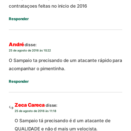
contrataçoes feitas no inicio de 2016
Responder
André
disse:
25 de agosto de 2016 às 10:22
O Sampaio ta precisando de um atacante rápido para
acompanhar o pimentinha.
Responder
Zeca Careca
disse:
25 de agosto de 2016 às 11:18
O Sampaio tá precisando é d um atacante de
QUALIDADE e não d mais um velocista.