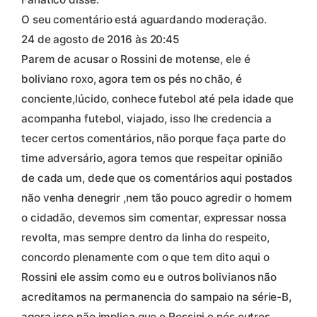
O seu comentário está aguardando moderação.
24 de agosto de 2016 às 20:45
Parem de acusar o Rossini de motense, ele é
boliviano roxo, agora tem os pés no chão, é
conciente,lúcido, conhece futebol até pela idade que
acompanha futebol, viajado, isso lhe credencia a
tecer certos comentários, não porque faça parte do
time adversário, agora temos que respeitar opinião
de cada um, dede que os comentários aqui postados
não venha denegrir ,nem tão pouco agredir o homem
o cidadão, devemos sim comentar, expressar nossa
revolta, mas sempre dentro da linha do respeito,
concordo plenamente com o que tem dito aqui o
Rossini ele assim como eu e outros bolivianos não
acreditamos na permanencia do sampaio na série-B,
agora isso não implica que o Rossini e nós outros