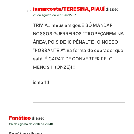
ismarcosta/TERESINA, PIAUÍ
disse:
25 de agosto de 2016 às 15:57
TRIVIAL meus amigos:É SÓ MANDAR
NOSSOS GUERREIROS “TROPEÇAREM NA
ÁREA”, POIS DE 10 PÊNALTIS, O NOSSO
“POSSANTE A”, na forma de cobrador que
está, É CAPAZ DE CONVERTER PELO
MENOS 11(ONZE)!!!
ismar!!!
Fanático
disse:
24 de agosto de 2016 às 20:48
Fanático disse: