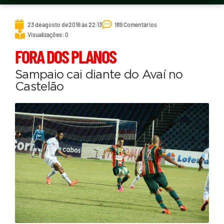
23 de agosto de 2016 às 22:13
189 Comentários
Visualizações: 0
FORA DOS PLANOS
Sampaio cai diante do Avaí no
Castelão