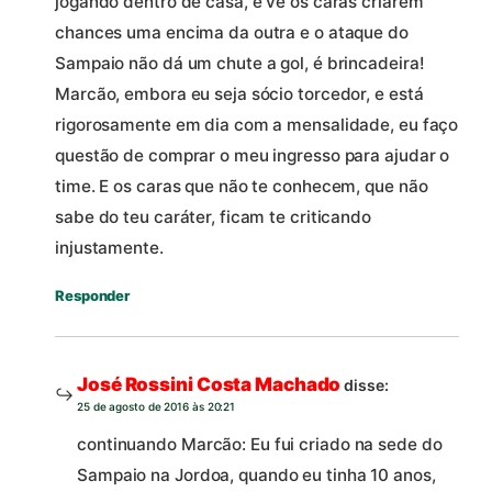
jogando dentro de casa, e vê os caras criarem
chances uma encima da outra e o ataque do
Sampaio não dá um chute a gol, é brincadeira!
Marcão, embora eu seja sócio torcedor, e está
rigorosamente em dia com a mensalidade, eu faço
questão de comprar o meu ingresso para ajudar o
time. E os caras que não te conhecem, que não
sabe do teu caráter, ficam te criticando
injustamente.
Responder
José Rossini Costa Machado
disse:
25 de agosto de 2016 às 20:21
continuando Marcão: Eu fui criado na sede do
Sampaio na Jordoa, quando eu tinha 10 anos,