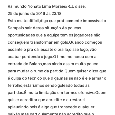
Raimundo Nonato Lima Moraes/R.J. disse:
25 de junho de 2016 às 23:18
Está muito difícil,digo que praticamente impossível o
Sampaio sair dessa situação.As poucas
oportunidades que a equipe tem os jogadores não
conseguem transformar em gols.Quando começou
escanteio pra cá ,escateio pra lá,disse logo, vão
acabar perdendo o jogo.O time melhorou com a
entrada do Baiano,mas ainda assim muito pouco
para mudar o rumo da partida.Quem quiser dizer que
é culpa do técnico que diga,mas se não é ele armar o
ferrolho,estaríamos sendo goleado todas as
partidas.É muita limitação em termos ofensivo.Quem
quiser acreditar que acredite e eu estarei
aplaudindo,pois é algo que transcede qualquer
paixão,mas particulamente não acredito que o