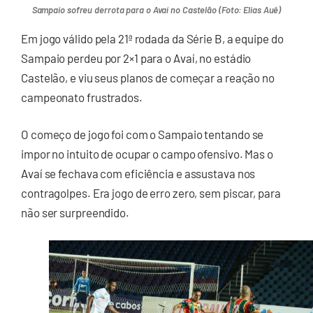
Sampaio sofreu derrota para o Avaí no Castelão (Foto: Elias Auê)
Em jogo válido pela 21ª rodada da Série B, a equipe do
Sampaio perdeu por 2×1 para o Avaí, no estádio
Castelão, e viu seus planos de começar a reação no
campeonato frustrados.
O começo de jogo foi com o Sampaio tentando se
impor no intuito de ocupar o campo ofensivo. Mas o
Avaí se fechava com eficiência e assustava nos
contragolpes. Era jogo de erro zero, sem piscar, para
não ser surpreendido.