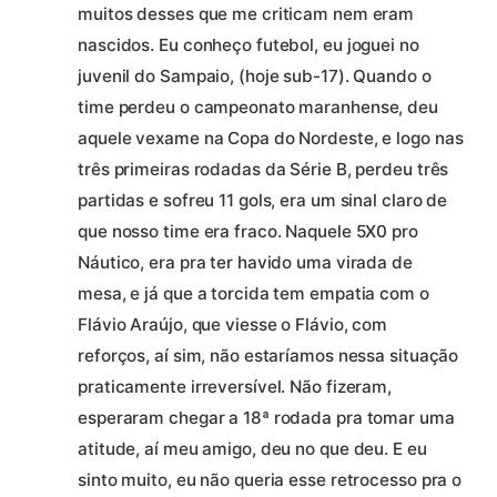
muitos desses que me criticam nem eram
nascidos. Eu conheço futebol, eu joguei no
juvenil do Sampaio, (hoje sub-17). Quando o
time perdeu o campeonato maranhense, deu
aquele vexame na Copa do Nordeste, e logo nas
três primeiras rodadas da Série B, perdeu três
partidas e sofreu 11 gols, era um sinal claro de
que nosso time era fraco. Naquele 5X0 pro
Náutico, era pra ter havido uma virada de
mesa, e já que a torcida tem empatia com o
Flávio Araújo, que viesse o Flávio, com
reforços, aí sim, não estaríamos nessa situação
praticamente irreversível. Não fizeram,
esperaram chegar a 18ª rodada pra tomar uma
atitude, aí meu amigo, deu no que deu. E eu
sinto muito, eu não queria esse retrocesso pra o