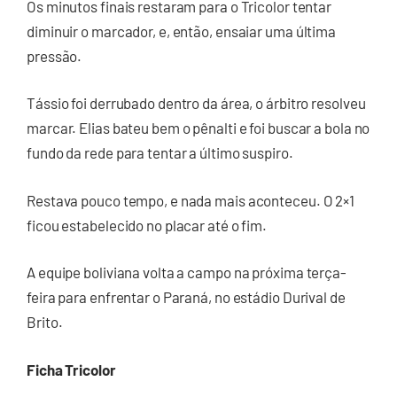
Os minutos finais restaram para o Tricolor tentar
diminuir o marcador, e, então, ensaiar uma última
pressão.
Tássio foi derrubado dentro da área, o árbitro resolveu
marcar. Elias bateu bem o pênalti e foi buscar a bola no
fundo da rede para tentar a último suspiro.
Restava pouco tempo, e nada mais aconteceu. O 2×1
ficou estabelecido no placar até o fim.
A equipe boliviana volta a campo na próxima terça-
feira para enfrentar o Paraná, no estádio Durival de
Brito.
Ficha Tricolor