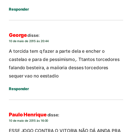
Responder
George
disse:
10 de maio de 2015 às 20:44
A torcida tem q fazer a parte dela e encher o
castelao e para de pessimismo,. Ttantos torcedores
falando besteira, a maiioria desses torcedores
sequer vao no eestadio
Responder
Paulo Henrique
disse:
10 de maio de 2015 às 16:00
ESSE JOGO CONTRA O VITORIA NÃO DÁ AINDA PRA