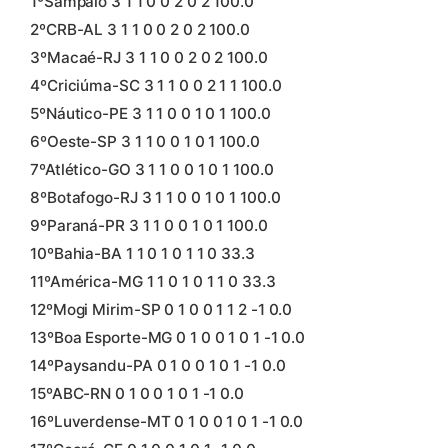
1ºSampaio 3 1 1 0 0 2 0 2 100.0
2ºCRB-AL 3 1 1 0 0 2 0 2 100.0
3ºMacaé-RJ 3 1 1 0 0 2 0 2 100.0
4ºCriciúma-SC 3 1 1 0 0 2 1 1 100.0
5ºNáutico-PE 3 1 1 0 0 1 0 1 100.0
6ºOeste-SP 3 1 1 0 0 1 0 1 100.0
7ºAtlético-GO 3 1 1 0 0 1 0 1 100.0
8ºBotafogo-RJ 3 1 1 0 0 1 0 1 100.0
9ºParaná-PR 3 1 1 0 0 1 0 1 100.0
10ºBahia-BA 1 1 0 1 0 1 1 0 33.3
11ºAmérica-MG 1 1 0 1 0 1 1 0 33.3
12ºMogi Mirim-SP 0 1 0 0 1 1 2 -1 0.0
13ºBoa Esporte-MG 0 1 0 0 1 0 1 -1 0.0
14ºPaysandu-PA 0 1 0 0 1 0 1 -1 0.0
15ºABC-RN 0 1 0 0 1 0 1 -1 0.0
16ºLuverdense-MT 0 1 0 0 1 0 1 -1 0.0