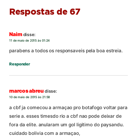
Respostas de 67
Naim
disse:
11 de maio de 2015 às 01:24
parabens a todos os responsaveis pela boa estreia.
Responder
marcos abreu
disse:
10 de maio de 2015 às 21:58
a cbf ja comecou a armaçao pro botafogo voltar para
serie a. esses timesdo rio a cbf nao pode deixar de
fora da elite. anularam um gol ligitimo do paysandu.
cuidado bolivia com a armaçao,