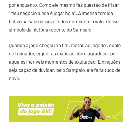
por enquanto. Como ele mesmo faz questão de frisar:
“Meu negócio ainda é jogar bola”. A imensa torcida
boliviana sabe disso, e todos entendem o valor desse
símbolo da história recente do Sampaio.
Quando o jogo chegou ao fim, restou ao jogador, dublê
de treinador, erguer as mãos ao céu e agradecer por
aqueles incríveis momentos de exultação. E ninguém
seja capaz de duvidar; pelo Sampaio, ele faria tudo de
novo.