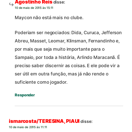
Agostinho Reis
disse:
10 de maio de 2015 às 15:11
Maycon não está mais no clube.
Poderiam ser negociados: Dida, Curuca, Jefferson
Abreu, Masset, Leomar, Klinsman, Fernandinho e,
por mais que seja muito importante para o
Sampaio, por toda a história, Arlindo Maracanã. É
preciso saber discernir as coisas. E ele pode vir a
ser útil em outra função, mas já não rende o
suficiente como jogador.
Responder
ismarcosta/TERESINA, PIAUI
disse:
10 de maio de 2015 às 11:11