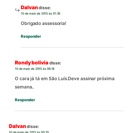
Dalvan
disse:
10 de maio de 2015 às 01:35
Obrigado assessoria!
Responder
Rondy bolivia
disse:
10 de maio de 2015 às 06:18
O cara já tá em São Luís.Deve assinar próxima
semana..
Responder
Dalvan
disse:
10 de maio de 2015 às 00:33