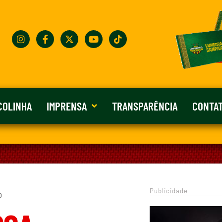
COLINHA
IMPRENSA
TRANSPARÊNCIA
CONTA
Publicidade
0