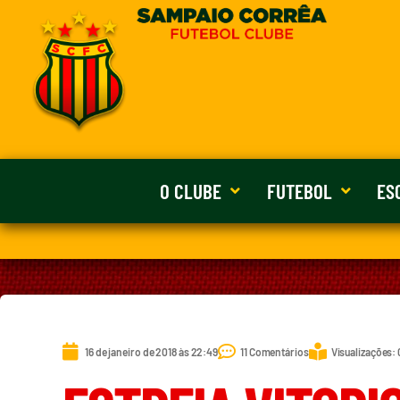
O CLUBE
FUTEBOL
ES
16 de janeiro de 2018 às 22:49
11 Comentários
Visualizações: 