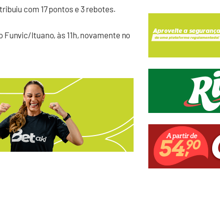
ribuiu com 17 pontos e 3 rebotes.
 Funvic/Ituano, às 11h, novamente no