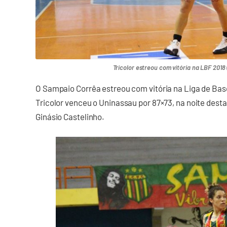
Tricolor estreou com vitória na LBF 2018
O Sampaio Corrêa estreou com vitória na Liga de Bas
Tricolor venceu o Uninassau por 87×73, na noite desta 
Ginásio Castelinho.