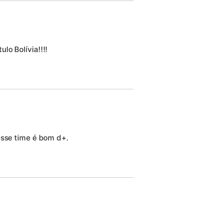
lo Bolívia!!!!
esse time é bom d+.