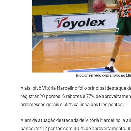
Tricolor estreou com vitória na LB
A ala-pivô Vitória Marcelino foi o principal destaque 
registrar 20 pontos, 6 rebotes e 77% de aproveitamen
arremessos gerais e 58% da linha dos três pontos.
Além da atuação destacada de Vitória Marcelino, a a
banco, fez 12 pontos com 100% de aproveitamento. 