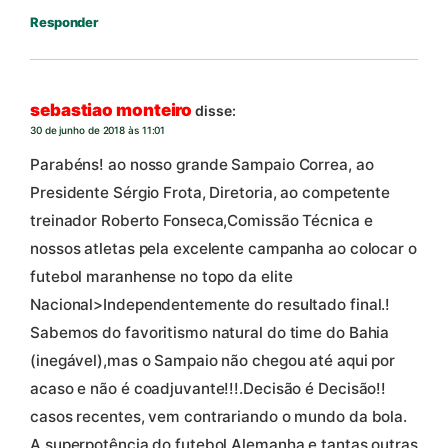
Responder
sebastiao monteiro
disse:
30 de junho de 2018 às 11:01
Parabéns! ao nosso grande Sampaio Correa, ao
Presidente Sérgio Frota, Diretoria, ao competente
treinador Roberto Fonseca,Comissão Técnica e
nossos atletas pela excelente campanha ao colocar o
futebol maranhense no topo da elite
Nacional>Independentemente do resultado final.!
Sabemos do favoritismo natural do time do Bahia
(inegável),mas o Sampaio não chegou até aqui por
acaso e não é coadjuvante!!!.Decisão é Decisão!!
casos recentes, vem contrariando o mundo da bola.
A superpotência do futebol Alemanha e tantas outras