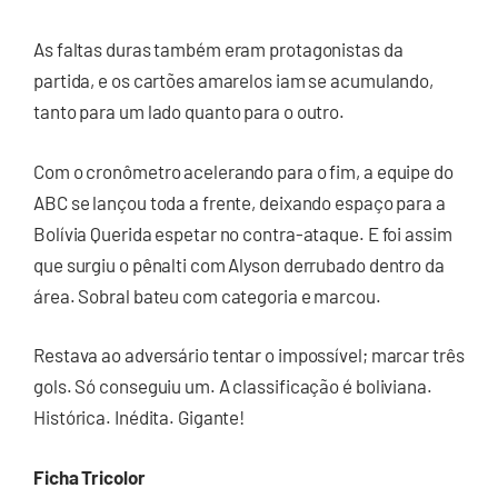
As faltas duras também eram protagonistas da
partida, e os cartões amarelos iam se acumulando,
tanto para um lado quanto para o outro.
Com o cronômetro acelerando para o fim, a equipe do
ABC se lançou toda a frente, deixando espaço para a
Bolívia Querida espetar no contra-ataque. E foi assim
que surgiu o pênalti com Alyson derrubado dentro da
área. Sobral bateu com categoria e marcou.
Restava ao adversário tentar o impossível; marcar três
gols. Só conseguiu um. A classificação é boliviana.
Histórica. Inédita. Gigante!
Ficha Tricolor