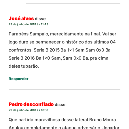
José alves
disse:
29 de junho de 2018 às 11:43
Parabéns Sampaio, merecidamente na final. Vai ser
jogo duro se permanecer o histórico dos últimos 04
confrontos. Serie B 2015 Ba 1×1 Sam,Sam 0x0 Ba
Serie B 2016 Ba 1×0 Sam, Sam 0x0 Ba. pra cima
deles tubarão.
Responder
Pedro desconfiado
disse:
29 de junho de 2018 às 10:58
Que partida maravilhosa desse lateral Bruno Moura.
Anulou completamente o ataque adversário. Jogador