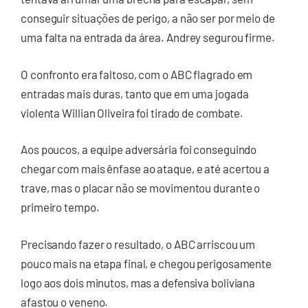
conseguir situações de perigo, a não ser por meio de
uma falta na entrada da área. Andrey segurou firme.
O confronto era faltoso, com o ABC flagrado em
entradas mais duras, tanto que em uma jogada
violenta Willian Oliveira foi tirado de combate.
Aos poucos, a equipe adversária foi conseguindo
chegar com mais ênfase ao ataque, e até acertou a
trave, mas o placar não se movimentou durante o
primeiro tempo.
Precisando fazer o resultado, o ABC arriscou um
pouco mais na etapa final, e chegou perigosamente
logo aos dois minutos, mas a defensiva boliviana
afastou o veneno.