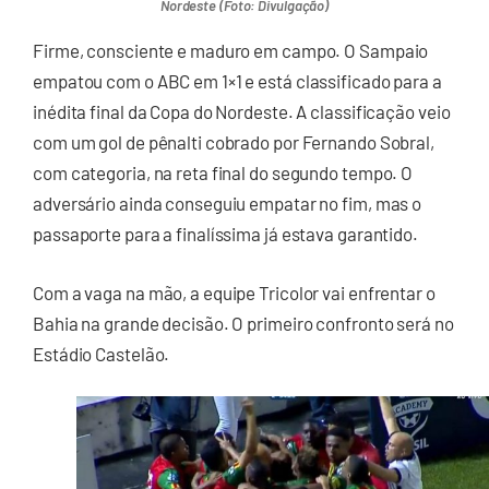
Nordeste (Foto: Divulgação)
Firme, consciente e maduro em campo. O Sampaio
empatou com o ABC em 1×1 e está classificado para a
inédita final da Copa do Nordeste. A classificação veio
com um gol de pênalti cobrado por Fernando Sobral,
com categoria, na reta final do segundo tempo. O
adversário ainda conseguiu empatar no fim, mas o
passaporte para a finalíssima já estava garantido.
Com a vaga na mão, a equipe Tricolor vai enfrentar o
Bahia na grande decisão. O primeiro confronto será no
Estádio Castelão.