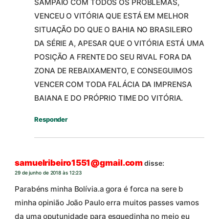
SAMPAIO COM TODOS OS PROBLEMAS,
VENCEU O VITÓRIA QUE ESTÁ EM MELHOR
SITUAÇÃO DO QUE O BAHIA NO BRASILEIRO
DA SÉRIE A, APESAR QUE O VITÓRIA ESTÁ UMA
POSIÇÃO A FRENTE DO SEU RIVAL FORA DA
ZONA DE REBAIXAMENTO, E CONSEGUIMOS
VENCER COM TODA FALÁCIA DA IMPRENSA
BAIANA E DO PRÓPRIO TIME DO VITÓRIA.
Responder
samuelribeiro1551@gmail.com
disse:
29 de junho de 2018 às 12:23
Parabéns minha Bolívia.a gora é forca na sere b
minha opinião João Paulo erra muitos passes vamos
da uma oputunidade para esquedinha no meio eu