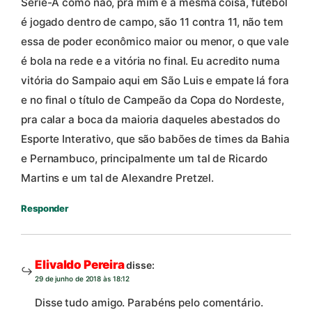
Série-A como não, pra mim é a mesma coisa, futebol
é jogado dentro de campo, são 11 contra 11, não tem
essa de poder econômico maior ou menor, o que vale
é bola na rede e a vitória no final. Eu acredito numa
vitória do Sampaio aqui em São Luis e empate lá fora
e no final o título de Campeão da Copa do Nordeste,
pra calar a boca da maioria daqueles abestados do
Esporte Interativo, que são babões de times da Bahia
e Pernambuco, principalmente um tal de Ricardo
Martins e um tal de Alexandre Pretzel.
Responder
Elivaldo Pereira
disse:
29 de junho de 2018 às 18:12
Disse tudo amigo. Parabéns pelo comentário.