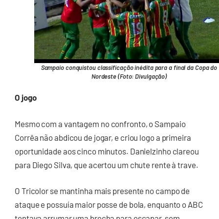
Sampaio conquistou classificação inédita para a final da Copa do
Nordeste (Foto: Divulgação)
O jogo
Mesmo com a vantagem no confronto, o Sampaio
Corrêa não abdicou de jogar, e criou logo a primeira
oportunidade aos cinco minutos. Danielzinho clareou
para Diego Silva, que acertou um chute rente à trave.
O Tricolor se mantinha mais presente no campo de
ataque e possuía maior posse de bola, enquanto o ABC
tentava arrumar uma brecha para escapar, sem