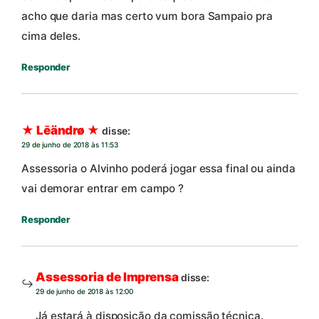
acho que daria mas certo vum bora Sampaio pra
cima deles.
Responder
★ Lēändrø ★
disse:
29 de junho de 2018 às 11:53
Assessoria o Alvinho poderá jogar essa final ou ainda
vai demorar entrar em campo ?
Responder
Assessoria de Imprensa
disse:
29 de junho de 2018 às 12:00
Já estará à disposição da comissão técnica.