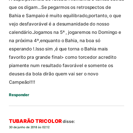
que os digam…Se pegarmos os retrospectos de
Bahia e Sampaio é muito equilibrado,portanto, o que
vejo desfavorável é a desumanidade do nosso
calendário.Jogamos na 5ª , jogaremos no Domingo e
na próxima 4ª,enquanto o Bahia, na boa só
esperando !.Isso sim ,é que torna o Bahia mais
favorito pra grande final> como torcedor acredito
piamente num resultado favorável e somente os
deuses da bola dirão quem vai ser o novo
Campeão!!!!
Responder
TUBARÃO TRICOLOR
disse:
30 de junho de 2018 às 02:12