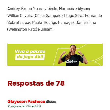
Andrey, Bruno Moura, Joécio, Maracás e Alyson;
Willian Oliveira (César Sampaio), Diego Silva, Fernando
Sobral e João Paulo (Rodrigo Fumaça); Danielzinho
(Wellington Rato) e Uilliam.
Respostas de 78
Glaysson Pacheco
disse:
30 de junho de 2018 às 22:29