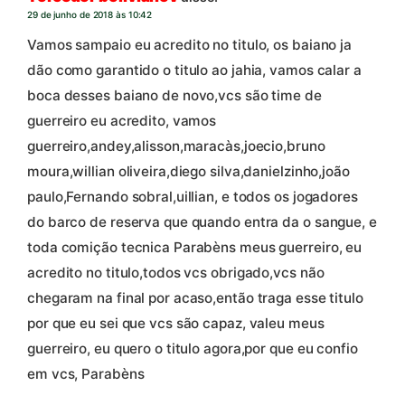
29 de junho de 2018 às 10:42
Vamos sampaio eu acredito no titulo, os baiano ja
dão como garantido o titulo ao jahia, vamos calar a
boca desses baiano de novo,vcs são time de
guerreiro eu acredito, vamos
guerreiro,andey,alisson,maracàs,joecio,bruno
moura,willian oliveira,diego silva,danielzinho,joão
paulo,Fernando sobral,uillian, e todos os jogadores
do barco de reserva que quando entra da o sangue, e
toda comição tecnica Parabèns meus guerreiro, eu
acredito no titulo,todos vcs obrigado,vcs não
chegaram na final por acaso,então traga esse titulo
por que eu sei que vcs são capaz, valeu meus
guerreiro, eu quero o titulo agora,por que eu confio
em vcs, Parabèns