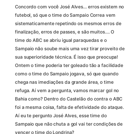
Concordo com você José Alves… erros existem no
futebol, só que o time do Sampaio Correa vem
sistematicamente repetindo os mesmos erros de
finalização, erros de passes, e são muitos…. O
time do ABC se abriu igual paraquedas e o
Sampaio não soube mais uma vez tirar proveito de
sua superioridade técnica. É isso que preocupa!
Ontem o time poderia ter goleado tão a facilidade
como o time do Sampaio jogava, só que quando
chega nas imediações da grande área, o time
refuga. Aí vem a pergunta, vamos marcar gol no
Bahia como? Dentro do Castelão do contra o ABC
foi a mesma coisa, falta de efetividade do ataque.
Aí eu te pergunto José Alves, esse time do
Sampaio que não chuta a gol vai ter condições de
vencer o time do Londrina?