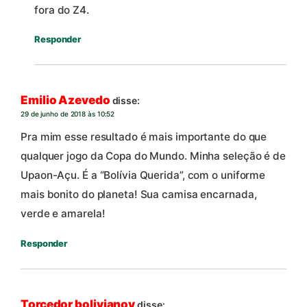
fora do Z4.
Responder
Emilio Azevedo
disse:
29 de junho de 2018 às 10:52
Pra mim esse resultado é mais importante do que
qualquer jogo da Copa do Mundo. Minha seleção é de
Upaon-Açu. É a “Bolívia Querida”, com o uniforme
mais bonito do planeta! Sua camisa encarnada,
verde e amarela!
Responder
Torcedor bolivianov
disse: