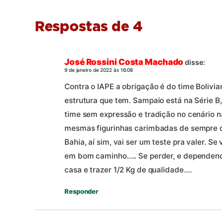
Respostas de 4
José Rossini Costa Machado
disse:
9 de janeiro de 2022 às 16:08
Contra o IAPE a obrigação é do time Bolivi
estrutura que tem. Sampaio está na Série B
time sem expressão e tradição no cenário 
mesmas figurinhas carimbadas de sempre do
Bahia, aí sim, vai ser um teste pra valer. S
em bom caminho….. Se perder, e dependend
casa e trazer 1/2 Kg de qualidade….
Responder