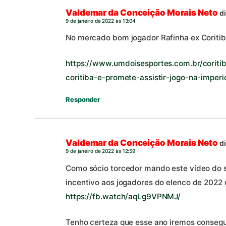
Valdemar da Conceição Morais Neto
d
9 de janeiro de 2022 às 13:04
No mercado bom jogador Rafinha ex Coritib
https://www.umdoisesportes.com.br/coritib
coritiba-e-promete-assistir-jogo-na-imperi
Responder
Valdemar da Conceição Morais Neto
d
9 de janeiro de 2022 às 12:59
Como sócio torcedor mando este vídeo do 
incentivo aos jogadores do elenco de 2022
https://fb.watch/aqLg9VPNMJ/
Tenho certeza que esse ano iremos consegu