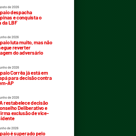
gosto de 2026
paio despacha
inas e conquista o
a da LBF
junho de 2026
aio luta muito, mas não
egue reverter
agem do adversário
junho de 2026
aio Corrêa já está em
pá para decisão contra
rem-AP
junho de 2026
 restabelece decisão
onselho Deliberativo e
irma exclusão de vice-
idente
junho de 2026
aio é superado pelo