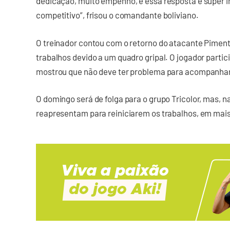
dedicação, muito empenho, e essa resposta é super
competitivo”, frisou o comandante boliviano.
O treinador contou com o retorno do atacante Pimenti
trabalhos devido a um quadro gripal. O jogador part
mostrou que não deve ter problema para acompanhar
O domingo será de folga para o grupo Tricolor, mas, n
reapresentam para reiniciarem os trabalhos, em ma