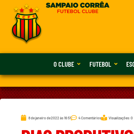
O CLUBE
FUTEBOL
ES
8 de janeiro de 2022 às 16:51
4 Comentários
Visualizações: 0