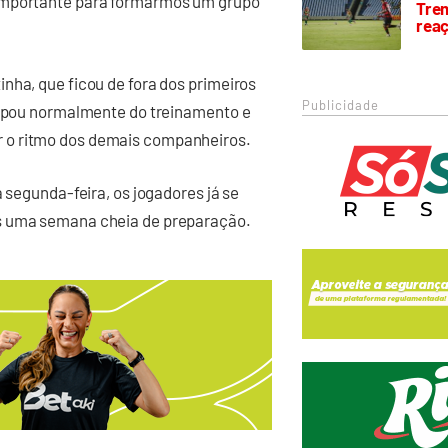
 importante para formarmos um grupo
Trem
rea
nha, que ficou de fora dos primeiros
Publicidade
icipou normalmente do treinamento e
 o ritmo dos demais companheiros.
a segunda-feira, os jogadores já se
is uma semana cheia de preparação.