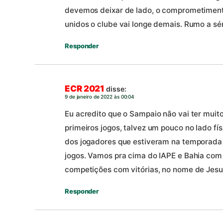
devemos deixar de lado, o comprometimento
unidos o clube vai longe demais. Rumo a sér
Responder
ECR 2021
disse:
9 de janeiro de 2022 às 00:04
Eu acredito que o Sampaio não vai ter muit
primeiros jogos, talvez um pouco no lado fí
dos jogadores que estiveram na temporada 
jogos. Vamos pra cima do IAPE e Bahia com 
competições com vitórias, no nome de Jesu
Responder