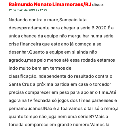
Raimundo Nonato Lima moraes/RJ
disse:
12 de maio de 2019 às 17:25
Nadando contra a maré,Sampaio luta
desesperadamente para chegar a série B 2020.É a
única chance da equipe não mergulhar numa série
crise financeira que este ano já começa a se
desenhar.Quanto a equipe em si ainda não
agradou,mas pelo menos até essa rodada estamos
indo muito bem em termos de
classificação.Independente do resultado contra o
Santa Cruz a próxima partida em casa o torcedor
precisa comparecer em peso para apoiar o time.Até
agora na tv fechada só jogos dos times paraenses e
pernambucanos!Não é a toa,vamos citar só o remo,a
quanto tempo não joga nem uma série B?Mais a
torcida comparece em grande número.Vamos lá