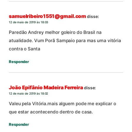
samuelribeiro1551@gmail.com
disse:
12 de maio de 2019 às 18:03
Paredão Andrey melhor goleiro do Brasil na
atualidade. Vum Porã Sampaio para mas uma vitória
contra o Santa
Responder
João Epifânio Madeira Ferreira
disse:
12 de maio de 2019 às 18:02
Valeu pela Vitória.mais alguem pode me explicar o
que estar acontecendo dentro de casa.
Responder