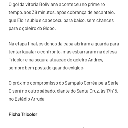
O gol da vitória Boliviana aconteceu no primeiro
tempo, aos 38 minutos, após cobrança de escanteio,
que Eloir subiu e cabeceou para baixo, sem chances
para o goleiro do Globo.
Na etapa final, os donos da casa abriram a guarda para
tentar igualar o confronto, mas esbarraram na defesa
Tricolor e na segura atuação do goleiro Andrey,
sempre bem postado quando exigido.
O próximo compromisso do Sampaio Corrêa pela Série
C será no outro sábado, diante do Santa Cruz, às 17h15,
no Estádio Arruda.
Ficha Tricolor