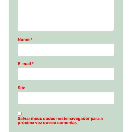
Nome
*
E-mail
*
Site
Salvar meus dados neste navegador para a
próxima vez que eu comentar.