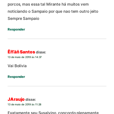
porcos, mas essa tal Mirante há muitos vem
noticiando o Sampaio por que nao tem outro jeito
Sempre Sampaio
Responder
Ĕřľāň Santos
disse:
13 de maio de 2019 às 14:37
Vai Bolívia
Responder
JAraujo
disse:
13 de maio de 2019 às 11:28
Exatamente seu Susalvino, concordo plenamente