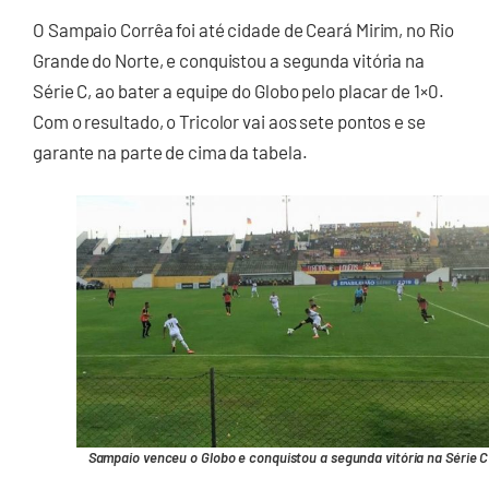
O Sampaio Corrêa foi até cidade de Ceará Mirim, no Rio
Grande do Norte, e conquistou a segunda vitória na
Série C, ao bater a equipe do Globo pelo placar de 1×0.
Com o resultado, o Tricolor vai aos sete pontos e se
garante na parte de cima da tabela.
Sampaio venceu o Globo e conquistou a segunda vitória na Série C