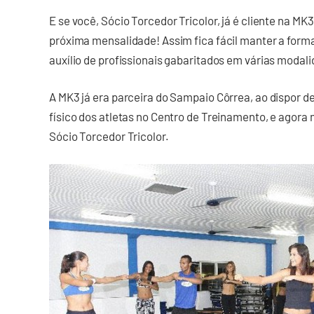
E se você, Sócio Torcedor Tricolor, já é cliente na MK3
próxima mensalidade! Assim fica fácil manter a forma
auxílio de profissionais gabaritados em várias modal
A MK3 já era parceira do Sampaio Côrrea, ao dispor 
físico dos atletas no Centro de Treinamento, e agor
Sócio Torcedor Tricolor.