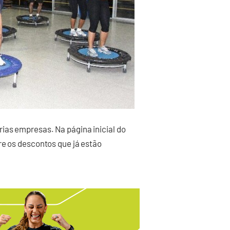
ias empresas. Na página inicial do
re os descontos que já estão