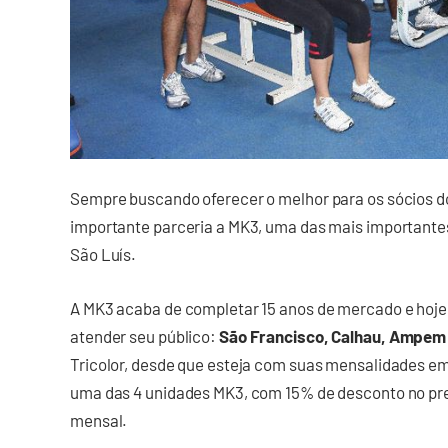
Sempre buscando oferecer o melhor para os sócios d
importante parceria a MK3, uma das mais importante
São Luís.
A MK3 acaba de completar 15 anos de mercado e hoje
atender seu público:
São Francisco, Calhau, Ampem
Tricolor, desde que esteja com suas mensalidades em
uma das 4 unidades MK3, com 15% de desconto no pre
mensal.