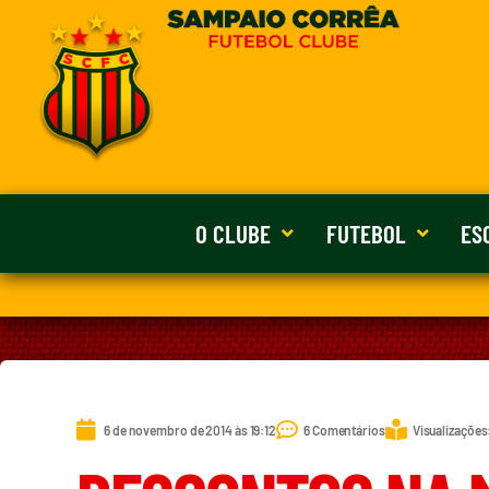
O CLUBE
FUTEBOL
ES
6 de novembro de 2014 às 19:12
6 Comentários
Visualizações