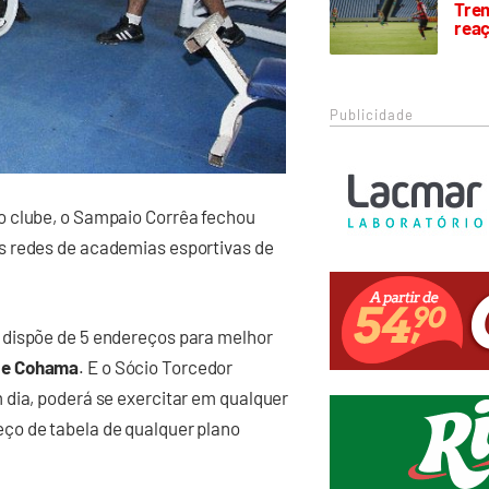
Trem
rea
Publicidade
o clube, o Sampaio Corrêa fechou
s redes de academias esportivas de
 dispõe de 5 endereços para melhor
 e Cohama
. E o Sócio Torcedor
 dia, poderá se exercitar em qualquer
ço de tabela de qualquer plano