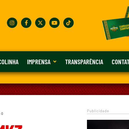
COLINHA
IMPRENSA
TRANSPARÊNCIA
CONTA
Publicidade
: 0