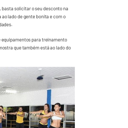
, basta solicitar o seu desconto na
 ao lado de gente bonita e com o
idades.
de equipamentos para treinamento
a mostra que também está ao lado do