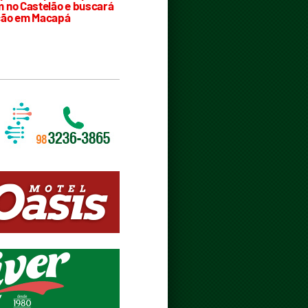
 no Castelão e buscará
ção em Macapá