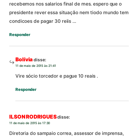
recebemos nos salarios final de mes. espero que o
presidente rever essa situação nem tiodo mundo tem
condicoes de pagar 30 reiis …
Responder
Bolívia
disse:
11 de maio de 2015 às 21:41
Vire sócio torcedor e pague 10 reais .
Responder
ILSON RODRIGUES
disse:
11 de maio de 2015 às 17:30
Diretoria do sampaio correa, assessor de imprensa,