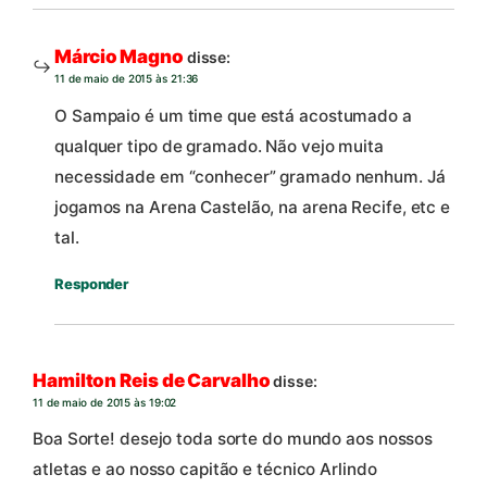
Márcio Magno
disse:
11 de maio de 2015 às 21:36
O Sampaio é um time que está acostumado a
qualquer tipo de gramado. Não vejo muita
necessidade em “conhecer” gramado nenhum. Já
jogamos na Arena Castelão, na arena Recife, etc e
tal.
Responder
Hamilton Reis de Carvalho
disse:
11 de maio de 2015 às 19:02
Boa Sorte! desejo toda sorte do mundo aos nossos
atletas e ao nosso capitão e técnico Arlindo