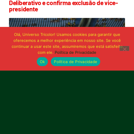
Deliberativo e confirma exclusão de vice-
presidente
Olá, Universo Tricolor! Usamos cookies para garantir que
oferecemos a melhor experiência em nosso site. Se você
continuar a usar este site, assumiremos que está satisfeito
com ele.
Política de Privacidade
Ok
Política de Privacidade
21 de junho de 2026
Sampaio é superado pelo Trem no Castelão
e buscará reação em Macapá