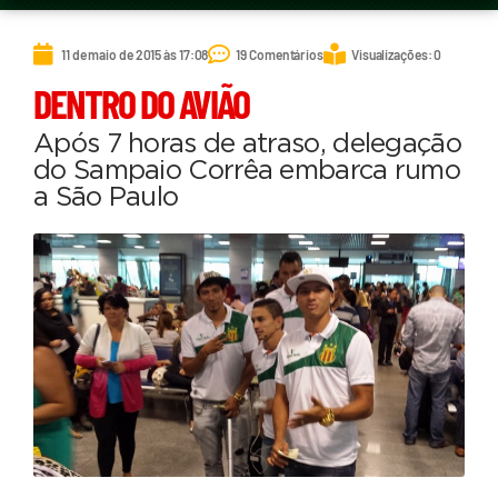
11 de maio de 2015 às 17:08
19 Comentários
Visualizações: 0
DENTRO DO AVIÃO
Após 7 horas de atraso, delegação
do Sampaio Corrêa embarca rumo
a São Paulo