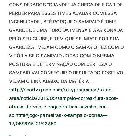
CONSIDERADOS “GRANDE” JÁ CHEGA DE FICAR DE
PERDER PARA ESSES TIMES ACABAR COM ESSA
INGENUIDADE , ATÉ PORQUE O SAMPAIO É TIME
GRANDE DE UMA TORCIDA IMENSA E APAIXONADA
PELO SEU CLUBE, E TEM QUE SE IMPOR POR SUA
GRANDEZA , VEJAM COMO O SAMPAIO FEZ COM O
VITÓRIA SE O SAMPAIO JOGAR COM O MESMA
POSTURA E DETERMINAÇÃO COM CERTEZA O
SAMPAIO VAI CONSEGUIR O RESULTADO POSITIVO .
VEJAM O LINK ABAIXO DA MATÉRIA
:
http://sportv.globo.com/site/programas/ta-na-
area/noticia/2015/05/sampaio-correa-fura-apos-
atraso-de-voo-e-zagueiro-fica-sozinho-em-
sp.html#jogo-palmeiras-x-sampaio-correa—
12/05/2015-21%3A50