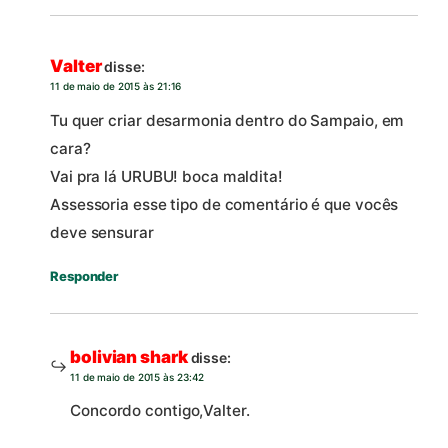
Valter
disse:
11 de maio de 2015 às 21:16
Tu quer criar desarmonia dentro do Sampaio, em
cara?
Vai pra lá URUBU! boca maldita!
Assessoria esse tipo de comentário é que vocês
deve sensurar
Responder
bolivian shark
disse:
11 de maio de 2015 às 23:42
Concordo contigo,Valter.