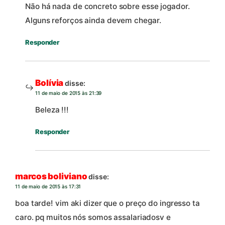
Não há nada de concreto sobre esse jogador.
Alguns reforços ainda devem chegar.
Responder
Bolívia
disse:
11 de maio de 2015 às 21:39
Beleza !!!
Responder
marcos boliviano
disse:
11 de maio de 2015 às 17:31
boa tarde! vim aki dizer que o preço do ingresso ta
caro. pq muitos nós somos assalariadosv e