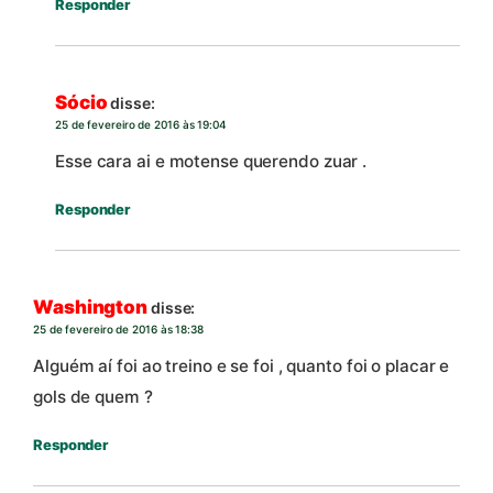
Responder
Sócio
disse:
25 de fevereiro de 2016 às 19:04
Esse cara ai e motense querendo zuar .
Responder
Washington
disse:
25 de fevereiro de 2016 às 18:38
Alguém aí foi ao treino e se foi , quanto foi o placar e
gols de quem ?
Responder