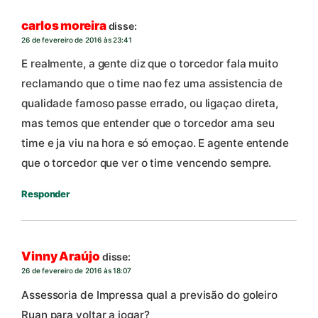
carlos moreira
disse:
26 de fevereiro de 2016 às 23:41
E realmente, a gente diz que o torcedor fala muito
reclamando que o time nao fez uma assistencia de
qualidade famoso passe errado, ou ligaçao direta,
mas temos que entender que o torcedor ama seu
time e ja viu na hora e só emoçao. E agente entende
que o torcedor que ver o time vencendo sempre.
Responder
Vinny Araújo
disse:
26 de fevereiro de 2016 às 18:07
Assessoria de Impressa qual a previsão do goleiro
Ruan para voltar a jogar?