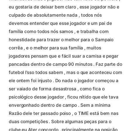
eu gostaria de deixar bem claro , esse jogador não e
culpado de absolutamente nada , todos nós
devemos entender que esse jogador e um pai de
família como todos nós samos , e trabalha com
honestidade para trazer o melhor para o Sampaio
corrêa , e o melhor para sua família , muitos
jogadores pensam que e fácil suar a camisa e pegar
pancadas dentro de campo 90 minutos . Faz parte do
futebol I’sso todos sabem , mas o que aconteceu com
ele ontem foi injusto . Do nada o jogador começou a
ser vaiado de forma desastrosa , como fica o
psicológico desse jogador , ficou nítido que ele tava
envergonhado dentro de campo . Sem a mínima
Razão dele ter passado poiso , o TIME está bem nas
duas competições . Sobre algumas peças para o
clube eu Ater concordo , principalmente na posição