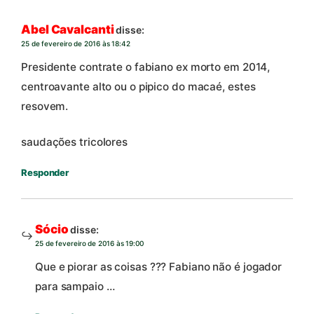
Abel Cavalcanti
disse:
25 de fevereiro de 2016 às 18:42
Presidente contrate o fabiano ex morto em 2014,
centroavante alto ou o pipico do macaé, estes
resovem.
saudações tricolores
Responder
Sócio
disse:
25 de fevereiro de 2016 às 19:00
Que e piorar as coisas ??? Fabiano não é jogador
para sampaio …