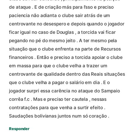
de ataque . E de criação más para I’sso e preciso
paciencia não adianta o clube sair atrás de um
centrovante no desespero e depois quando o jogador
ficar igual no caso de Douglas , a torcida vai ficar
pegando no pé do mesmo jeito . A ter mesmo pela
situação que o clube enfrenta na parte de Recursos
financeiros . Então e preciso a torcida apoiar o clube
em massa para que o clube velha a trazer um
centrovante de qualidade dentro das Reais situações
que o clube velha a pagar o salário em dia . E o
jogador surpri essa carência no ataque do Sampaio
corrêa f.c . Mas e preciso ter cautela , nessas
contratações para que venha a surtir efeito .
Saudações bolivianas juntos num só coração .
Responder