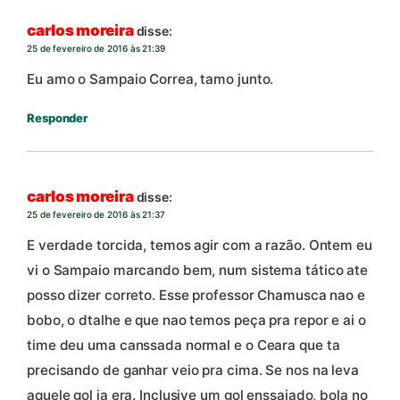
carlos moreira
disse:
25 de fevereiro de 2016 às 21:39
Eu amo o Sampaio Correa, tamo junto.
Responder
carlos moreira
disse:
25 de fevereiro de 2016 às 21:37
E verdade torcida, temos agir com a razão. Ontem eu
vi o Sampaio marcando bem, num sistema tático ate
posso dizer correto. Esse professor Chamusca nao e
bobo, o dtalhe e que nao temos peça pra repor e ai o
time deu uma canssada normal e o Ceara que ta
precisando de ganhar veio pra cima. Se nos na leva
aquele gol ja era. Inclusive um gol enssaiado, bola no