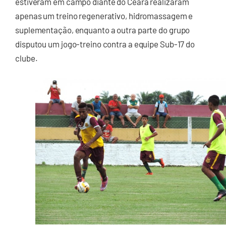
estiveram em campo diante do Ceará realizaram
apenas um treino regenerativo, hidromassagem e
suplementação, enquanto a outra parte do grupo
disputou um jogo-treino contra a equipe Sub-17 do
clube.