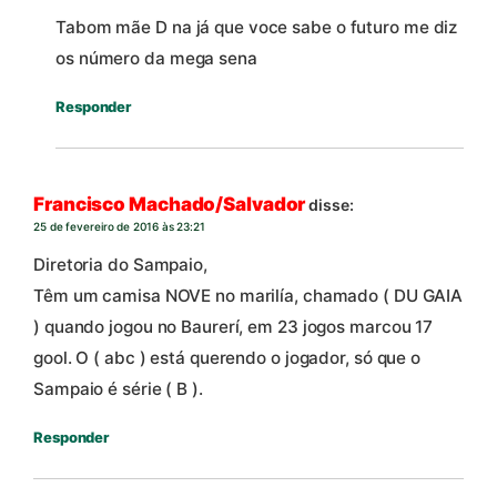
Tabom mãe D na já que voce sabe o futuro me diz
os número da mega sena
Responder
Francisco Machado/Salvador
disse:
25 de fevereiro de 2016 às 23:21
Diretoria do Sampaio,
Têm um camisa NOVE no marilía, chamado ( DU GAIA
) quando jogou no Baurerí, em 23 jogos marcou 17
gool. O ( abc ) está querendo o jogador, só que o
Sampaio é série ( B ).
Responder