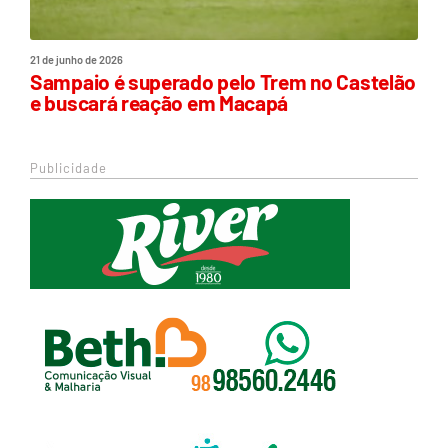
21 de junho de 2026
Sampaio é superado pelo Trem no Castelão
e buscará reação em Macapá
Publicidade