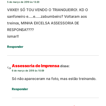
5 de março de 2019 às 13:20
VIIIXE!! SÓ TOU VENDO O TRIANGUEIRO!. KD O
sanfoneiro e…..e……zabumbeiro? Voltaram aos
treinos, MINHA EXCELSA ASSESSORIA DE
RESPONSA????
ismar!!
Responder
Assessoria de Imprensa
disse:
6 de março de 2019 às 10:09
Só não apareceram na foto, mas estão treinando.
Responder