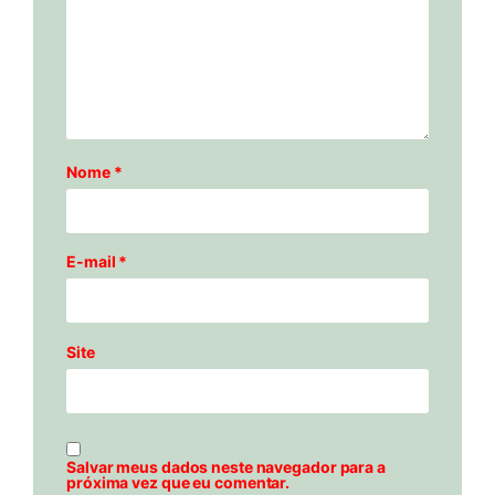
Nome
*
E-mail
*
Site
Salvar meus dados neste navegador para a
próxima vez que eu comentar.