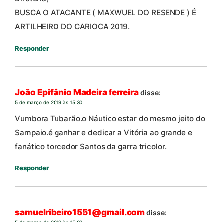
BUSCA O ATACANTE ( MAXWUEL DO RESENDE ) É
ARTILHEIRO DO CARIOCA 2019.
Responder
João Epifânio Madeira ferreira
disse:
5 de março de 2019 às 15:30
Vumbora Tubarão.o Náutico estar do mesmo jeito do
Sampaio.é ganhar e dedicar a Vitória ao grande e
fanático torcedor Santos da garra tricolor.
Responder
samuelribeiro1551@gmail.com
disse:
5 de março de 2019 às 15:03