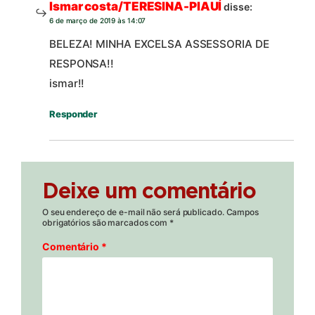
Ismar costa/TERESINA-PIAUÍ
disse:
6 de março de 2019 às 14:07
BELEZA! MINHA EXCELSA ASSESSORIA DE
RESPONSA!!
ismar!!
Responder
Deixe um comentário
O seu endereço de e-mail não será publicado.
Campos
obrigatórios são marcados com
*
Comentário
*