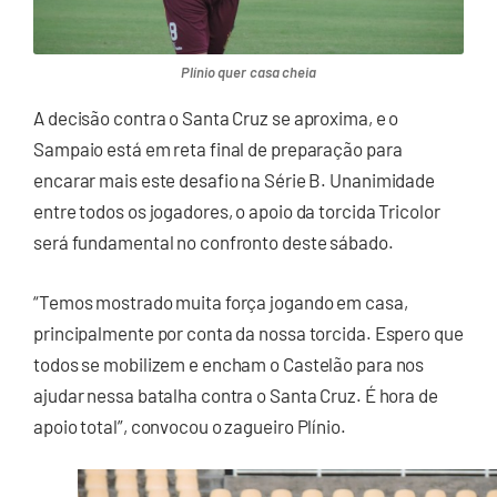
Plínio quer casa cheia
A decisão contra o Santa Cruz se aproxima, e o
Sampaio está em reta final de preparação para
encarar mais este desafio na Série B. Unanimidade
entre todos os jogadores, o apoio da torcida Tricolor
será fundamental no confronto deste sábado.
“Temos mostrado muita força jogando em casa,
principalmente por conta da nossa torcida. Espero que
todos se mobilizem e encham o Castelão para nos
ajudar nessa batalha contra o Santa Cruz. É hora de
apoio total”, convocou o zagueiro Plínio.