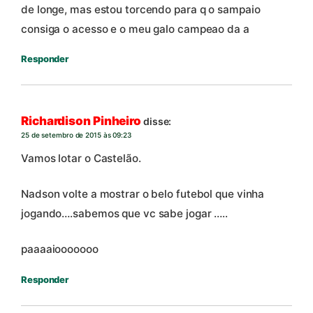
de longe, mas estou torcendo para q o sampaio
consiga o acesso e o meu galo campeao da a
Responder
Richardison Pinheiro
disse:
25 de setembro de 2015 às 09:23
Vamos lotar o Castelão.
Nadson volte a mostrar o belo futebol que vinha
jogando….sabemos que vc sabe jogar …..
paaaaiooooooo
Responder