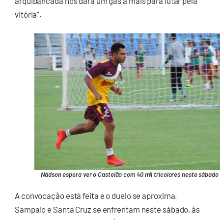
arquibancada nos dará um gás a mais para lutar pela
vitória”.
Nádson espera ver o Castelão com 40 mil tricolores neste sábado
A convocação está feita e o duelo se aproxima.
Sampaio e Santa Cruz se enfrentam neste sábado, às