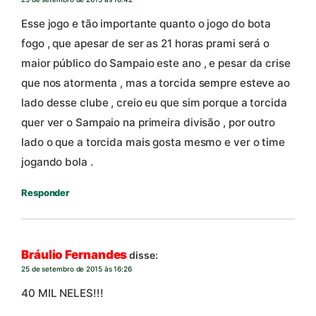
Esse jogo e tão importante quanto o jogo do bota
fogo , que apesar de ser as 21 horas prami será o
maior público do Sampaio este ano , e pesar da crise
que nos atormenta , mas a torcida sempre esteve ao
lado desse clube , creio eu que sim porque a torcida
quer ver o Sampaio na primeira divisão , por outro
lado o que a torcida mais gosta mesmo e ver o time
jogando bola .
Responder
Bráulio Fernandes
disse:
25 de setembro de 2015 às 16:26
40 MIL NELES!!!