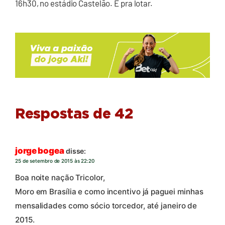
16h30, no estádio Castelão. É pra lotar.
Respostas de 42
jorge bogea
disse:
25 de setembro de 2015 às 22:20
Boa noite nação Tricolor,
Moro em Brasília e como incentivo já paguei minhas
mensalidades como sócio torcedor, até janeiro de
2015.