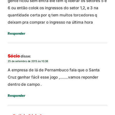
gente ficou sem entra ele tem q liberar os setores 5 e
6 ou então colok os ingressos do setor 1,2, e 3 na
quantidade certa por q tem muitos torcedores q
deixam pra comprar o ingresso na última hora
Responder
Sócio
disse:
25 de setembro de 2015 às 10:38
A empresa de lá de Pernambuco fala que o Santa
Cruz ganhar fácil esse jogo ,……..vamos reponder
dentro de campo .
Responder