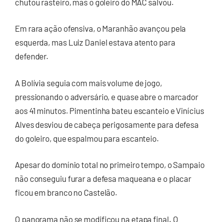
chutou rasteiro, mas o goleiro do MAC salvou.
Em rara ação ofensiva, o Maranhão avançou pela
esquerda, mas Luiz Daniel estava atento para
defender.
A Bolívia seguia com mais volume de jogo,
pressionando o adversário, e quase abre o marcador
aos 41 minutos. Pimentinha bateu escanteio e Vinícius
Alves desviou de cabeça perigosamente para defesa
do goleiro, que espalmou para escanteio.
Apesar do domínio total no primeiro tempo, o Sampaio
não conseguiu furar a defesa maqueana e o placar
ficou em branco no Castelão.
O panorama não se modificou na etapa final. O