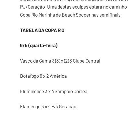
PJ/Geração. Uma destas equipes estará no caminho 
Copa Rio Marinha de Beach Soccer nas semifinais.
TABELA DA COPA RIO
6/5 (quarta-feira)
Vasco da Gama 3 (3) x (2) 3 Clube Central
Botafogo 6 x 2 América
Fluminense 3 x 4 Sampaio Corrêa
Flamengo 3 x 4 PJ/Geração