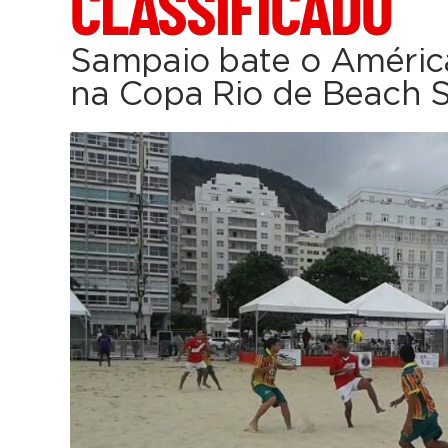
CLASSIFICADO
Sampaio bate o América 
na Copa Rio de Beach 