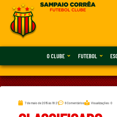
O CLUBE
FUTEBOL
ES
7 de maio de 2015 às 18:21
6 Comentários
Visualizações: 0