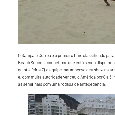
O Sampaio Corrêa é o primeiro time classificado para
Beach Soccer, competição que está sendo disputada n
quinta-feira (7), a equipe maranhense deu show na 
e, com muita autoridade venceu o América por 8 a 6,
às semifinais com uma rodada de antecedência.