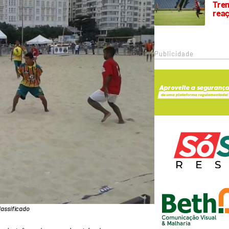
Trem
rea
Publicidade
classificado