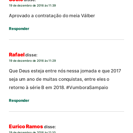
19 de dezembro de 2016 às 11:39
Aprovado a contratação do meia Válber
Responder
Rafael
disse:
19 de dezembro de 2016 às 11:29
Que Deus esteja entre nós nessa jornada e que 2017
seja um ano de muitas conquistas, entre eles o
retorno à série B em 2018. #VumboraSampaio
Responder
Eurico Ramos
disse:
19 de dezembro de 2016 às 11:10