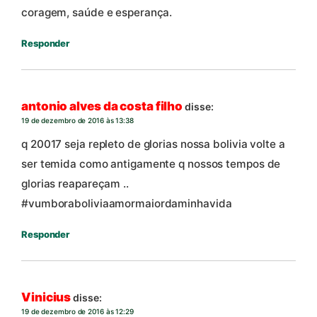
coragem, saúde e esperança.
Responder
antonio alves da costa filho
disse:
19 de dezembro de 2016 às 13:38
q 20017 seja repleto de glorias nossa bolivia volte a
ser temida como antigamente q nossos tempos de
glorias reapareçam ..
#vumboraboliviaamormaiordaminhavida
Responder
Vinicius
disse:
19 de dezembro de 2016 às 12:29