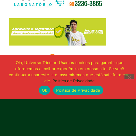
Olá, Universo Tricolor! Usamos cookies para garantir que
oferecemos a melhor experiência em nosso site. Se você
continuar a usar este site, assumiremos que está satisfeito com
ele.
Política de Privacidade
Ok
Política de Privacidade