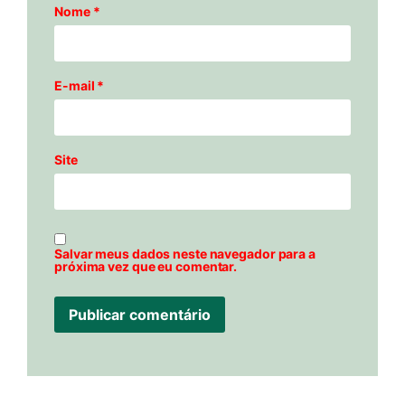
Nome
*
E-mail
*
Site
Salvar meus dados neste navegador para a
próxima vez que eu comentar.