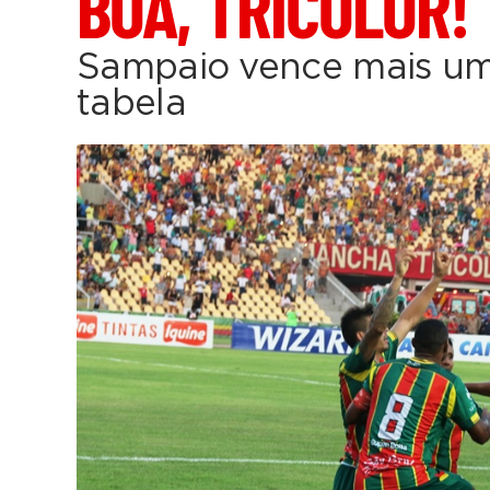
BOA, TRICOLOR!
Sampaio vence mais um
tabela