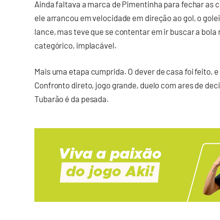
Ainda faltava a marca de Pimentinha para fechar as co
ele arrancou em velocidade em direção ao gol, o golei
lance, mas teve que se contentar em ir buscar a bola 
categórico, implacável.
Mais uma etapa cumprida. O dever de casa foi feito, 
Confronto direto, jogo grande, duelo com ares de deci
Tubarão é da pesada.