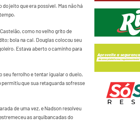
do jeito que era possível. Mas não há
 tempo.
astelão, como no velho grito de
dito; bola na cal. Douglas colocou seu
goleiro. Estava aberto o caminho para
o seu ferrolho e tentar igualar o duelo,
ão permitiu que sua retaguarda sofresse
 parada de uma vez, e Nadson resolveu
ue estremeceu as arquibancadas do