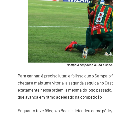
Sampaio despacha o Boa e sobe na
Para ganhar, é preciso lutar, e foi isso que o Sampaio
chegar a mais uma vitória, a segunda seguida no Cas
exatamente nessa ordem, a mesma do jogo passado, g
que avança em ritmo acelerado na competição.
Enquanto teve fôlego, o Boa se defendeu como pôde, u