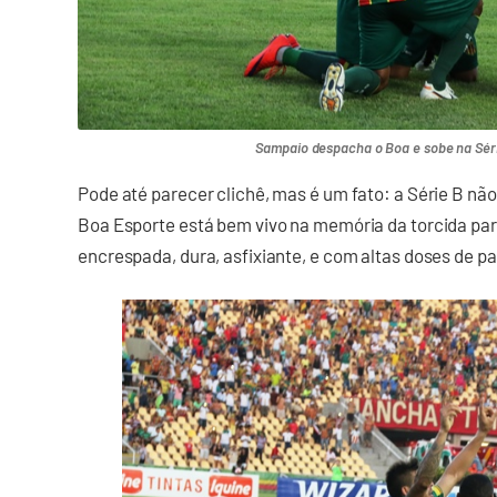
Sampaio despacha o Boa e sobe na Série
Pode até parecer clichê, mas é um fato: a Série B não
Boa Esporte está bem vivo na memória da torcida para
encrespada, dura, asfixiante, e com altas doses de pa