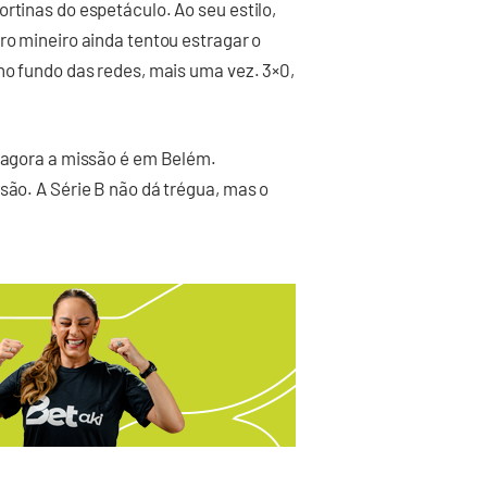
rtinas do espetáculo. Ao seu estilo,
ro mineiro ainda tentou estragar o
no fundo das redes, mais uma vez. 3×0,
e agora a missão é em Belém.
são. A Série B não dá trégua, mas o