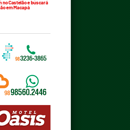
 no Castelão e buscará
ção em Macapá