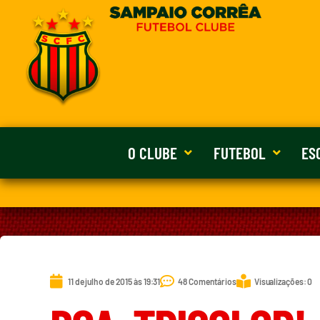
O CLUBE
FUTEBOL
ES
11 de julho de 2015 às 19:31
48 Comentários
Visualizações: 0