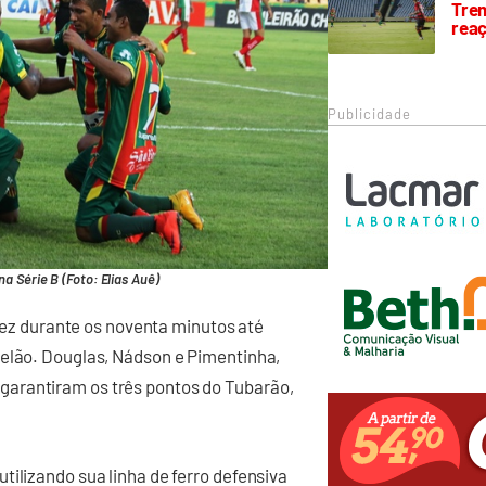
Trem
rea
Publicidade
 Série B (Foto: Elias Auê)
 fez durante os noventa minutos até
telão. Douglas, Nádson e Pimentinha,
arantiram os três pontos do Tubarão,
tilizando sua linha de ferro defensiva