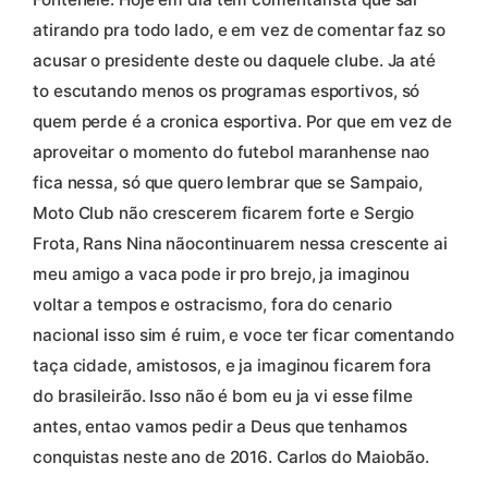
atirando pra todo lado, e em vez de comentar faz so
acusar o presidente deste ou daquele clube. Ja até
to escutando menos os programas esportivos, só
quem perde é a cronica esportiva. Por que em vez de
aproveitar o momento do futebol maranhense nao
fica nessa, só que quero lembrar que se Sampaio,
Moto Club não crescerem ficarem forte e Sergio
Frota, Rans Nina nãocontinuarem nessa crescente ai
meu amigo a vaca pode ir pro brejo, ja imaginou
voltar a tempos e ostracismo, fora do cenario
nacional isso sim é ruim, e voce ter ficar comentando
taça cidade, amistosos, e ja imaginou ficarem fora
do brasileirão. Isso não é bom eu ja vi esse filme
antes, entao vamos pedir a Deus que tenhamos
conquistas neste ano de 2016. Carlos do Maiobão.