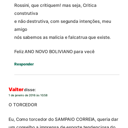
Rossini, que critiquem! mas seja, Critica
construtiva
e não destrutiva, com segunda intenções, meu
amigo
nós sabemos as malicia e falcatrua que existe.
Feliz ANO NOVO BOLIVIANO para vecê
Responder
Valter
disse:
1 de janeiro de 2016 às 10:58
O TORCEDOR
Eu, Como torcedor do SAMPAIO CORREIA, queria dar
um conselho a imprensa de esporte tendenciosa do