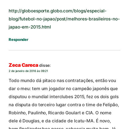
http://globoesporte.globo.com/blogs/especial-
blog/futebol-no-japao/post/melhores-brasileiros-no-
japao-em-2015.html
Responder
Zeca Careca
disse:
2 de janeiro de 2016 às 09:21
Todo mundo dá pitaco nas contratações, então vou
dar o meu: tem um jogador no campeão japonês que
disputou o mundial interclubes 2015, fez os dois gols
na disputa do terceiro lugar contra o time de Felipão,
Robinho, Paulinho, Ricardo Goulart e CIA. O nome
dele é Douglas, e da cidade de Icatu-MA. É novo,
bom finalizador,boa passe, cabeceia muito bem. Já