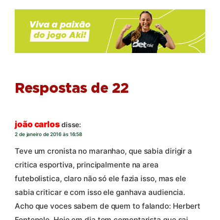
Respostas de 22
joão carlos
disse:
2 de janeiro de 2016 às 16:58
Teve um cronista no maranhao, que sabia dirigir a
critica esportiva, principalmente na area
futebolistica, claro não só ele fazia isso, mas ele
sabia criticar e com isso ele ganhava audiencia.
Acho que voces sabem de quem to falando: Herbert
Fontenele. Hoje em dia tem comentarista que sai