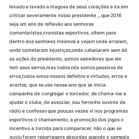
levado e lavado a magoas de seus corações a ira em
criticar severamente nosso presidente ,, que 2016
seja um ano de reflexão aos senhores
comentaristas,cronistas esportivos, olhem para
dentro dos senhores mesmos e vejam onde erraram,
onde cometaram injustiças,onde caluniaram sem dó
as ações do presidente, somos sabedores que ele
tem seus serros,mas todos nós somos passivos de
erros,todos emos nossos defeitos e virtudes, erros e
acertos, que se use nesse ano que se inicia
campanha de congregar o torcedor, de chama-los a
ajudar o clube, de associar, sou ferrenho ouvinte de
rádio e confesso que poucas vezes ví nos programas
esportivos o chamamento, a promoção dos jogos o
incentivo a torcida para comparacer, não o que se
ouviu foram reportagens absurdas quando o sampaio