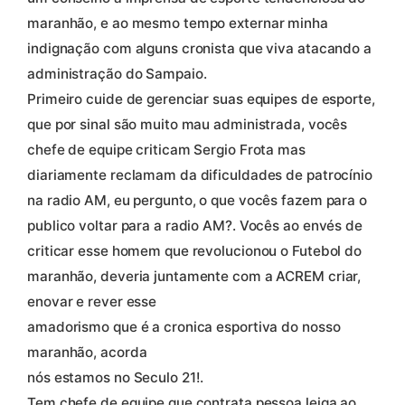
maranhão, e ao mesmo tempo externar minha
indignação com alguns cronista que viva atacando a
administração do Sampaio.
Primeiro cuide de gerenciar suas equipes de esporte,
que por sinal são muito mau administrada, vocês
chefe de equipe criticam Sergio Frota mas
diariamente reclamam da dificuldades de patrocínio
na radio AM, eu pergunto, o que vocês fazem para o
publico voltar para a radio AM?. Vocês ao envés de
criticar esse homem que revolucionou o Futebol do
maranhão, deveria juntamente com a ACREM criar,
enovar e rever esse
amadorismo que é a cronica esportiva do nosso
maranhão, acorda
nós estamos no Seculo 21!.
Tem chefe de equipe que contrata pessoa leiga ao