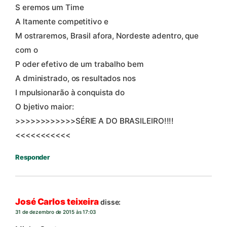
S eremos um Time
A ltamente competitivo e
M ostraremos, Brasil afora, Nordeste adentro, que
com o
P oder efetivo de um trabalho bem
A dministrado, os resultados nos
I mpulsionarão à conquista do
O bjetivo maior:
>>>>>>>>>>>>SÉRIE A DO BRASILEIRO!!!!
<<<<<<<<<<<
Responder
José Carlos teixeira
disse:
31 de dezembro de 2015 às 17:03