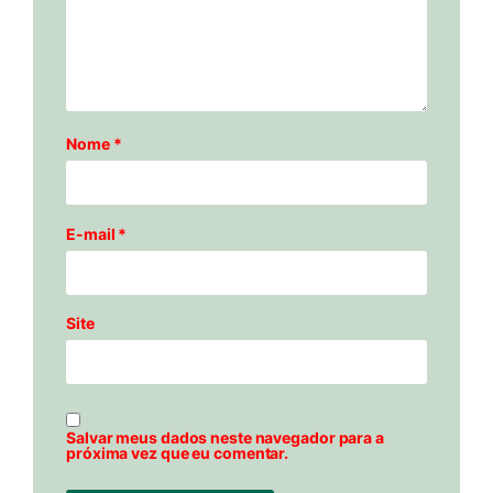
Nome
*
E-mail
*
Site
Salvar meus dados neste navegador para a
próxima vez que eu comentar.