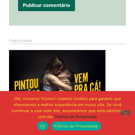
Publicidade
Olá, Universo Tricolor! Usamos cookies para garantir que
oferecemos a melhor experiência em nosso site. Se você
continuar a usar este site, assumiremos que está satisfeito
com ele.
Política de Privacidade
Ok
Política de Privacidade