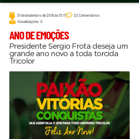
31 de dezembro de 2015 às 13:17
22 Comentários
Visualizações: 0
ANO DE EMOÇÕES
Presidente Sergio Frota deseja um
grande ano novo a toda torcida
Tricolor