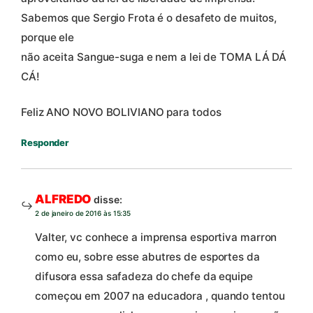
Sabemos que Sergio Frota é o desafeto de muitos,
porque ele
não aceita Sangue-suga e nem a lei de TOMA LÁ DÁ
CÁ!
Feliz ANO NOVO BOLIVIANO para todos
Responder
ALFREDO
disse:
2 de janeiro de 2016 às 15:35
Valter, vc conhece a imprensa esportiva marron
como eu, sobre esse abutres de esportes da
difusora essa safadeza do chefe da equipe
começou em 2007 na educadora , quando tentou