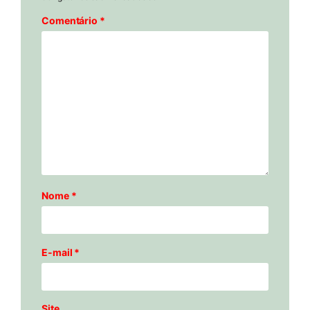
Comentário
*
Nome
*
E-mail
*
Site