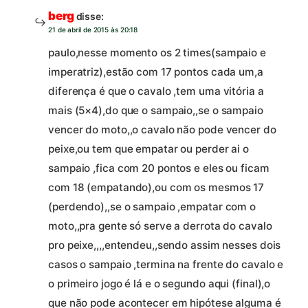
berg
disse:
21 de abril de 2015 às 20:18
paulo,nesse momento os 2 times(sampaio e
imperatriz),estão com 17 pontos cada um,a
diferença é que o cavalo ,tem uma vitória a
mais (5×4),do que o sampaio,,se o sampaio
vencer do moto,,o cavalo não pode vencer do
peixe,ou tem que empatar ou perder ai o
sampaio ,fica com 20 pontos e eles ou ficam
com 18 (empatando),ou com os mesmos 17
(perdendo),,se o sampaio ,empatar com o
moto,,pra gente só serve a derrota do cavalo
pro peixe,,,,entendeu,,sendo assim nesses dois
casos o sampaio ,termina na frente do cavalo e
o primeiro jogo é lá e o segundo aqui (final),o
que não pode acontecer em hipótese alguma é