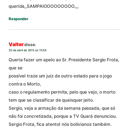
querida,,SAMPAIOOOOOOOOO.,,,
Responder
Valter
disse:
20 de abril de 2015 às 15:54
Queria fazer um apelo ao Sr. Presidente Sergio Frota,
que se
possível traze um juiz de outro estado para o jogo
contra o Morto,
caso o regulamento permita, pelo que vejo, o morto
tem que se classificar de quaisquer jeito.
Sergio, veja a armação da semana passada, que só
não foi concretizada, porque a TV Guará denunciou.
Sergio Frota, fica atento! nós bolivianos também.