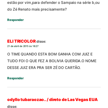
estão por vim,para defender o Sampaio na série b,ou
do Zé Renato mais precisamente?
Responder
ELI TRICOLOR
disse:
21 de abril de 2015 às 18:27
O TIME QUANDO ESTA BOM GANHA COM JUIZ E
TUDO FOI O QUE FEZ A BOLIVIA QUERIDA.O NOME
DESSE JUIZ ERA PRA SER ZÉ DO CARTÃO.
Responder
odyllo tubaraozao.. / direto de Las Vegas EUA
disse: