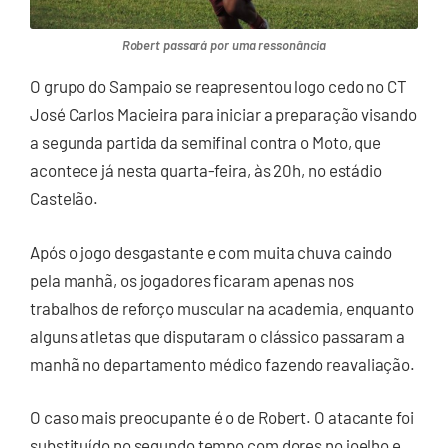
Robert passará por uma ressonância
O grupo do Sampaio se reapresentou logo cedo no CT
José Carlos Macieira para iniciar a preparação visando
a segunda partida da semifinal contra o Moto, que
acontece já nesta quarta-feira, às 20h, no estádio
Castelão.
Após o jogo desgastante e com muita chuva caindo
pela manhã, os jogadores ficaram apenas nos
trabalhos de reforço muscular na academia, enquanto
alguns atletas que disputaram o clássico passaram a
manhã no departamento médico fazendo reavaliação.
O caso mais preocupante é o de Robert. O atacante foi
substituído no segundo tempo com dores no joelho e