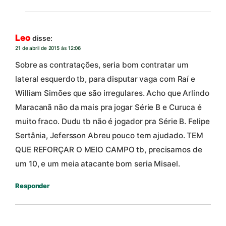
Leo
disse:
21 de abril de 2015 às 12:06
Sobre as contratações, seria bom contratar um
lateral esquerdo tb, para disputar vaga com Raí e
William Simões que são irregulares. Acho que Arlindo
Maracanã não da mais pra jogar Série B e Curuca é
muito fraco. Dudu tb não é jogador pra Série B. Felipe
Sertânia, Jefersson Abreu pouco tem ajudado. TEM
QUE REFORÇAR O MEIO CAMPO tb, precisamos de
um 10, e um meia atacante bom seria Misael.
Responder