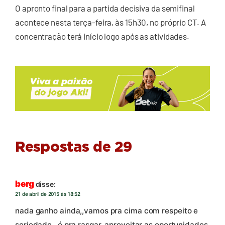
O apronto final para a partida decisiva da semifinal
acontece nesta terça-feira, às 15h30, no próprio CT. A
concentração terá início logo após as atividades.
Respostas de 29
berg
disse:
21 de abril de 2015 às 18:52
nada ganho ainda,,vamos pra cima com respeito e
seriedade,,,é pra rasgar,,aproveitar as oportunidades