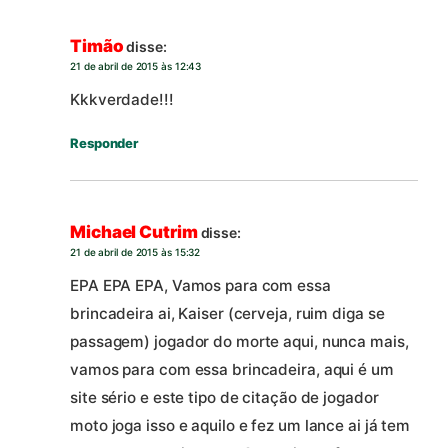
Timão
disse:
21 de abril de 2015 às 12:43
Kkkverdade!!!
Responder
Michael Cutrim
disse:
21 de abril de 2015 às 15:32
EPA EPA EPA, Vamos para com essa
brincadeira ai, Kaiser (cerveja, ruim diga se
passagem) jogador do morte aqui, nunca mais,
vamos para com essa brincadeira, aqui é um
site sério e este tipo de citação de jogador
moto joga isso e aquilo e fez um lance ai já tem