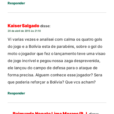
Responder
Kaiser Salgado
disse:
20 de abril de 2015 às 21:10
Vi varias vezes e analisei com calma os quatro gols
do jogo e a Bolívia esta de parabéns, sobre o gol do
moto o jogador que fez o lançamento teve uma visao
de jogo incrível e pegou nossa zaga desprevenida,
ele lançou do campo de defesa para o ataque de
forma precisa. Alguem conhece esse jogador? Sera
que poderia reforçar a Bolívia? Que vcs acham?
Responder
Raimundo Nonato Lima Moraes/R.J.
disse: