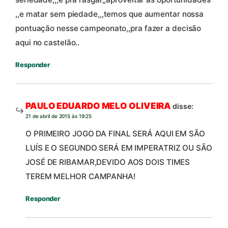
,,e matar sem piedade,,,temos que aumentar nossa
pontuação nesse campeonato,,pra fazer a decisão
aqui no castelão..
Responder
PAULO EDUARDO MELO OLIVEIRA
disse:
21 de abril de 2015 às 19:25
O PRIMEIRO JOGO DA FINAL SERÁ AQUI EM SÃO
LUÍS E O SEGUNDO SERÁ EM IMPERATRIZ OU SÃO
JOSÉ DE RIBAMAR,DEVIDO AOS DOIS TIMES
TEREM MELHOR CAMPANHA!
Responder