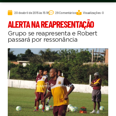
20 de abril de 2015 às 15:18
29 Comentários
Visualizações: 0
ALERTA NA REAPRESENTAÇÃO
Grupo se reapresenta e Robert
passará por ressonância