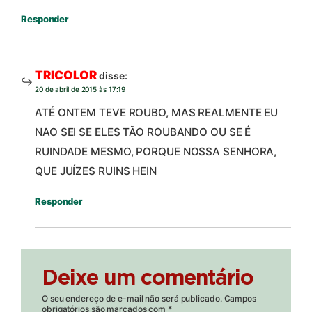
Responder
TRICOLOR
disse:
20 de abril de 2015 às 17:19
ATÉ ONTEM TEVE ROUBO, MAS REALMENTE EU
NAO SEI SE ELES TÃO ROUBANDO OU SE É
RUINDADE MESMO, PORQUE NOSSA SENHORA,
QUE JUÍZES RUINS HEIN
Responder
Deixe um comentário
O seu endereço de e-mail não será publicado.
Campos
obrigatórios são marcados com
*