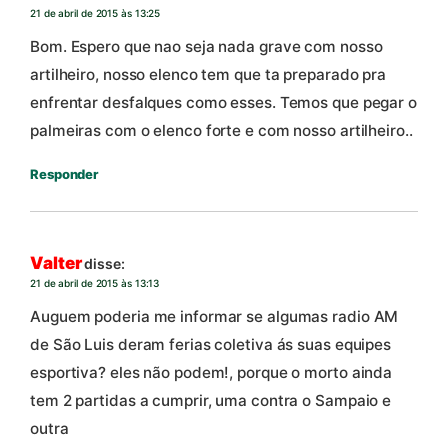
21 de abril de 2015 às 13:25
Bom. Espero que nao seja nada grave com nosso
artilheiro, nosso elenco tem que ta preparado pra
enfrentar desfalques como esses. Temos que pegar o
palmeiras com o elenco forte e com nosso artilheiro..
Responder
Valter
disse:
21 de abril de 2015 às 13:13
Auguem poderia me informar se algumas radio AM
de São Luis deram ferias coletiva ás suas equipes
esportiva? eles não podem!, porque o morto ainda
tem 2 partidas a cumprir, uma contra o Sampaio e
outra