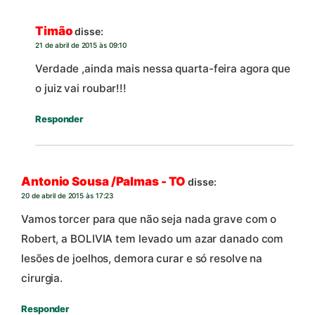
Timão
disse:
21 de abril de 2015 às 09:10
Verdade ,ainda mais nessa quarta-feira agora que
o juiz vai roubar!!!
Responder
Antonio Sousa /Palmas - TO
disse:
20 de abril de 2015 às 17:23
Vamos torcer para que não seja nada grave com o
Robert, a BOLIVIA tem levado um azar danado com
lesões de joelhos, demora curar e só resolve na
cirurgia.
Responder