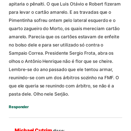
apitaria o pênalti. O que Luis Otávio e Robert fizeram
para levar o cartão amarelo. E as travadas que o
Pimentinha sofreu ontem pelo lateral esquerdo e o
quarto zagueiro do Morto, os quais mereciam cartão
amarelo. Parecia que os cartões estavam de enfeite
no bolso dele e para ser utilizado só contra o
Sampaio Correa. Presidente Sergio Frota, abra os
olhos o Antônio Henrique não é flor que se cheire.
Lembre-se do ano passado que ele tentou armar,
reunindo-se com um dos árbitros sozinho na FMF. O
que ele queria se reunindo com árbitro, se não é a
pasta dele. Olho nele Serjão.
Responder
Michael Cutrim
disse: