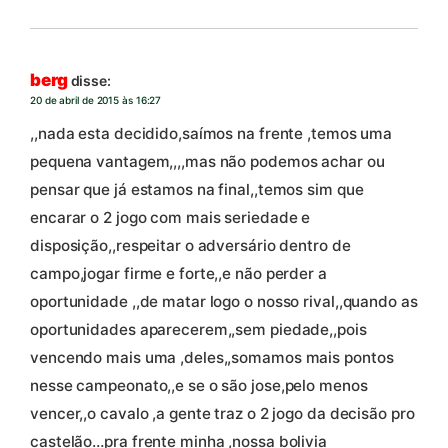
berg
disse:
20 de abril de 2015 às 16:27
,,nada esta decidido,saímos na frente ,temos uma
pequena vantagem,,,,mas não podemos achar ou
pensar que já estamos na final,,temos sim que
encarar o 2 jogo com mais seriedade e
disposição,,respeitar o adversário dentro de
campo,jogar firme e forte,,e não perder a
oportunidade ,,de matar logo o nosso rival,,quando as
oportunidades aparecerem,,sem piedade,,pois
vencendo mais uma ,deles,,somamos mais pontos
nesse campeonato,,e se o são jose,pelo menos
vencer,,o cavalo ,a gente traz o 2 jogo da decisão pro
castelão…pra frente minha ,nossa bolivia