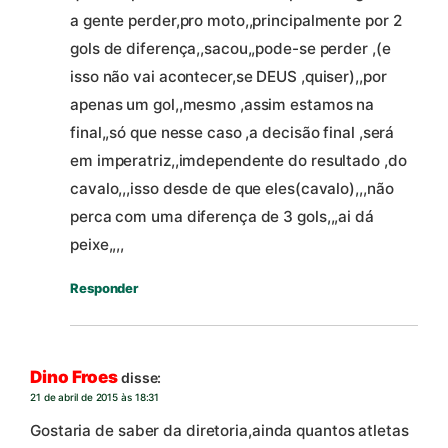
a gente perder,pro moto,,principalmente por 2
gols de diferença,,sacou,,pode-se perder ,(e
isso não vai acontecer,se DEUS ,quiser),,por
apenas um gol,,mesmo ,assim estamos na
final,,só que nesse caso ,a decisão final ,será
em imperatriz,,imdependente do resultado ,do
cavalo,,,isso desde de que eles(cavalo),,,não
perca com uma diferença de 3 gols,,,ai dá
peixe,,,,
Responder
Dino Froes
disse:
21 de abril de 2015 às 18:31
Gostaria de saber da diretoria,ainda quantos atletas