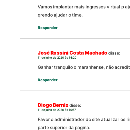
Vamos implantar mais ingressos virtual p a
qrendo ajudar o time.
Responder
José Rossini Costa Machado
disse:
11 de julho de 2020 às 14:20
Ganhar tranquilo o maranhense, não acredito
Responder
Diogo Berniz
disse:
11 de julho de 2020 às 10:57
Favor o administrador do site atualizar os 
parte superior da página.