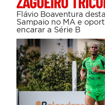
ZAGUEIRO TRICO
Flávio Boaventura dest
Sampaio no MA e oport
encarar a Série B