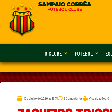
O CLUBE
FUTEBOL
ES
10 de julho de 2020 às 18:31
8 Comentários
Visualizações: 0