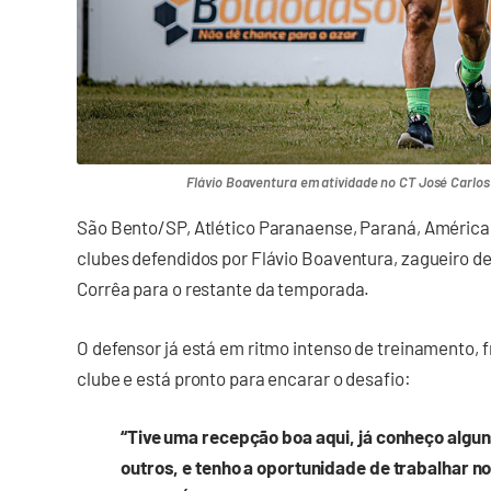
Flávio Boaventura em atividade no CT José Carlos
São Bento/SP, Atlético Paranaense, Paraná, América 
clubes defendidos por Flávio Boaventura, zagueiro d
Corrêa para o restante da temporada.
O defensor já está em ritmo intenso de treinamento, f
clube e está pronto para encarar o desafio:
“Tive uma recepção boa aqui, já conheço algu
outros, e tenho a oportunidade de trabalhar 