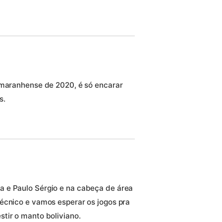
 maranhense de 2020, é só encarar
s.
 e Paulo Sérgio e na cabeça de área
écnico e vamos esperar os jogos pra
tir o manto boliviano.