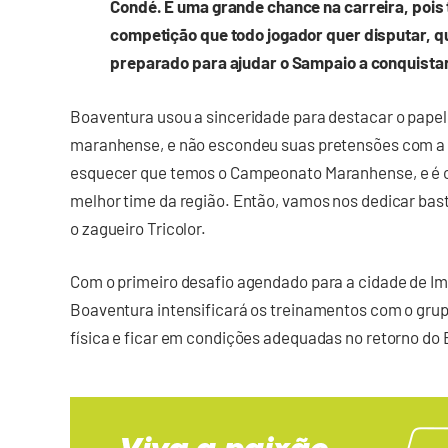
Condé. É uma grande chance na carreira, pois 
competição que todo jogador quer disputar, que
preparado para ajudar o Sampaio a conquistar 
Boaventura usou a sinceridade para destacar o papel 
maranhense, e não escondeu suas pretensões com a 
esquecer que temos o Campeonato Maranhense, e é o
melhor time da região. Então, vamos nos dedicar bast
o zagueiro Tricolor.
Com o primeiro desafio agendado para a cidade de Impe
Boaventura intensificará os treinamentos com o grup
física e ficar em condições adequadas no retorno do 