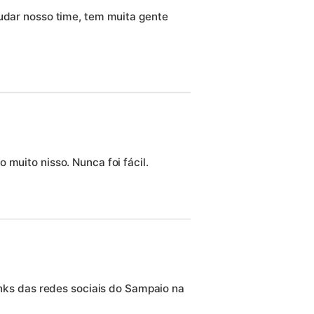
judar nosso time, tem muita gente
 muito nisso. Nunca foi fácil.
links das redes sociais do Sampaio na