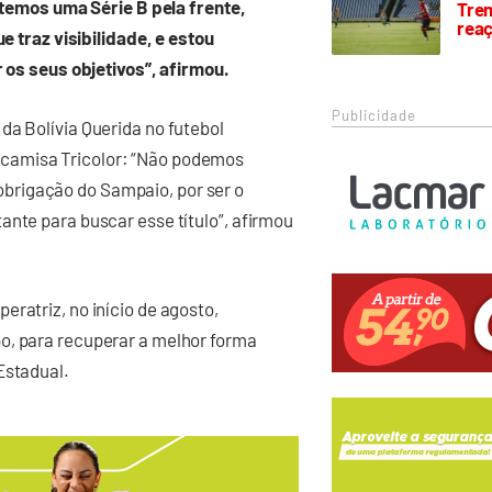
temos uma Série B pela frente,
Trem
rea
 traz visibilidade, e estou
os seus objetivos”, afirmou.
Publicidade
da Bolívia Querida no futebol
camisa Tricolor: “Não podemos
brigação do Sampaio, por ser o
ante para buscar esse título”, afirmou
ratriz, no início de agosto,
o, para recuperar a melhor forma
Estadual.