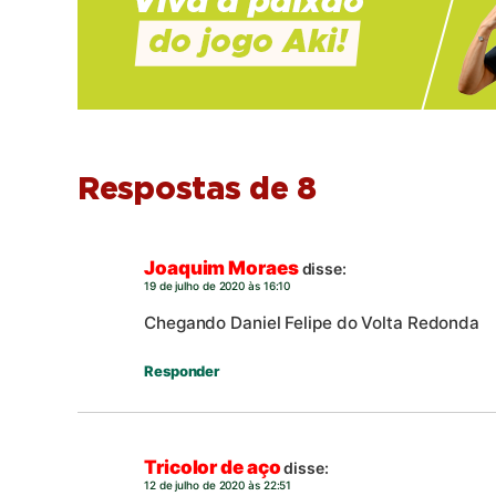
Respostas de 8
Joaquim Moraes
disse:
19 de julho de 2020 às 16:10
Chegando Daniel Felipe do Volta Redonda
Responder
Tricolor de aço
disse:
12 de julho de 2020 às 22:51