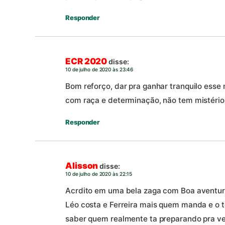
Responder
ECR 2020
disse:
10 de julho de 2020 às 23:46
Bom reforço, dar pra ganhar tranquilo esse
com raça e determinação, não tem mistério
Responder
Alisson
disse:
10 de julho de 2020 às 22:15
Acrdito em uma bela zaga com Boa aventura
Léo costa e Ferreira mais quem manda e o t
saber quem realmente ta preparando pra ves