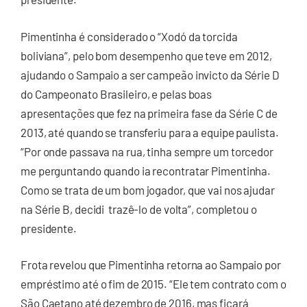
Pimentinha é considerado o “Xodó da torcida
boliviana”, pelo bom desempenho que teve em 2012,
ajudando o Sampaio a ser campeão invicto da Série D
do Campeonato Brasileiro, e pelas boas
apresentações que fez na primeira fase da Série C de
2013, até quando se transferiu para a equipe paulista.
“Por onde passava na rua, tinha sempre um torcedor
me perguntando quando ia recontratar Pimentinha.
Como se trata de um bom jogador, que vai nos ajudar
na Série B, decidi trazê-lo de volta”, completou o
presidente.
Frota revelou que Pimentinha retorna ao Sampaio por
empréstimo até o fim de 2015. “Ele tem contrato com o
São Caetano até dezembro de 2016, mas ficará