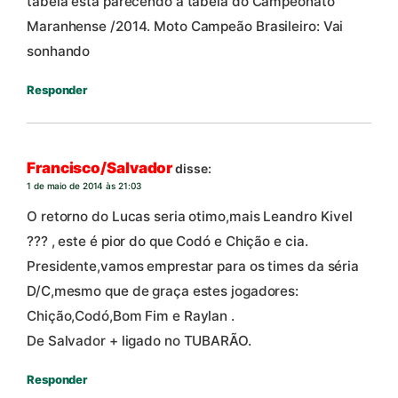
tabela está parecendo a tabela do Campeonato
Maranhense /2014. Moto Campeão Brasileiro: Vai
sonhando
Responder
Francisco/Salvador
disse:
1 de maio de 2014 às 21:03
O retorno do Lucas seria otimo,mais Leandro Kivel
??? , este é pior do que Codó e Chição e cia.
Presidente,vamos emprestar para os times da séria
D/C,mesmo que de graça estes jogadores:
Chição,Codó,Bom Fim e Raylan .
De Salvador + ligado no TUBARÃO.
Responder