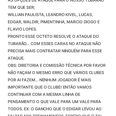
AS OPÇÕES DE ATAQUE PARA O NOSSO TUBARÃO
TEM QUE SER;
WILLIAN PAULISTA, LEANDRO KIVEL, LUCAS,
EDGAR, WALDIR, PIMENTINHA, MARCIO DIOGO E
FLAVIO LOPES.
PRONTO ESSE OCTETO RESOLVE O ATAQUE DO
TUBARÃO… COM ESSES CARAS NO ATAQUE NÃO
PRECISA MAIS CONTRATAR NINGUÉM PARA ESSE
ATAQUE.
OBS: DIRETORIA E COMISSÃO TÉCNICA POR FAVOR
NÃO FAÇAM O MESMO ERRO QUE VÁRIOS CLUBES
POR AI FAZEM… NENHUM JOGADOR É MAIS
IMPORTANTE QUE O CLUBE! ENTÃO VAMOS
CONTINUAR COM A MESMA LINHA DE
PENSAMENTO O QUE VALE PARA UM VALE PARA
TODOS. EX: O GANCHO QUE O EDIGAR LEVOU AO