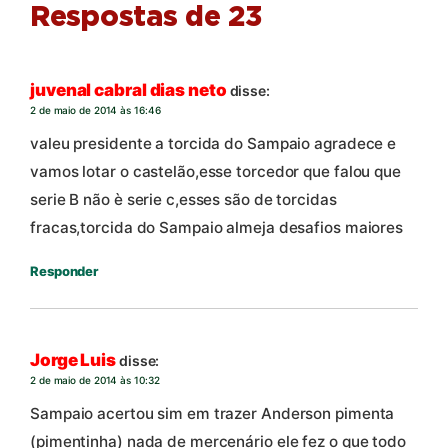
Respostas de 23
juvenal cabral dias neto
disse:
2 de maio de 2014 às 16:46
valeu presidente a torcida do Sampaio agradece e
vamos lotar o castelão,esse torcedor que falou que
serie B não è serie c,esses são de torcidas
fracas,torcida do Sampaio almeja desafios maiores
Responder
Jorge Luis
disse:
2 de maio de 2014 às 10:32
Sampaio acertou sim em trazer Anderson pimenta
(pimentinha) nada de mercenário ele fez o que todo