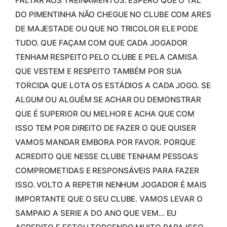
FALTAR AOS TREINAMENTOS. ESPERO QUE O TAL
DO PIMENTINHA NÃO CHEGUE NO CLUBE COM ARES
DE MAJESTADE OU QUE NO TRICOLOR ELE PODE
TUDO. QUE FAÇAM COM QUE CADA JOGADOR
TENHAM RESPEITO PELO CLUBE E PELA CAMISA
QUE VESTEM E RESPEITO TAMBÉM POR SUA
TORCIDA QUE LOTA OS ESTÁDIOS A CADA JOGO. SE
ALGUM OU ALGUÉM SE ACHAR OU DEMONSTRAR
QUE É SUPERIOR OU MELHOR E ACHA QUE COM
ISSO TEM POR DIREITO DE FAZER O QUE QUISER
VAMOS MANDAR EMBORA POR FAVOR. PORQUE
ACREDITO QUE NESSE CLUBE TENHAM PESSOAS
COMPROMETIDAS E RESPONSÁVEIS PARA FAZER
ISSO. VOLTO A REPETIR NENHUM JOGADOR É MAIS
IMPORTANTE QUE O SEU CLUBE. VAMOS LEVAR O
SAMPAIO A SERIE A DO ANO QUE VEM… EU