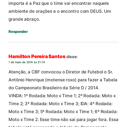
importa é a Paz que o time vai encontrar naquele
ambiente de orações e o encontro com DEUS. Um
grande abraço.
Responder
Hamilton Pereira Santos
disse:
1 de maio de 2014 às 21:14
Atenção, a CBF convocou o Diretor de Futebol o Sr.
Antônio Henrique (motense roxo) para fazer a Tabela
do Campeonato Brasileiro da Série D / 2014.
VINDA: 1ª Rodada: Moto x Time 1; 2ª Rodada: Moto x
Time 2; 3ª Rodada: Moto x Time 3; IDA: 4ª Rodada:
Moto x Time 3; 5ª Rodada: Moto x Time 1; 6ª Rodada:
Moto x Time 2. Esse time não sai para jogar fora. Essa