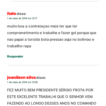
italo
disse:
1 de maio de 2014 às 13:17
muito boa a contrataçao mais ter que ter
comprometimento e trabalha e fazer gol porque que
nao papai a torcida bota pressao aqui no boliviao e
traballho rapa
Responder
joanilson silva
disse:
1 de maio de 2014 às 13:00
FEZ MUITO BEM PRESIDENTE SÉRGIO FROTA POR
ESTE EXCELENTE TRABALHI QUE O SENHOR VEM
FAZENDO AO LONGO DESSES ANOS NO COMANDO