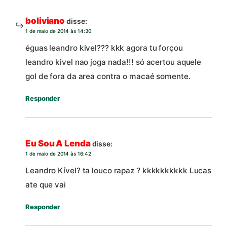
boliviano
disse:
1 de maio de 2014 às 14:30
éguas leandro kivel??? kkk agora tu forçou
leandro kivel nao joga nada!!! só acertou aquele
gol de fora da area contra o macaé somente.
Responder
Eu Sou A Lenda
disse:
1 de maio de 2014 às 16:42
Leandro Kível? ta louco rapaz ? kkkkkkkkkk Lucas
ate que vai
Responder