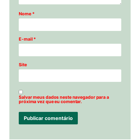
Nome
*
E-mail
*
Site
Salvar meus dados neste navegador para a
próxima vez que eu comentar.