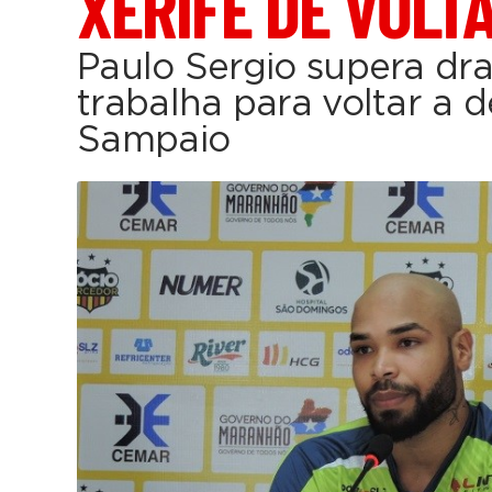
XERIFE DE VOLT
Paulo Sergio supera dr
trabalha para voltar a 
Sampaio