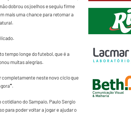
não dobrou os joelhos e seguiu firme
om mais uma chance para retomar a
atural.
licado.
nto tempo longe do futebol, que é a
onou muitas alegrias.
ar completamente neste novo ciclo que
”
 agora
.
 cotidiano do Sampaio, Paulo Sergio
 para poder voltar a jogar e ajudar o