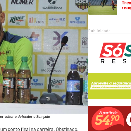
Trem
rea
Publicidade
er voltar a defender o Sampaio
um ponto final na carreira. Obstinado,