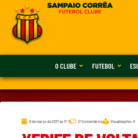
O CLUBE
FUTEBOL
ES
9 de março de 2017 às 17:11
21 Comentários
Visualizações: 0