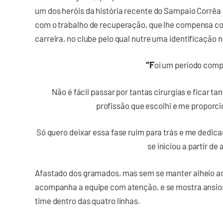
um dos heróis da história recente do Sampaio Corrêa 
com o trabalho de recuperação, que lhe compensa c
carreira, no clube pelo qual nutre uma identificação n
“F
oi um período comp
Não é fácil passar por tantas cirurgias e ficar ta
profissão que escolhi e me proporci
Só quero deixar essa fase ruim para trás e me dedic
se iniciou a partir de
Afastado dos gramados, mas sem se manter alheio ao
acompanha a equipe com atenção, e se mostra ansioso
time dentro das quatro linhas.