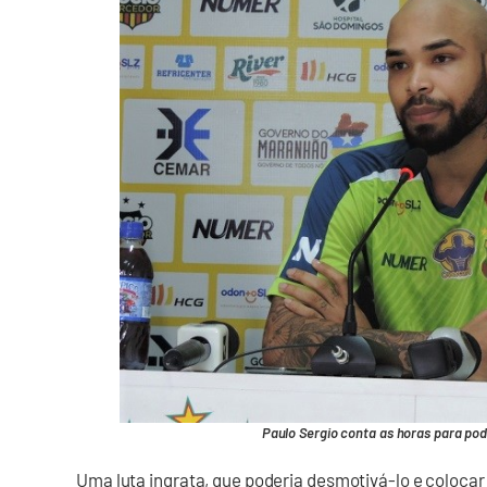
Paulo Sergio conta as horas para pod
Uma luta ingrata, que poderia desmotivá-lo e colocar 