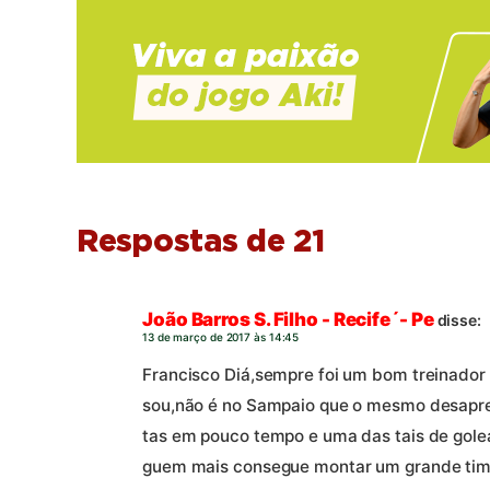
Respostas de 21
João Barros S. Filho - Recife´- Pe
disse:
13 de março de 2017 às 14:45
Francisco Diá,sempre foi um bom treinador
sou,não é no Sampaio que o mesmo desapren
tas em pouco tempo e uma das tais de golea
guem mais consegue montar um grande time