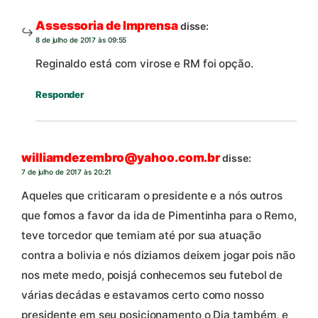
Assessoria de Imprensa
disse:
8 de julho de 2017 às 09:55
Reginaldo está com virose e RM foi opção.
Responder
williamdezembro@yahoo.com.br
disse:
7 de julho de 2017 às 20:21
Aqueles que criticaram o presidente e a nós outros
que fomos a favor da ida de Pimentinha para o Remo,
teve torcedor que temiam até por sua atuação
contra a bolivia e nós diziamos deixem jogar pois não
nos mete medo, poisjá conhecemos seu futebol de
várias decádas e estavamos certo como nosso
presidente em seu posicionamento o Dia também, e