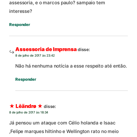
assessoria, e o marcos paulo? sampaio tem
interesse?
Responder
Assessoria de Imprensa
disse:
8 de julho de 2017 às 23:42
Não há nenhuma notícia a esse respeito até então.
Responder
★ Lēändrø ★
disse:
8 de julho de 2017 às 18:34
Já pensou um ataque com Célio holanda e Isaac
,Felipe marques hiltinho e Wellington rato no meio