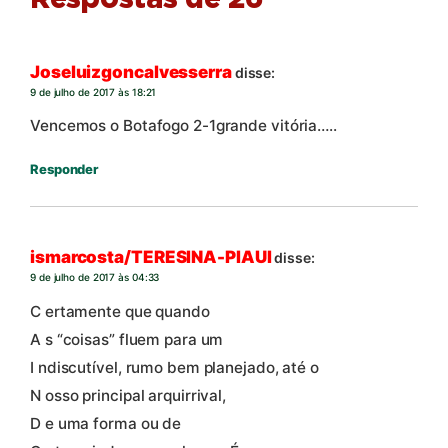
Joseluizgoncalvesserra
disse:
9 de julho de 2017 às 18:21
Vencemos o Botafogo 2-1grande vitória…..
Responder
ismarcosta/TERESINA-PIAUI
disse:
9 de julho de 2017 às 04:33
C ertamente que quando
A s “coisas” fluem para um
I ndiscutível, rumo bem planejado, até o
N osso principal arquirrival,
D e uma forma ou de