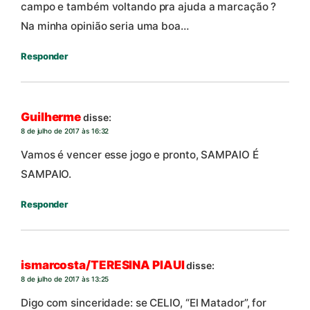
campo e também voltando pra ajuda a marcação ?
Na minha opinião seria uma boa…
Responder
Guilherme
disse:
8 de julho de 2017 às 16:32
Vamos é vencer esse jogo e pronto, SAMPAIO É
SAMPAIO.
Responder
ismarcosta/TERESINA PIAUI
disse:
8 de julho de 2017 às 13:25
Digo com sinceridade: se CELIO, “El Matador”, for