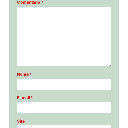
Comentário
*
Nome
*
E-mail
*
Site