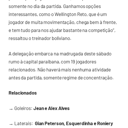
somente no dia da partida. Ganhamos opções
interessantes, como o Wellington Reto, que é um
jogador de muita movimentação, chega bem à frente,
e tem tudo para nos ajudar bastante na competição”,
ressaltou o treinador boliviano.
A delegação embarca na madrugada deste sábado
rumo à capital paraibana, com 19 jogadores
relacionados. Não haverá mais nenhuma atividade
antes da partida, somente regime de concentração.
Relacionados
→
Goleiros:
Jean e Alex Alves
→
Laterais:
Gian Peterson, Esquerdinha e Roniery