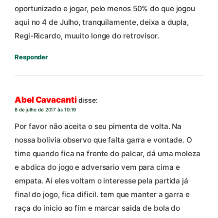
oportunizado e jogar, pelo menos 50% do que jogou
aqui no 4 de Julho, tranquilamente, deixa a dupla,
Regi-Ricardo, muuito longe do retrovisor.
Responder
Abel Cavacanti
disse:
8 de julho de 2017 às 10:19
Por favor não aceita o seu pimenta de volta. Na
nossa bolivia observo que falta garra e vontade. O
time quando fica na frente do palcar, dá uma moleza
e abdica do jogo e adversario vem para cima e
empata. Aí eles voltam o interesse pela partida já
final do jogo, fica dificil. tem que manter a garra e
raça do inicio ao fim e marcar saida de bola do