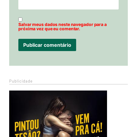
Salvar meus dados neste navegador para a
próxima vez que eu comentar.
Publicidade