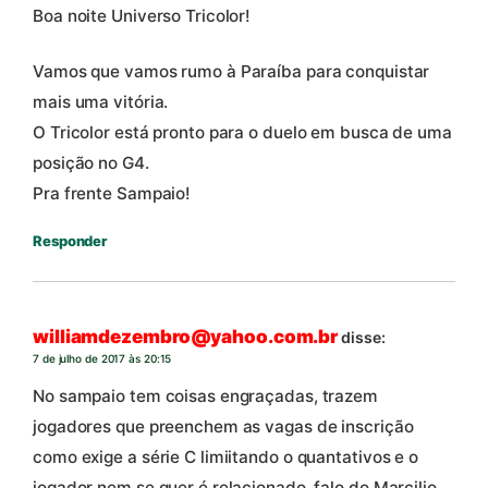
Boa noite Universo Tricolor!
Vamos que vamos rumo à Paraíba para conquistar
mais uma vitória.
O Tricolor está pronto para o duelo em busca de uma
posição no G4.
Pra frente Sampaio!
Responder
williamdezembro@yahoo.com.br
disse:
7 de julho de 2017 às 20:15
No sampaio tem coisas engraçadas, trazem
jogadores que preenchem as vagas de inscrição
como exige a série C limiitando o quantativos e o
jogador nem se quer é relacionado, falo do Marcilio,