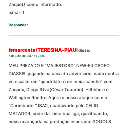
ZaqueU, como informado.
ismar!!!
Responder
ismarcosta/TERESINA-PIAUI
disse:
7 de julho de 2017 às 21:14
MEU PREZADO E “MAJESTOSO” NEW-FILÓSOFO,
DIASSIS: jogando na casa do adversário, nada contra
vc escalar um “quadrilátero de meia-cancha” com
Zaqueu, Diego Silva(César Tubarão), Hiltinho e o
Wellington Roedor. Agora o nosso ataque com o
“Carimbador” ISAC, coadjuvado pelo CÉLIO
MATADOR, pode dar uma boa liga, qualificando,
nossa avançada na produção esperada: GOOOLS