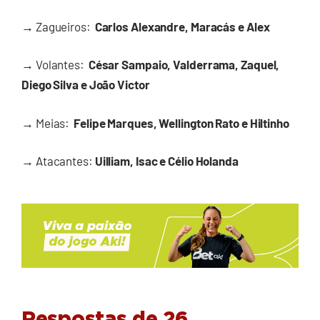
→
Zagueiros:
Carlos Alexandre, Maracás e Alex
→
Volantes:
César Sampaio, Valderrama, Zaquel,
Diego Silva e João Victor
→
Meias:
Felipe Marques, Wellington Rato e Hiltinho
→
Atacantes:
Uilliam, Isac e Célio Holanda
Respostas de 26