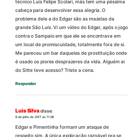
técnico Luis Felipe Scolari, más tem uma péssima
cabeça para desenvolver essa alegria. O
problema dele e do Edgar são as mazelas da
grande São Luís. Vi um vídeo do Edgar, após o jogo
contra o Sampaio em que ele se encontrava em
um local de promiscuidade, totalmente fora de si.
Me pareceu um bar daqueles de prostituição onde
é usado os piores desprazeres da vida. Alguém ai
do Sitte teve acesso? Triste a cena.
Responder
Luis Silva
disse:
8 de julho de 2017 às 11:08
Edgar e Pimentinha formam um ataque de
respeito sim. A única explicação razoável pra se