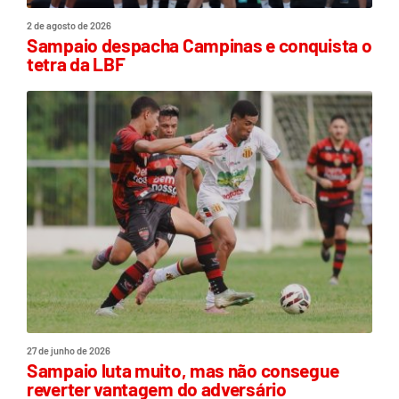
2 de agosto de 2026
Sampaio despacha Campinas e conquista o
tetra da LBF
27 de junho de 2026
Sampaio luta muito, mas não consegue
reverter vantagem do adversário