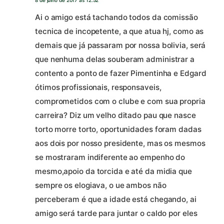
8 de julho de 2017 às 12:52
Ai o amigo está tachando todos da comissão
tecnica de incopetente, a que atua hj, como as
demais que já passaram por nossa bolivia, será
que nenhuma delas souberam administrar a
contento a ponto de fazer Pimentinha e Edgard
ótimos profissionais, responsaveis,
comprometidos com o clube e com sua propria
carreira? Diz um velho ditado pau que nasce
torto morre torto, oportunidades foram dadas
aos dois por nosso presidente, mas os mesmos
se mostraram indiferente ao empenho do
mesmo,apoio da torcida e até da midia que
sempre os elogiava, o ue ambos não
perceberam é que a idade está chegando, ai
amigo será tarde para juntar o caldo por eles