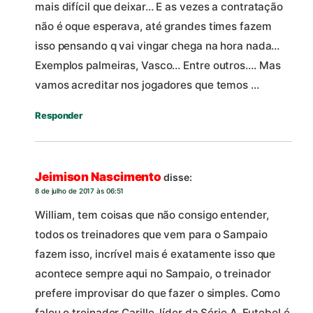
mais difícil que deixar… E as vezes a contratação
não é oque esperava, até grandes times fazem
isso pensando q vai vingar chega na hora nada…
Exemplos palmeiras, Vasco… Entre outros…. Mas
vamos acreditar nos jogadores que temos …
Responder
Jeimison Nascimento
disse:
8 de julho de 2017 às 06:51
William, tem coisas que não consigo entender,
todos os treinadores que vem para o Sampaio
fazem isso, incrível mais é exatamente isso que
acontece sempre aqui no Sampaio, o treinador
prefere improvisar do que fazer o simples. Como
falou o treinador Carille, líder da Série A. Futebol é