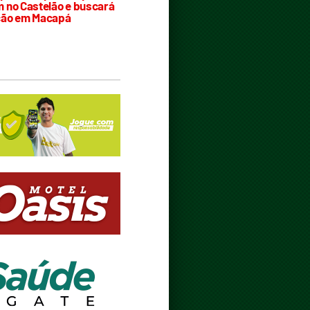
 no Castelão e buscará
ção em Macapá