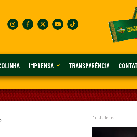
COLINHA
IMPRENSA
TRANSPARÊNCIA
CONTA
Publicidade
 0