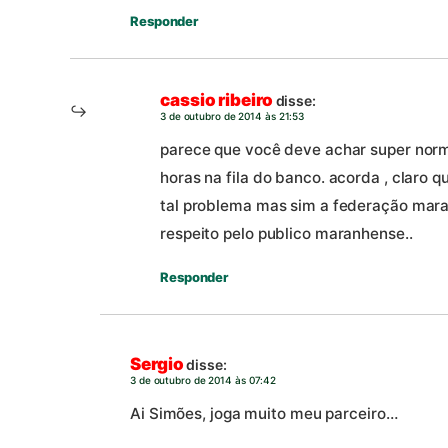
Responder
cassio ribeiro
disse:
3 de outubro de 2014 às 21:53
parece que você deve achar super norm
horas na fila do banco. acorda , claro
tal problema mas sim a federação mar
respeito pelo publico maranhense..
Responder
Sergio
disse:
3 de outubro de 2014 às 07:42
Ai Simões, joga muito meu parceiro…