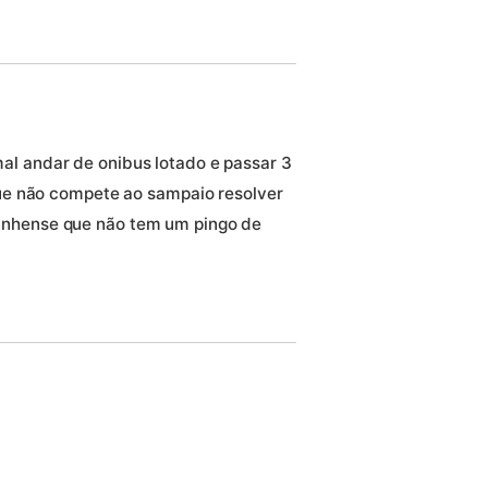
al andar de onibus lotado e passar 3
 que não compete ao sampaio resolver
anhense que não tem um pingo de