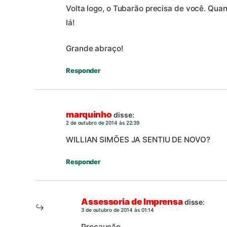
Volta logo, o Tubarão precisa de você. Qua
lá!
Grande abraço!
Responder
marquinho
disse:
2 de outubro de 2014 às 22:39
WILLIAN SIMÕES JA SENTIU DE NOVO?
Responder
Assessoria de Imprensa
disse:
3 de outubro de 2014 às 01:14
Precaução.