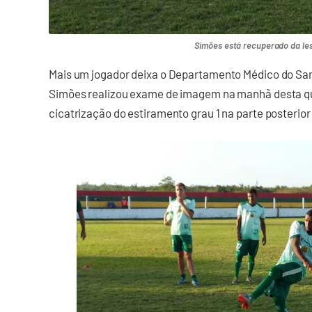
Simões está recuperado da le
Mais um jogador deixa o Departamento Médico do Sam
Simões realizou exame de imagem na manhã desta qui
cicatrização do estiramento grau 1 na parte posterio