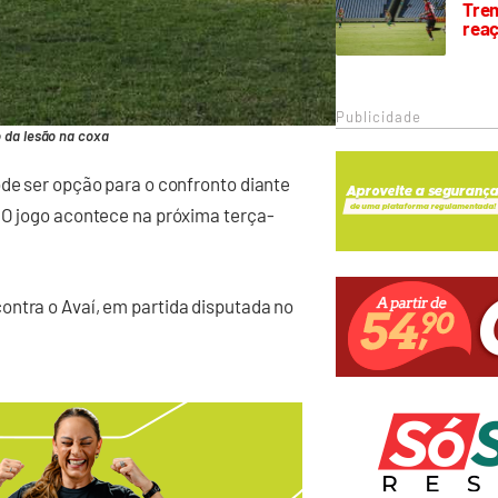
Trem
rea
Publicidade
 da lesão na coxa
ode ser opção para o confronto diante
 O jogo acontece na próxima terça-
ontra o Avaí, em partida disputada no