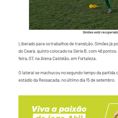
Simões está recuperado
Liberado para os trabalhos de transição, Simões já p
do Ceará, quinto colocado na Série B, com 46 pontos.
feira, 07, na Arena Castelão, em Fortaleza.
O lateral se machucou no segundo tempo da partida c
estádio da Ressacada, no último dia 15 de setembro.