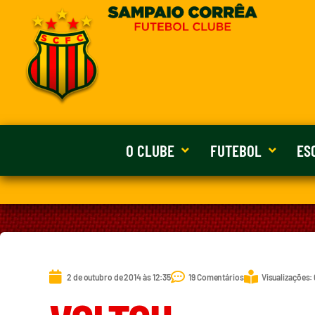
O CLUBE
FUTEBOL
ES
2 de outubro de 2014 às 12:35
19 Comentários
Visualizações: