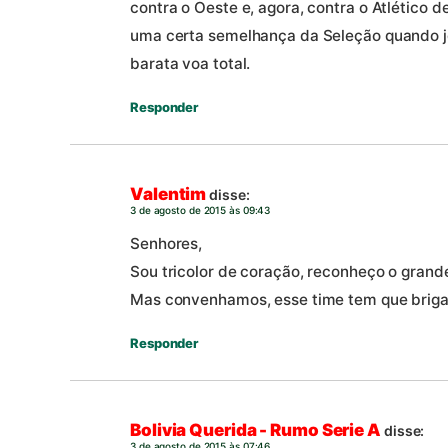
contra o Oeste e, agora, contra o Atlético d
uma certa semelhança da Seleção quando j
barata voa total.
Responder
Valentim
disse:
3 de agosto de 2015 às 09:43
Senhores,
Sou tricolor de coração, reconheço o grande
Mas convenhamos, esse time tem que brigar 
Responder
Bolivia Querida - Rumo Serie A
disse:
3 de agosto de 2015 às 07:46