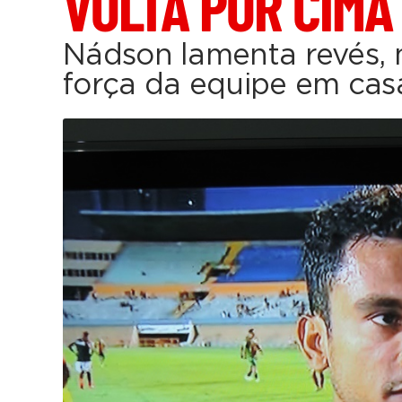
VOLTA POR CIMA
Nádson lamenta revés,
força da equipe em cas