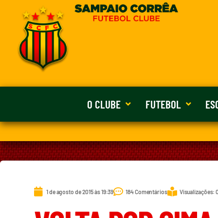
O CLUBE
FUTEBOL
ES
1 de agosto de 2015 às 19:39
184 Comentários
Visualizações: 