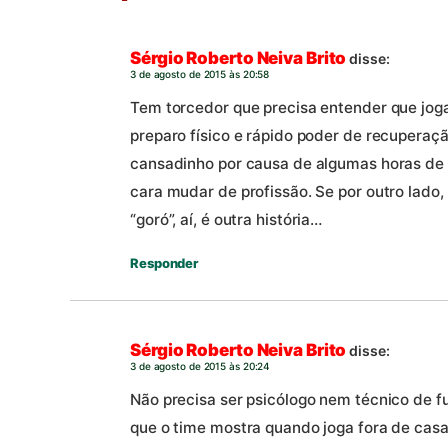
Sérgio Roberto Neiva Brito
disse:
3 de agosto de 2015 às 20:58
Tem torcedor que precisa entender que jog
preparo físico e rápido poder de recuperaçã
cansadinho por causa de algumas horas de
cara mudar de profissão. Se por outro lado,
“goró”, aí, é outra história…
Responder
Sérgio Roberto Neiva Brito
disse:
3 de agosto de 2015 às 20:24
Não precisa ser psicólogo nem técnico de fu
que o time mostra quando joga fora de casa