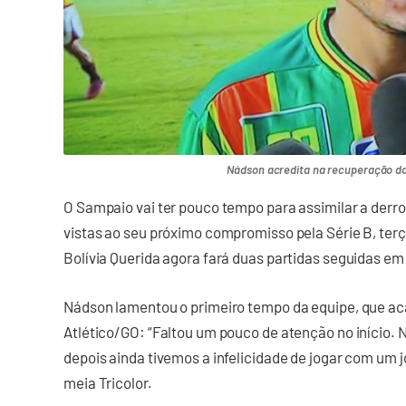
Nádson acredita na recuperação d
O Sampaio vai ter pouco tempo para assimilar a derr
vistas ao seu próximo compromisso pela Série B, terça
Bolívia Querida agora fará duas partidas seguidas em
Nádson lamentou o primeiro tempo da equipe, que ac
Atlético/GO: “Faltou um pouco de atenção no início.
depois ainda tivemos a infelicidade de jogar com um jo
meia Tricolor.