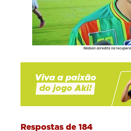
Nádson acredita na recuper
Respostas de 184