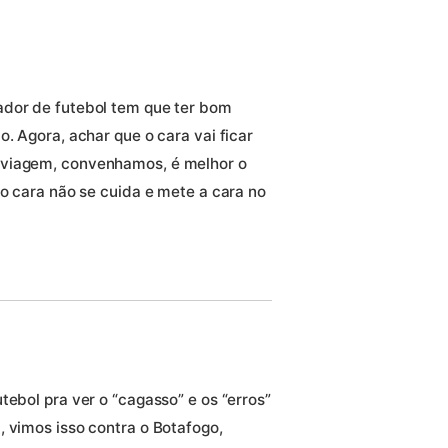
ador de futebol tem que ter bom
o. Agora, achar que o cara vai ficar
 viagem, convenhamos, é melhor o
 o cara não se cuida e mete a cara no
tebol pra ver o “cagasso” e os “erros”
, vimos isso contra o Botafogo,