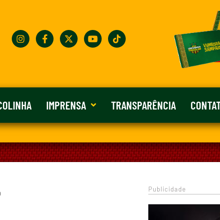
COLINHA
IMPRENSA
TRANSPARÊNCIA
CONTA
Publicidade
0