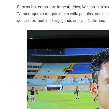
Sem muito tempo para lamentações, Nádson já mira 
“Vamos agora partir para dar a volta por cima com es
que somos muito fortes jogando em casa”, afirmou.