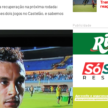
Trem
rea
a recuperação na próxima rodada:
ses dois jogos no Castelão, e sabemos
Publicidade