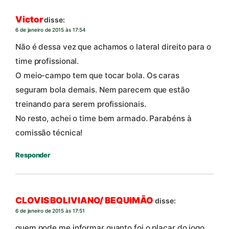
Victor
disse:
6 de janeiro de 2015 às 17:54
Não é dessa vez que achamos o lateral direito para o
time profissional.
O meio-campo tem que tocar bola. Os caras
seguram bola demais. Nem parecem que estão
treinando para serem profissionais.
No resto, achei o time bem armado. Parabéns à
comissão técnica!
Responder
CLOVIS BOLIVIANO/ BEQUIMÃO
disse:
6 de janeiro de 2015 às 17:51
quem pode me informar quanto foi o placar do jogo