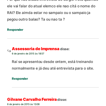
ele vai falar do atual elemco ele nao citá o nome do
RAI? Ele aimda estar no sampaio ou o sampaio ja
pegou outro balao? Ta ou nao ta ?
Responder
Assessoria de Imprensa
disse:
6 de janeiro de 2015 às 18:57
Raí se apresentou desde ontem, está treinando
normalmente e já deu até entrevista para o site.
Responder
Gilvane Carvalho Ferreira
disse:
6 de janeiro de 2015 às 13:08