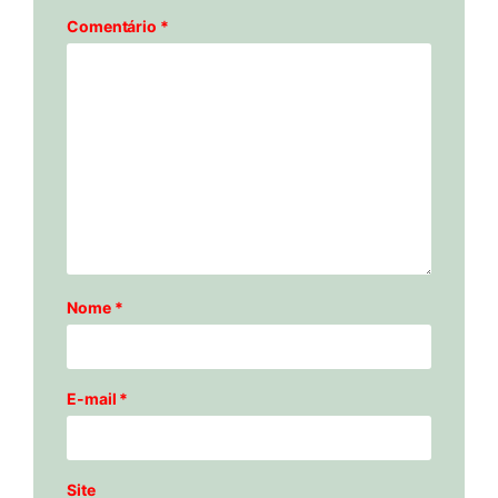
Comentário
*
Nome
*
E-mail
*
Site