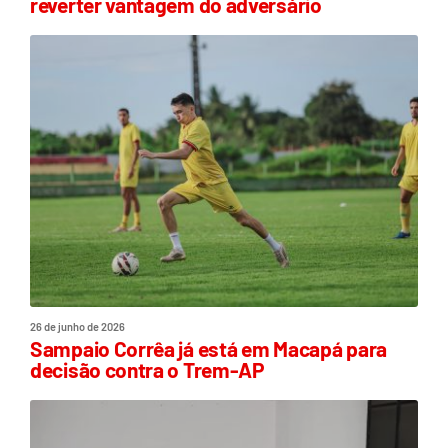
reverter vantagem do adversário
26 de junho de 2026
Sampaio Corrêa já está em Macapá para
decisão contra o Trem-AP