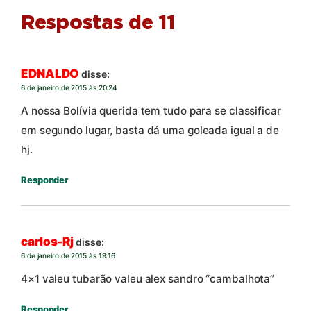
Respostas de 11
EDNALDO
disse:
6 de janeiro de 2015 às 20:24
A nossa Bolívia querida tem tudo para se classificar
em segundo lugar, basta dá uma goleada igual a de
hj.
Responder
carlos-Rj
disse:
6 de janeiro de 2015 às 19:16
4×1 valeu tubarão valeu alex sandro “cambalhota”
Responder