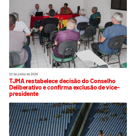
22 de junho de 2026
TJMA restabelece decisão do Conselho
Deliberativo e confirma exclusão de vice-
presidente