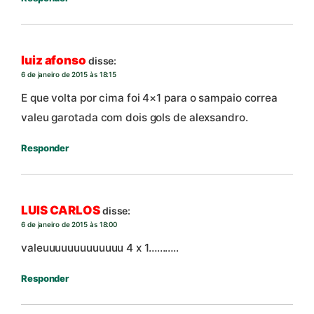
luiz afonso
disse:
6 de janeiro de 2015 às 18:15
E que volta por cima foi 4×1 para o sampaio correa
valeu garotada com dois gols de alexsandro.
Responder
LUIS CARLOS
disse:
6 de janeiro de 2015 às 18:00
valeuuuuuuuuuuuuu 4 x 1………..
Responder