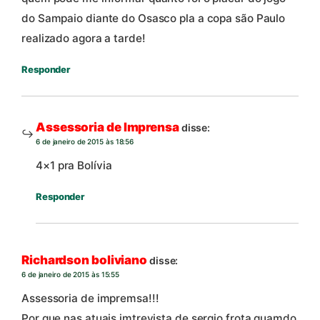
do Sampaio diante do Osasco pla a copa são Paulo
realizado agora a tarde!
Responder
Assessoria de Imprensa
disse:
6 de janeiro de 2015 às 18:56
4×1 pra Bolívia
Responder
Richardson boliviano
disse:
6 de janeiro de 2015 às 15:55
Assessoria de impremsa!!!
Por que nas atuais imtrevista de sergio frota quamdo