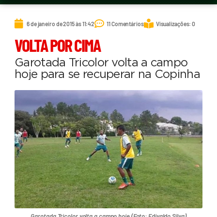
6 de janeiro de 2015 às 11:42
11 Comentários
Visualizações: 0
VOLTA POR CIMA
Garotada Tricolor volta a campo
hoje para se recuperar na Copinha
Garotada Tricolor volta a campo hoje (Foto: Edivaldo Silva)