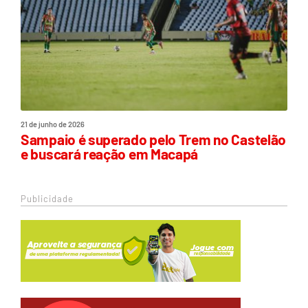
21 de junho de 2026
Sampaio é superado pelo Trem no Castelão
e buscará reação em Macapá
Publicidade