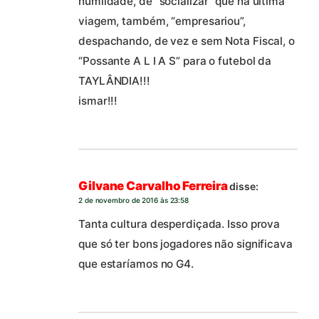
humildade, de “socializar” que na última
viagem, também, “empresariou”,
despachando, de vez e sem Nota Fiscal, o
“Possante A L I A S” para o futebol da
TAYLÂNDIA!!!
ismar!!!
Gilvane Carvalho Ferreira
disse:
2 de novembro de 2016 às 23:58
Tanta cultura desperdiçada. Isso prova
que só ter bons jogadores não significava
que estaríamos no G4.