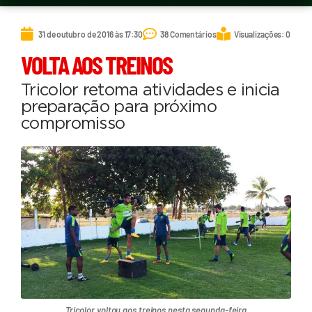
31 de outubro de 2016 às 17:30
38 Comentários
Visualizações: 0
VOLTA AOS TREINOS
Tricolor retoma atividades e inicia
preparação para próximo
compromisso
Tricolor voltou aos treinos nesta segunda-feira