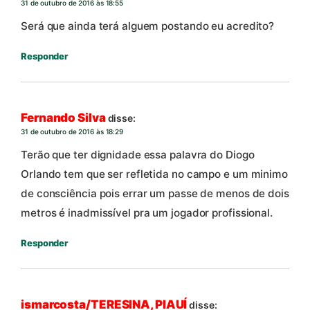
31 de outubro de 2016 às 18:55
Será que ainda terá alguem postando eu acredito?
Responder
Fernando Silva
disse:
31 de outubro de 2016 às 18:29
Terão que ter dignidade essa palavra do Diogo
Orlando tem que ser refletida no campo e um minimo
de consciência pois errar um passe de menos de dois
metros é inadmissível pra um jogador profissional.
Responder
ismarcosta/TERESINA, PIAUÍ
disse: