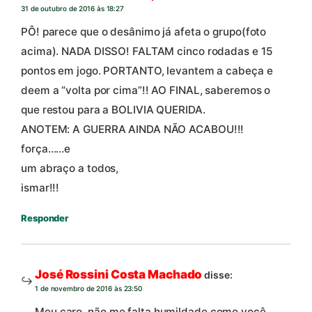
31 de outubro de 2016 às 18:27
PÔ! parece que o desânimo já afeta o grupo(foto
acima). NADA DISSO! FALTAM cinco rodadas e 15
pontos em jogo. PORTANTO, levantem a cabeça e
deem a “volta por cima”!! AO FINAL, saberemos o
que restou para a BOLIVIA QUERIDA.
ANOTEM: A GUERRA AINDA NÃO ACABOU!!!
força……e
um abraço a todos,
ismar!!!
Responder
José Rossini Costa Machado
disse:
1 de novembro de 2016 às 23:50
Meu caro, não me falta humildade como você