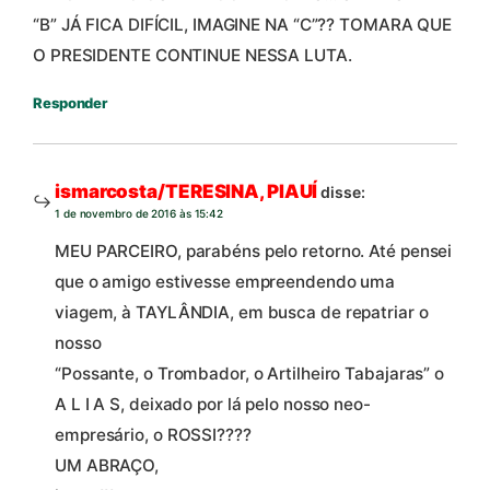
“B” JÁ FICA DIFÍCIL, IMAGINE NA “C”?? TOMARA QUE
O PRESIDENTE CONTINUE NESSA LUTA.
Responder
ismarcosta/TERESINA, PIAUÍ
disse:
1 de novembro de 2016 às 15:42
MEU PARCEIRO, parabéns pelo retorno. Até pensei
que o amigo estivesse empreendendo uma
viagem, à TAYLÂNDIA, em busca de repatriar o
nosso
“Possante, o Trombador, o Artilheiro Tabajaras” o
A L I A S, deixado por lá pelo nosso neo-
empresário, o ROSSI????
UM ABRAÇO,