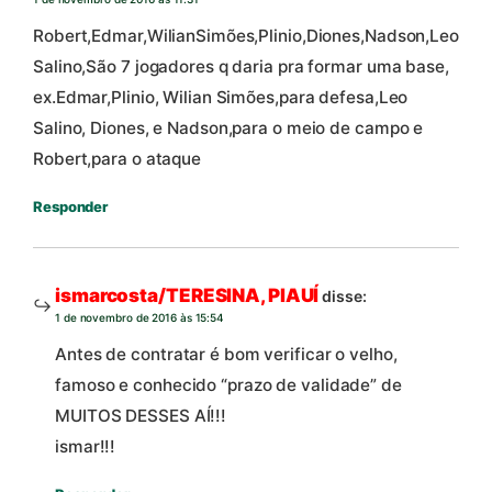
Robert,Edmar,WilianSimões,Plinio,Diones,Nadson,Leo
Salino,São 7 jogadores q daria pra formar uma base,
ex.Edmar,Plinio, Wilian Simões,para defesa,Leo
Salino, Diones, e Nadson,para o meio de campo e
Robert,para o ataque
Responder
ismarcosta/TERESINA, PIAUÍ
disse:
1 de novembro de 2016 às 15:54
Antes de contratar é bom verificar o velho,
famoso e conhecido “prazo de validade” de
MUITOS DESSES AÍ!!!
ismar!!!