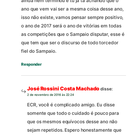
ainda nem terminou e tu já tá achando que o
ano que vem vai ser a mesma coisa desse ano,
isso não existe, vamos pensar sempre positivo,
o ano de 2017 será o ano de vitórias em todas
as competições que o Sampaio disputar, esse é
que tem que ser o discurso de todo torcedor
fiel do Sampaio.
Responder
José Rossini Costa Machado
disse:
2 de novembro de 2016 às 22:24
ECR, você é complicado amigo. Eu disse
somente que todo o cuidado é pouco para
que os mesmos equívocos desse ano não
sejam repetidos. Espero honestamente que