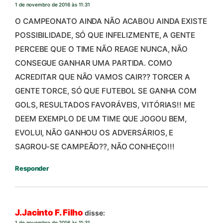
1 de novembro de 2016 às 11:31
O CAMPEONATO AINDA NÃO ACABOU AINDA EXISTE
POSSIBILIDADE, SÓ QUE INFELIZMENTE, A GENTE
PERCEBE QUE O TIME NÃO REAGE NUNCA, NÃO
CONSEGUE GANHAR UMA PARTIDA. COMO
ACREDITAR QUE NÃO VAMOS CAIR?? TORCER A
GENTE TORCE, SÓ QUE FUTEBOL SE GANHA COM
GOLS, RESULTADOS FAVORÁVEIS, VITÓRIAS!! ME
DEEM EXEMPLO DE UM TIME QUE JOGOU BEM,
EVOLUI, NÃO GANHOU OS ADVERSÁRIOS, E
SAGROU-SE CAMPEÃO??, NÃO CONHEÇO!!!
Responder
J.Jacinto F. Filho
disse:
1 de novembro de 2016 às 11:31