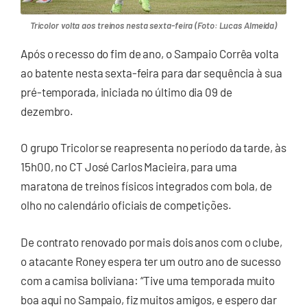
Tricolor volta aos treinos nesta sexta-feira (Foto: Lucas Almeida)
Após o recesso do fim de ano, o Sampaio Corrêa volta
ao batente nesta sexta-feira para dar sequência à sua
pré-temporada, iniciada no último dia 09 de
dezembro.
O grupo Tricolor se reapresenta no período da tarde, às
15h00, no CT José Carlos Macieira, para uma
maratona de treinos físicos integrados com bola, de
olho no calendário oficiais de competições.
De contrato renovado por mais dois anos com o clube,
o atacante Roney espera ter um outro ano de sucesso
com a camisa boliviana: “Tive uma temporada muito
boa aqui no Sampaio, fiz muitos amigos, e espero dar