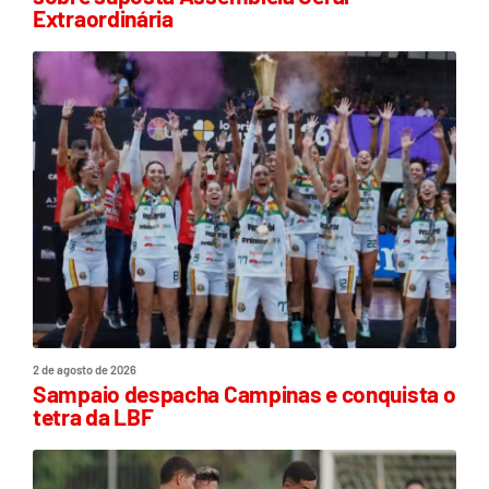
Extraordinária
2 de agosto de 2026
Sampaio despacha Campinas e conquista o
tetra da LBF