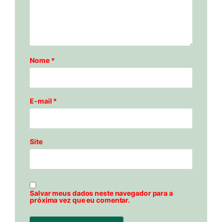
Nome
*
E-mail
*
Site
Salvar meus dados neste navegador para a
próxima vez que eu comentar.