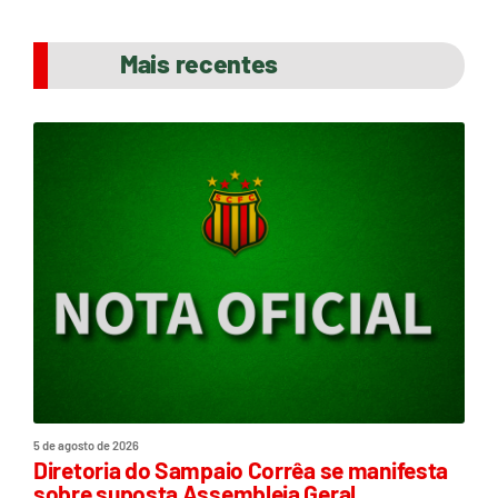
Mais recentes
5 de agosto de 2026
Diretoria do Sampaio Corrêa se manifesta
sobre suposta Assembleia Geral