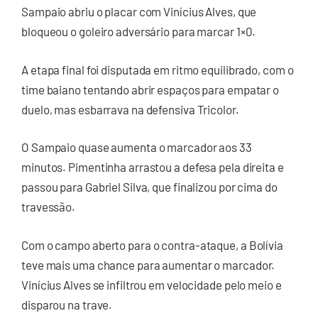
Sampaio abriu o placar com Vinícius Alves, que
bloqueou o goleiro adversário para marcar 1×0.
A etapa final foi disputada em ritmo equilibrado, com o
time baiano tentando abrir espaços para empatar o
duelo, mas esbarrava na defensiva Tricolor.
O Sampaio quase aumenta o marcador aos 33
minutos. Pimentinha arrastou a defesa pela direita e
passou para Gabriel Silva, que finalizou por cima do
travessão.
Com o campo aberto para o contra-ataque, a Bolívia
teve mais uma chance para aumentar o marcador.
Vinícius Alves se infiltrou em velocidade pelo meio e
disparou na trave.