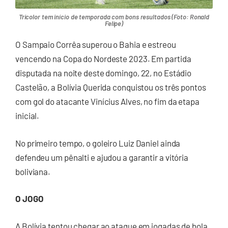
Tricolor tem início de temporada com bons resultados (Foto: Ronald
Felipe)
O Sampaio Corrêa superou o Bahia e estreou
vencendo na Copa do Nordeste 2023. Em partida
disputada na noite deste domingo, 22, no Estádio
Castelão, a Bolívia Querida conquistou os três pontos
com gol do atacante Vinícius Alves, no fim da etapa
inicial.
No primeiro tempo, o goleiro Luiz Daniel ainda
defendeu um pênalti e ajudou a garantir a vitória
boliviana.
O JOGO
A Bolívia tentou chegar ao ataque em jogadas de bola