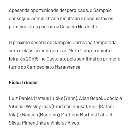
Apesar da oportunidade desperdiçada, o Sampaio
conseguiu administrar o resultado e conquistou os
primeiros três pontos na Copa do Nordeste.
O próximo desafio do Sampaio Corrêa na temporada
será o clássico contra o rival Moto Club, na quinta-
feira, às 20h15, no Castelão, pela semifinal do primeiro
turno do Campeonato Maranhense.
Ficha Tricolor
Luiz Daniel, Mateus Ludke (Yann), Allan Godoi, Joécio e
Vitinho; Wesley Dias (Emerson Sousa), Eloir (Rafael
Vila) e Nadson (Maurício); Matheus Martins (Gabriel
Silva), Pimentinha e Vinícius Alves.