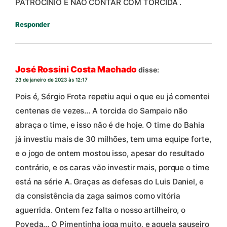
PATROCINIO E NÃO CONTAR COM TORCIDA .
Responder
José Rossini Costa Machado
disse:
23 de janeiro de 2023 às 12:17
Pois é, Sérgio Frota repetiu aqui o que eu já comentei
centenas de vezes… A torcida do Sampaio não
abraça o time, e isso não é de hoje. O time do Bahia
já investiu mais de 30 milhões, tem uma equipe forte,
e o jogo de ontem mostou isso, apesar do resultado
contrário, e os caras vão investir mais, porque o time
está na série A. Graças as defesas do Luis Daniel, e
da consistência da zaga saimos como vitória
aguerrida. Ontem fez falta o nosso artilheiro, o
Poveda… O Pimentinha joga muito, e aquela sauseiro