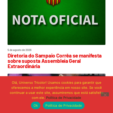
5 de agosto de 2026
Diretoria do Sampaio Corrêa se manifesta
sobre suposta Assembleia Geral
Extraordinária
Olá, Universo Tricolor! Usamos cookies para garantir que
oferecemos a melhor experiência em nosso site. Se você
continuar a usar este site, assumiremos que está satisfeito
com ele.
Política de Privacidade
Ok
Política de Privacidade