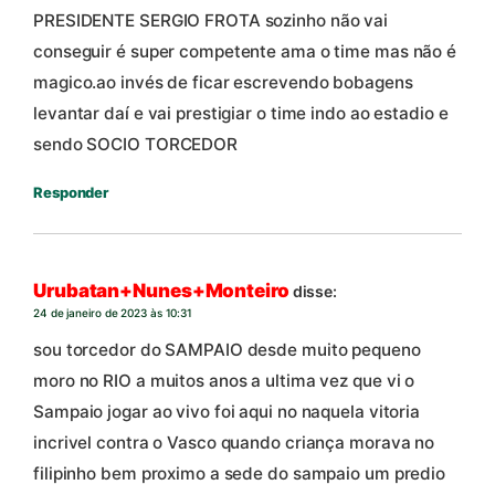
PRESIDENTE SERGIO FROTA sozinho não vai
conseguir é super competente ama o time mas não é
magico.ao invés de ficar escrevendo bobagens
levantar daí e vai prestigiar o time indo ao estadio e
sendo SOCIO TORCEDOR
Responder
Urubatan+Nunes+Monteiro
disse:
24 de janeiro de 2023 às 10:31
sou torcedor do SAMPAIO desde muito pequeno
moro no RIO a muitos anos a ultima vez que vi o
Sampaio jogar ao vivo foi aqui no naquela vitoria
incrivel contra o Vasco quando criança morava no
filipinho bem proximo a sede do sampaio um predio