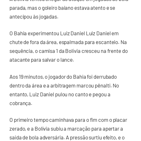
parada, mas o goleiro baiano estava atento e se
antecipou às jogadas.
O Bahia experimentou Luiz Daniel Luiz Daniel em
chute de fora da área, espalmada para escanteio. Na
sequência, o camisa 1 da Bolívia cresceu na frente do
atacante para salvar o lance.
Aos 19 minutos, o jogador do Bahia foi derrubado
dentro da área e a arbitragem marcou pênalti. No
entanto, Luiz Daniel pulou no canto e pegou a
cobrança.
O primeiro tempo caminhava para o fim com o placar
zerado, e a Bolívia subiu a marcação para apertar a
saída de bola adversária. A pressão surtiu efeito, e o