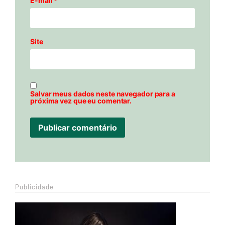
E-mail
*
Site
Salvar meus dados neste navegador para a
próxima vez que eu comentar.
Publicidade