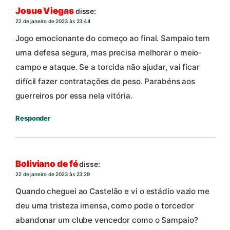
Josue Viegas
disse:
22 de janeiro de 2023 às 23:44
Jogo emocionante do começo ao final. Sampaio tem
uma defesa segura, mas precisa melhorar o meio-
campo e ataque. Se a torcida não ajudar, vai ficar
difícil fazer contratações de peso. Parabéns aos
guerreiros por essa nela vitória.
Responder
Boliviano de fé
disse:
22 de janeiro de 2023 às 23:29
Quando cheguei ao Castelão e vi o estádio vazio me
deu uma tristeza imensa, como pode o torcedor
abandonar um clube vencedor como o Sampaio?