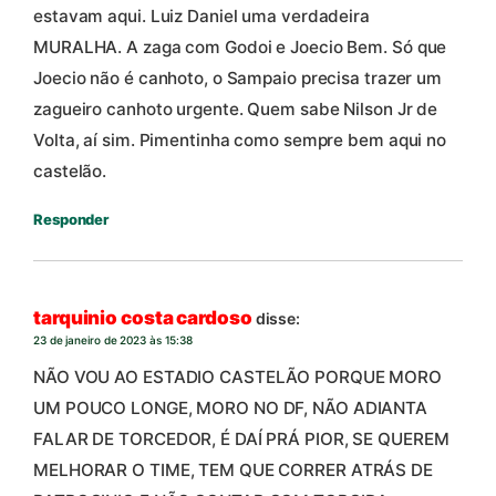
estavam aqui. Luiz Daniel uma verdadeira
MURALHA. A zaga com Godoi e Joecio Bem. Só que
Joecio não é canhoto, o Sampaio precisa trazer um
zagueiro canhoto urgente. Quem sabe Nilson Jr de
Volta, aí sim. Pimentinha como sempre bem aqui no
castelão.
Responder
tarquinio costa cardoso
disse:
23 de janeiro de 2023 às 15:38
NÃO VOU AO ESTADIO CASTELÃO PORQUE MORO
UM POUCO LONGE, MORO NO DF, NÃO ADIANTA
FALAR DE TORCEDOR, É DAÍ PRÁ PIOR, SE QUEREM
MELHORAR O TIME, TEM QUE CORRER ATRÁS DE