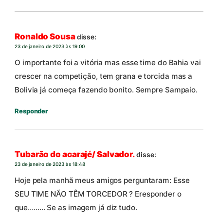
Ronaldo Sousa
disse:
23 de janeiro de 2023 às 19:00
O importante foi a vitória mas esse time do Bahia vai
crescer na competição, tem grana e torcida mas a
Bolivia já começa fazendo bonito. Sempre Sampaio.
Responder
Tubarão do acarajé/ Salvador.
disse:
23 de janeiro de 2023 às 18:48
Hoje pela manhã meus amigos perguntaram: Esse
SEU TIME NÃO TÊM TORCEDOR ? Eresponder o
que……… Se as imagem já diz tudo.